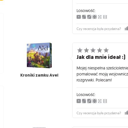
Losowość:
Czy recenzja była przydatna?
Jak dla mnie ideał :)
Mojej niespełna sześcioletni
pomalować moją wojowniczkę
Kroniki zamku Avel
rozgrywki. Polecam!
Losowość:
Czy recenzja była przydatna?