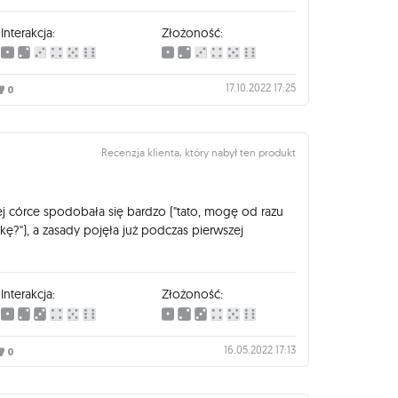
Interakcja:
Złożoność:
17.10.2022 17:25
0
Recenzja klienta, który nabył ten produkt
ej córce spodobała się bardzo ("tato, mogę od razu
?"), a zasady pojęła już podczas pierwszej
Interakcja:
Złożoność:
16.05.2022 17:13
0