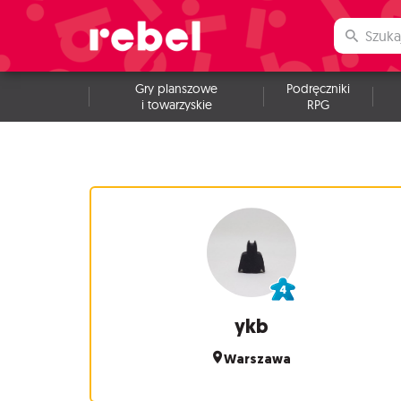
Gry planszowe
Podręczniki
i towarzyskie
RPG
ykb
Warszawa