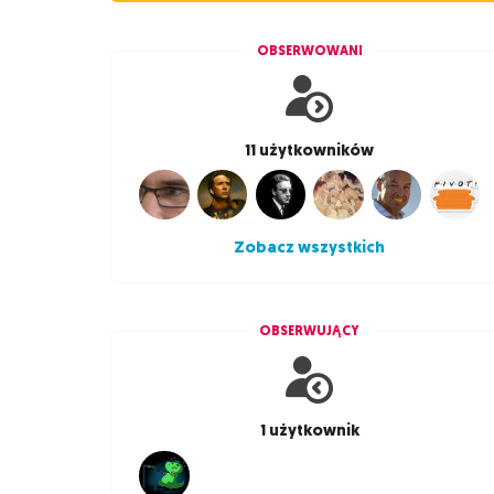
OBSERWOWANI
11 użytkowników
Zobacz wszystkich
OBSERWUJĄCY
1 użytkownik