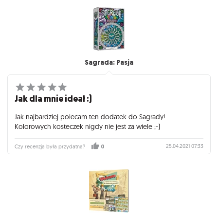
Sagrada: Pasja
Jak dla mnie ideał :)
Jak najbardziej polecam ten dodatek do Sagrady!
Kolorowych kosteczek nigdy nie jest za wiele ;-)
25.04.2021 07:33
Czy recenzja była przydatna?
0