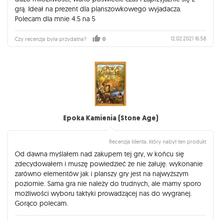
grą. Ideał na prezent dla planszowkowego wyjadacza.
Polecam dla mnie 4.5 na 5
12.02.2021 16:58
Czy recenzja była przydatna?
0
Epoka Kamienia (Stone Age)
Recenzja klienta, który nabył ten produkt
Od dawna myślałem nad zakupem tej gry, w końcu się
zdecydowałem i muszę powiedzieć że nie żałuję. wykonanie
zarówno elementów jak i planszy gry jest na najwyższym
poziomie. Sama gra nie należy do trudnych, ale mamy sporo
możliwości wyboru taktyki prowadzącej nas do wygranej.
Gorąco polecam.