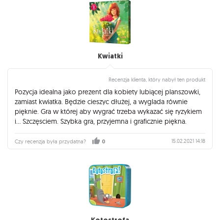
Kwiatki
Recenzja klienta, który nabył ten produkt
Pozycja idealna jako prezent dla kobiety lubiącej planszowki,
zamiast kwiatka. Będzie cieszyc dłużej, a wyglada równie
pięknie. Gra w której aby wygrać trzeba wykazać się ryzykiem
i... Szczęsciem. Szybka gra, przyjemna i graficznie piękna.
15.02.2021 14:18
Czy recenzja była przydatna?
0