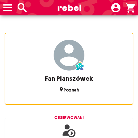
Fan Planszówek
Poznań
OBSERWOWANI