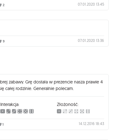
07.01.2020 13:45
2
07.01.2020 13:36
9
obrej zabawy. Grę dostała w prezencie nasza prawie 4
się całej rodzinie. Generalnie polecam.
Interakcja:
Złożoność:
14.12.2016 18:43
1