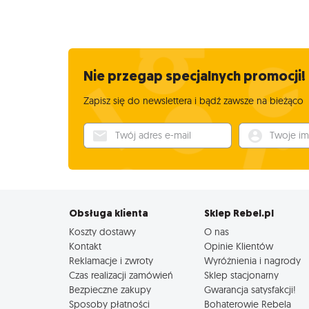
Nie przegap specjalnych promocji!
Zapisz się do newslettera i bądź zawsze na bieżąco
Twój adres e-mail
Twoje imię
Obsługa klienta
Sklep Rebel.pl
Koszty dostawy
O nas
Kontakt
Opinie Klientów
Reklamacje i zwroty
Wyróżnienia i nagrody
Czas realizacji zamówień
Sklep stacjonarny
Bezpieczne zakupy
Gwarancja satysfakcji!
Sposoby płatności
Bohaterowie Rebela