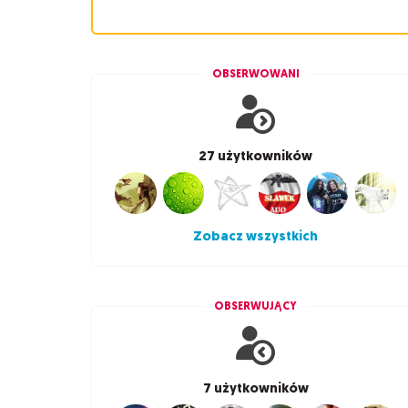
OBSERWOWANI
27 użytkowników
Zobacz wszystkich
OBSERWUJĄCY
7 użytkowników