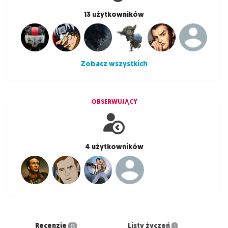
13 użytkowników
Zobacz wszystkich
OBSERWUJĄCY
4 użytkowników
Recenzje
Listy życzeń
15
1