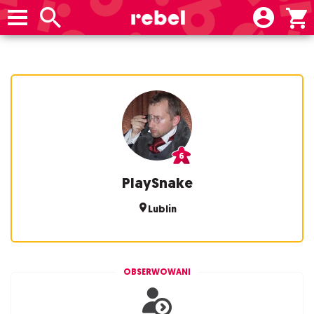
PlaySnake
Lublin
OBSERWOWANI