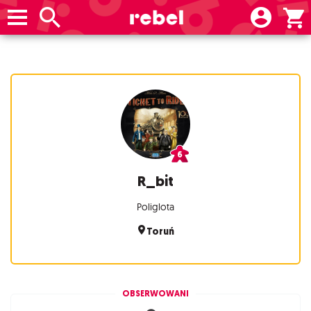
R_bit
Poliglota
Toruń
OBSERWOWANI