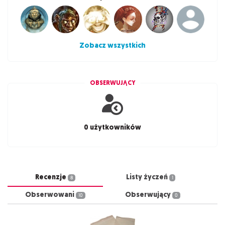
Zobacz wszystkich
OBSERWUJĄCY
0 użytkowników
Recenzje
Listy życzeń
8
1
Obserwowani
Obserwujący
10
0