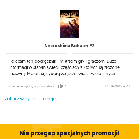
Neuroshima Bohater ^2
Polecam ten podręcznik i mistrzom gry i graczom. Dużo
informacji o starym świeci, częściach z których są złożone
maszyny Molocha, cyborgizacjach i wielu, wielu innych.
09.04.2008 14:29
Czy recenzja była przydatna?
0
Zobacz wszystkie recenzje...
Nie przegap specjalnych promocji!