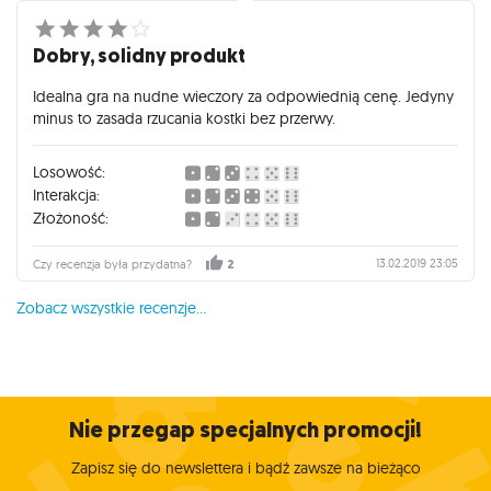
Dobry, solidny produkt
Idealna gra na nudne wieczory za odpowiednią cenę. Jedyny
minus to zasada rzucania kostki bez przerwy.
Losowość:
Interakcja:
Złożoność:
13.02.2019 23:05
Czy recenzja była przydatna?
2
Zobacz wszystkie recenzje...
Nie przegap specjalnych promocji!
Zapisz się do newslettera i bądź zawsze na bieżąco