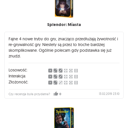
Splendor: Miasta
Fajne 4 nowe tryby do gry, znacząco przedłużają żywotność i
re-grywalność gry. Niestety są przez to troche bardziej
skomplikowane. Ogólnie polecam gdy podstawka się już
znudzi.
Losowość:
Interakcja:
Złożoność:
13.02.2019 23:10
Czy recenzja była przydatna?
0