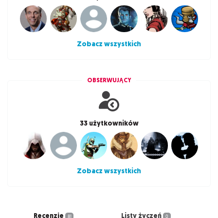
Zobacz wszystkich
OBSERWUJĄCY
33 użytkowników
Zobacz wszystkich
Recenzje
Listy życzeń
81
0