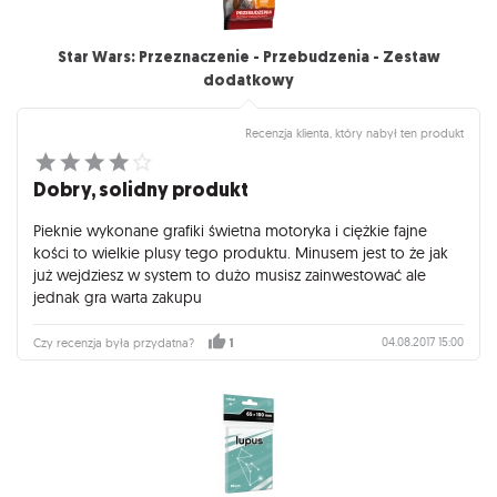
Star Wars: Przeznaczenie - Przebudzenia - Zestaw
dodatkowy
Recenzja klienta, który nabył ten produkt
Dobry, solidny produkt
Pieknie wykonane grafiki świetna motoryka i ciężkie fajne
kości to wielkie plusy tego produktu. Minusem jest to że jak
już wejdziesz w system to dużo musisz zainwestować ale
jednak gra warta zakupu
04.08.2017 15:00
Czy recenzja była przydatna?
1