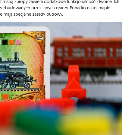
 z mapą Europy zawiera dodatkową funkcjonalność: dworce. Ich
 zbudowanych przez innych graczy. Ponadto na tej mapie
re mają specjalne zasady budowy.