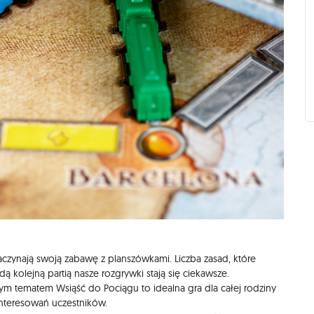
aczynają swoją zabawę z planszówkami. Liczba zasad, które
dą kolejną partią nasze rozgrywki stają się ciekawsze.
lnym tematem Wsiąść do Pociągu to idealna gra dla całej rodziny
ainteresowań uczestników.