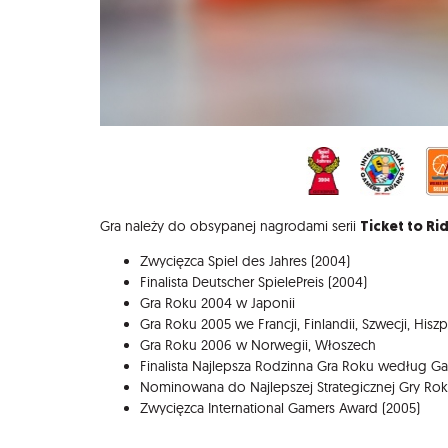
Ticket to Ri
Gra należy do obsypanej nagrodami serii
Zwycięzca Spiel des Jahres (2004)
Finalista Deutscher SpielePreis (2004)
Gra Roku 2004 w Japonii
Gra Roku 2005 we Francji, Finlandii, Szwecji, Hiszp
Gra Roku 2006 w Norwegii, Włoszech
Finalista Najlepsza Rodzinna Gra Roku według G
Nominowana do Najlepszej Strategicznej Gry Roku
Zwycięzca International Gamers Award (2005)