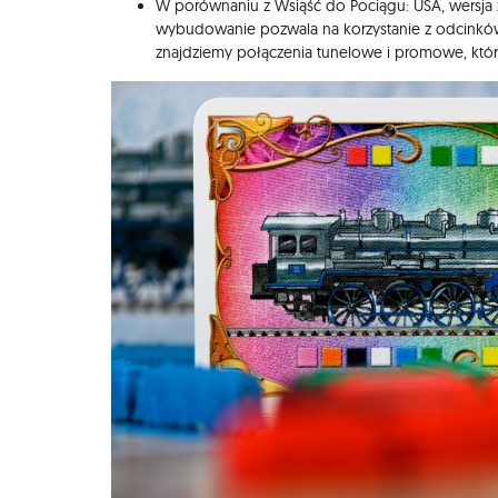
W porównaniu z Wsiąść do Pociągu: USA, wersja
wybudowanie pozwala na korzystanie z odcinków
znajdziemy połączenia tunelowe i promowe, któ