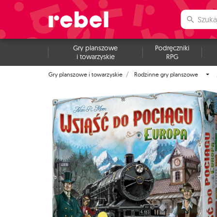
Gry planszowe
Podręczniki
i towarzyskie
RPG
Gry planszowe i towarzyskie
Rodzinne gry planszowe