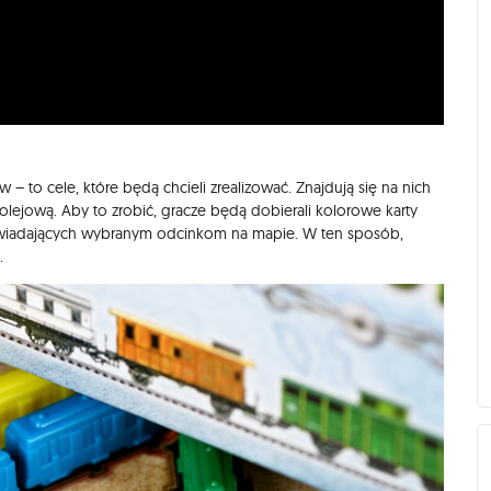
 – to cele, które będą chcieli zrealizować. Znajdują się na nich
kolejową. Aby to zrobić, gracze będą dobierali kolorowe karty
wiadających wybranym odcinkom na mapie. W ten sposób,
e.