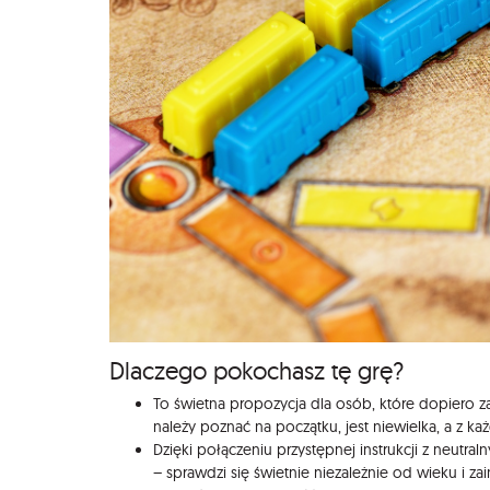
Dlaczego pokochasz tę grę?
To świetna propozycja dla osób, które dopiero z
należy poznać na początku, jest niewielka, a z każ
Dzięki połączeniu przystępnej instrukcji z neutra
– sprawdzi się świetnie niezależnie od wieku i z