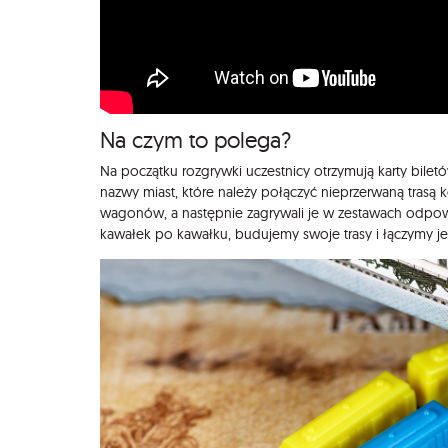
Na czym to polega?
Na początku rozgrywki uczestnicy otrzymują karty biletów
nazwy miast, które należy połączyć nieprzerwaną trasą 
wagonów, a następnie zagrywali je w zestawach odpo
kawałek po kawałku, budujemy swoje trasy i łączymy j