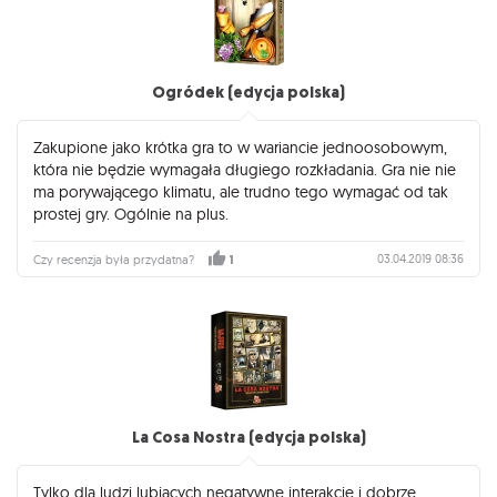
Ogródek (edycja polska)
Zakupione jako krótka gra to w wariancie jednoosobowym,
która nie będzie wymagała długiego rozkładania. Gra nie nie
ma porywającego klimatu, ale trudno tego wymagać od tak
prostej gry. Ogólnie na plus.
03.04.2019 08:36
Czy recenzja była przydatna?
1
La Cosa Nostra (edycja polska)
Tylko dla ludzi lubiących negatywne interakcje i dobrze