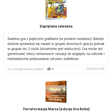
Zaplątana sawanna
Świetna gra z pięknymi grafikami (w polskim wydaniu). Bardzo
dobrze sprawdza się nawet w grupie dorosłych graczy jednak
w grupie do 3 osób (downtime jest widoczny). Gra może też
generować nieco nerwowych sytuacji ze względu na celowe i
nieświadome przesuwanie sznurka i kafelków.
11.06.2020 13:56
Czy recenzja była przydatna?
0
Terraformacja Marsa (edycja Gra Roku)