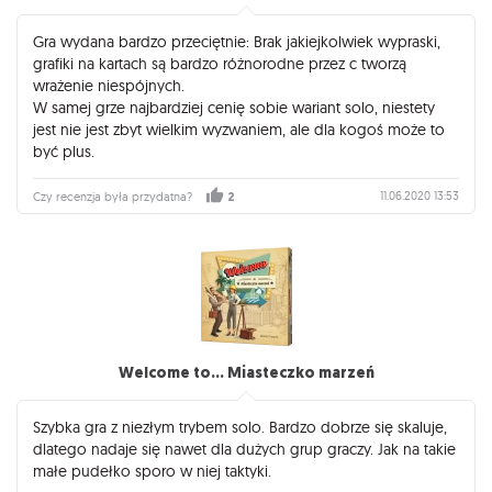
Gra wydana bardzo przeciętnie: Brak jakiejkolwiek wypraski,
grafiki na kartach są bardzo różnorodne przez c tworzą
wrażenie niespójnych.
W samej grze najbardziej cenię sobie wariant solo, niestety
jest nie jest zbyt wielkim wyzwaniem, ale dla kogoś może to
być plus.
11.06.2020 13:53
Czy recenzja była przydatna?
2
Welcome to... Miasteczko marzeń
Szybka gra z niezłym trybem solo. Bardzo dobrze się skaluje,
dlatego nadaje się nawet dla dużych grup graczy. Jak na takie
małe pudełko sporo w niej taktyki.