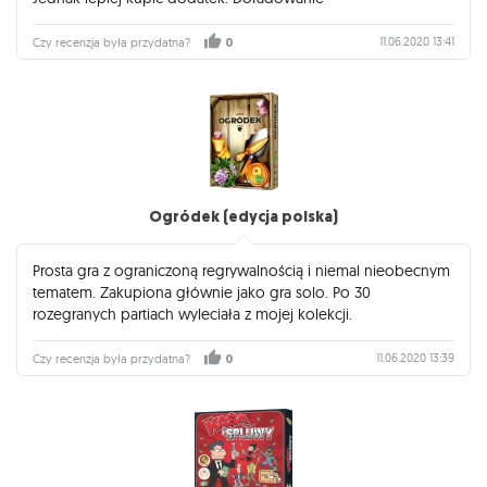
11.06.2020 13:41
Czy recenzja była przydatna?
0
Ogródek (edycja polska)
Prosta gra z ograniczoną regrywalnością i niemal nieobecnym
tematem. Zakupiona głównie jako gra solo. Po 30
rozegranych partiach wyleciała z mojej kolekcji.
11.06.2020 13:39
Czy recenzja była przydatna?
0