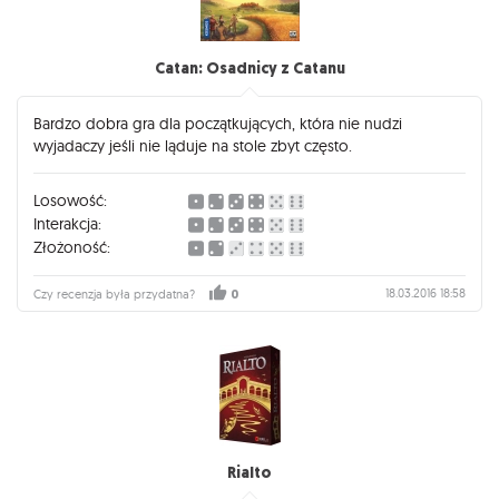
Catan: Osadnicy z Catanu
Bardzo dobra gra dla początkujących, która nie nudzi
wyjadaczy jeśli nie ląduje na stole zbyt często.
Losowość:
Interakcja:
Złożoność:
18.03.2016 18:58
Czy recenzja była przydatna?
0
Rialto