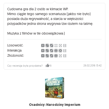
Cudowna gra dla 2 osób w klimacie WP.
Mimo ciągle tego samego scenariusza (jakby nie było)
posiada duża regrywalność, a starcia w większości
przypadków jedna strona wygrywa tzw rzutem na taśmę.
Muzyka z filmów w tle obowiązkowa:)
Losowość:
Interakcja:
Złożoność:
26.02.2016 13:42
Czy recenzja była przydatna?
1
Osadnicy: Narodziny Imperium