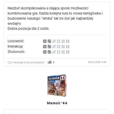
Niezbyt skomplikowana a dająca spore możliwości
kombinowania gra. Każda kolejna tura to nowa łamigówka i
budowanie naszego "silnika" tak by był jak najbardziej
wydajny.
Dobra pozycja dla 2 osób.
Losowość:
Interakcja:
Złożoność:
26.02.2016 11:45
Czy recenzja była przydatna?
3
Memoir '44