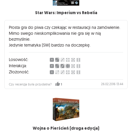
Star Wars: Imperium vs Rebelia
Prosta gra do piwa czy czekając w restauracji na zamówienie.
Mimo swego nieskomplikowania nie gra się w nią
bezmyślnie.
Jedynie tematyka (SW) bardzo na doczepkę.
Losowość:
Interakcja:
Złożoność:
26.02.2016 13:44
Czy recenzja była przydatna?
1
Wojna o Pierścień (druga edycja)