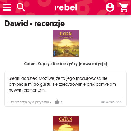
Dawid - recenzje
Catan: Kupcy i Barbarzyńcy (nowa edycja)
Średni dodatek. Możliwe, że to jego modułowość nie
przypadła mi do gustu, ale zdecydowanie brak pomysłom
nowym elementom.
18.03.2016 19:00
Czy recenzja była przydatna?
3