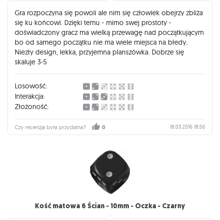
Gra rozpoczyna się powoli ale nim się człowiek obejrzy zbliża
się ku końcowi. Dzięki temu - mimo swej prostoty -
doświadczony gracz ma wielką przewagę nad początkującym
bo od samego początku nie ma wiele miejsca na błedy..
Niezły design, lekka, przyjemna planszówka. Dobrze się
skaluje 3-5
Losowość:
Interakcja:
Złożoność:
18.03.2016 18:56
Czy recenzja była przydatna?
0
Kość matowa 6 Ścian - 10mm - Oczka - Czarny