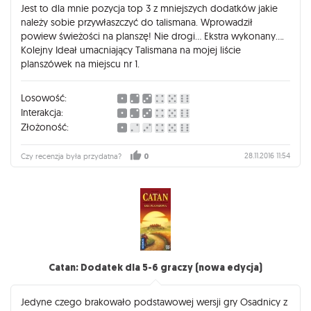
Jest to dla mnie pozycja top 3 z mniejszych dodatków jakie
należy sobie przywłaszczyć do talismana. Wprowadził
powiew świeżości na planszę! Nie drogi... Ekstra wykonany....
Kolejny Ideał umacniający Talismana na mojej liście
planszówek na miejscu nr 1.
Losowość:
Interakcja:
Złożoność:
28.11.2016 11:54
Czy recenzja była przydatna?
0
Catan: Dodatek dla 5-6 graczy (nowa edycja)
Jedyne czego brakowało podstawowej wersji gry Osadnicy z