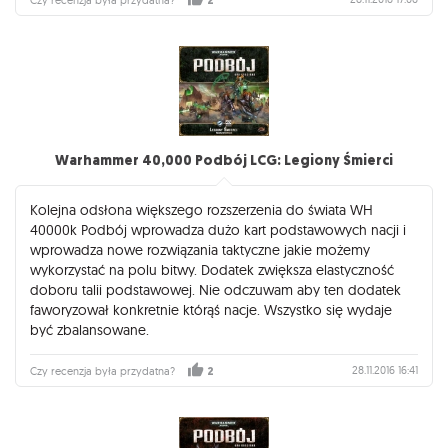
Czy recenzja była przydatna?
2
Warhammer 40,000 Podbój LCG: Legiony Śmierci
Kolejna odsłona większego rozszerzenia do świata WH
40000k Podbój wprowadza dużo kart podstawowych nacji i
wprowadza nowe rozwiązania taktyczne jakie możemy
wykorzystać na polu bitwy. Dodatek zwiększa elastyczność
doboru talii podstawowej. Nie odczuwam aby ten dodatek
faworyzował konkretnie którąś nacje. Wszystko się wydaje
być zbalansowane.
28.11.2016 16:41
Czy recenzja była przydatna?
2