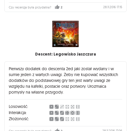
28.11.2016 17:15
Czy recenzja była przydatna?
2
Descent: Legowisko Jaszczura
Pierwszy dodatek do descenta 2ed jaki został wydany i w
sumie jeden z wartych uwagi. Żeby nie kupować wszystkich
dodatków do podstawowej gry ten jest warty uwagi ze
względu na kafelki, postacie oraz potwory. Urozmaica
pomysły na własne przygody.
Losowość:
Interakcja:
Złożoność:
28.11.2016 17:06