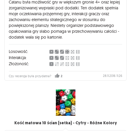
Catanu była możliwość gry w większym gronie 4+ oraz lepiej
zorganizowanej wypraski pod dodatki. Ten dodatek spełnia
moje oczekiwania przyjemnej gry, interakcji graczy oraz
zachowaniu elementu strategicznego w stosunku do
powiększonej planszy. Niestety organizer podstawowego
opakowania gry słabo pomaga w przechowywaniu całości -
dodatek wala się po kartonie.
Losowość:
Interakcja:
Złożoność:
28.11.2016 11:26
Czy recenzja była przydatna?
2
Kość matowa 10 ścian (setka) - Cyfry - Różne Kolory