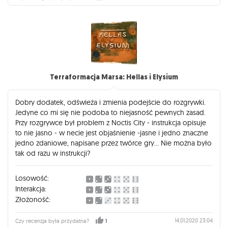
Terraformacja Marsa: Hellas i Elysium
Dobry dodatek, odświeża i zmienia podejście do rozgrywki.
Jedyne co mi się nie podoba to niejasność pewnych zasad.
Przy rozgrywce był problem z Noctis City - instrukcja opisuje
to nie jasno - w necie jest objaśnienie -jasne i jedno znaczne
jedno zdaniowe, napisane przez twórce gry... Nie można było
tak od razu w instrukcji?
Losowość:
Interakcja:
Złożoność:
14.01.2020 23:04
Czy recenzja była przydatna?
1