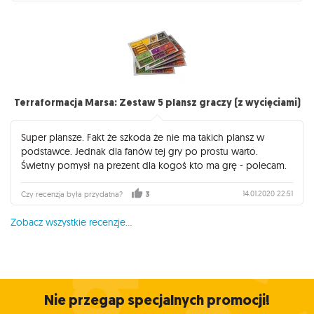
Terraformacja Marsa: Zestaw 5 plansz graczy (z wycięciami)
Super plansze. Fakt że szkoda że nie ma takich plansz w
podstawce. Jednak dla fanów tej gry po prostu warto.
Świetny pomysł na prezent dla kogoś kto ma grę - polecam.
14.01.2020 22:51
Czy recenzja była przydatna?
3
Zobacz wszystkie recenzje...
Nie przegap specjalnych promocji!