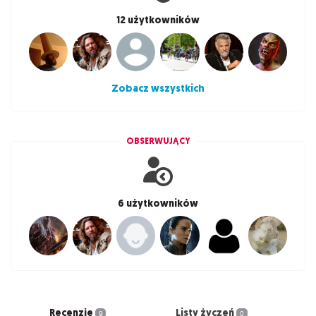
12 użytkowników
Zobacz wszystkich
OBSERWUJĄCY
6 użytkowników
Recenzje
Listy życzeń
9
0