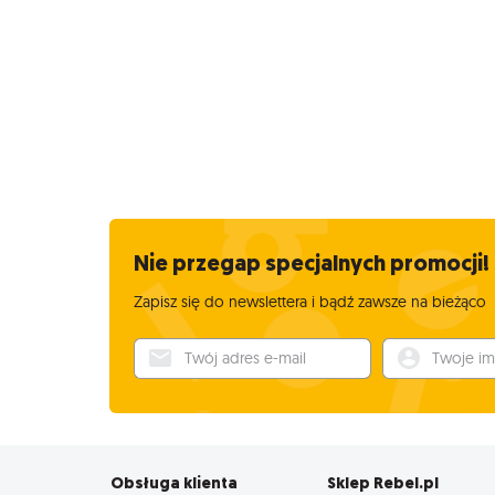
Nie przegap specjalnych promocji!
Zapisz się do newslettera i bądź zawsze na bieżąco
Twój adres e-mail
Twoje imię
Obsługa klienta
Sklep Rebel.pl