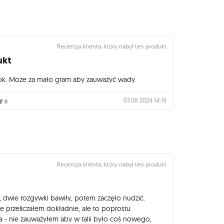
Recenzja klienta, który nabył ten produkt
ukt
ok. Może za mało gram aby zauważyć wady.
07.08.2024 14:19
0
Recenzja klienta, który nabył ten produkt
a, dwie rozgywki bawiły, potem zaczęło nudzić.
e przeliczałem dokładnie, ale to poprostu
 - nie zauważyłem aby w talii było coś nowego,