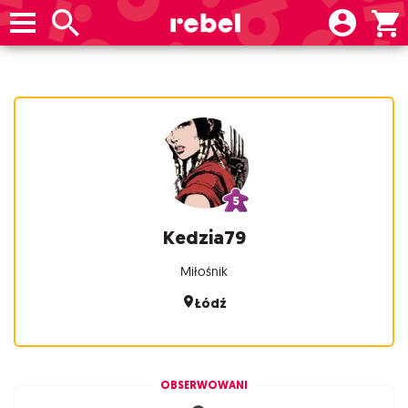
Kedzia79
Miłośnik
Łódź
OBSERWOWANI