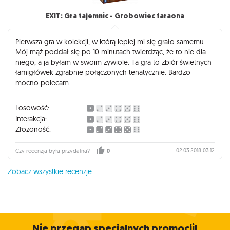
EXIT: Gra tajemnic - Grobowiec faraona
Pierwsza gra w kolekcji, w którą lepiej mi się grało samemu
Mój mąż poddał się po 10 minutach twierdząc, że to nie dla
niego, a ja byłam w swoim żywiole. Ta gra to zbiór świetnych
łamigłówek zgrabnie połączonych tenatycznie. Bardzo
mocno polecam.
Losowość:
Interakcja:
Złożoność:
02.03.2018 03:12
Czy recenzja była przydatna?
0
Zobacz wszystkie recenzje...
Nie przegap specjalnych promocji!