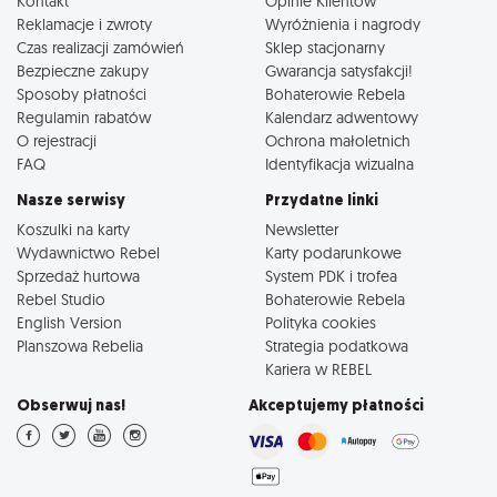
Kontakt
Opinie Klientów
Reklamacje i zwroty
Wyróżnienia i nagrody
Czas realizacji zamówień
Sklep stacjonarny
Bezpieczne zakupy
Gwarancja satysfakcji!
Sposoby płatności
Bohaterowie Rebela
Regulamin rabatów
Kalendarz adwentowy
O rejestracji
Ochrona małoletnich
FAQ
Identyfikacja wizualna
Nasze serwisy
Przydatne linki
Koszulki na karty
Newsletter
Wydawnictwo Rebel
Karty podarunkowe
Sprzedaż hurtowa
System PDK i trofea
Rebel Studio
Bohaterowie Rebela
English Version
Polityka cookies
Planszowa Rebelia
Strategia podatkowa
Kariera w REBEL
Obserwuj nas!
Akceptujemy płatności