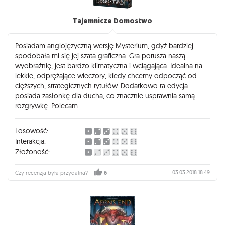
Tajemnicze Domostwo
Posiadam anglojęzyczną wersję Mysterium, gdyż bardziej
spodobała mi się jej szata graficzna. Gra porusza naszą
wyobraźnię, jest bardzo klimatyczna i wciągająca. Idealna na
lekkie, odprężające wieczory, kiedy chcemy odpocząć od
cięższych, strategicznych tytułów. Dodatkowo ta edycja
posiada zasłonkę dla ducha, co znacznie usprawnia samą
rozgrywkę. Polecam
Losowość:
Interakcja:
Złożoność:
03.03.2018 18:49
Czy recenzja była przydatna?
6