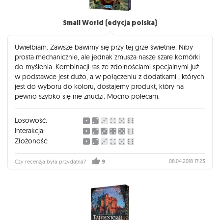
Small World (edycja polska)
Uwielbiam. Zawsze bawimy się przy tej grze świetnie. Niby
prosta mechanicznie, ale jednak zmusza nasze szare komórki
do myślenia. Kombinacji ras ze zdolnościami specjalnymi już
w podstawce jest dużo, a w połączeniu z dodatkami , których
jest do wyboru do koloru, dostajemy produkt, który na
pewno szybko się nie znudzi. Mocno polecam.
Losowość:
Interakcja:
Złożoność:
08.04.2018 17:23
Czy recenzja była przydatna?
9