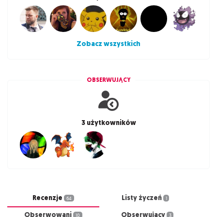
Zobacz wszystkich
OBSERWUJĄCY
3 użytkowników
Recenzje
Listy życzeń
64
1
Obserwowani
Obserwujący
10
3