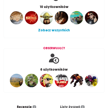
10 użytkowników
Zobacz wszystkich
OBSERWUJĄCY
6 użytkowników
Recenzje
Listy życzeń
2
0