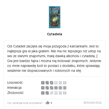
Cytadela
Od Cytadeli zaczęła się moja przygoda z karciankami. Jest to
najlepsza gra w jaka grałem. Nie ma nic lepszego niż urlop na
wsi ze starymi znajomymi, małą dawką alkoholu i cytadelą ;)
Gra jest bardzo fajna i można nią trolować znajomych. Jedynie
co mnie naprawdę boli to postaci z dodatku, które sprawiają
wrażenie nie dopracowanych i robionych na siłę.
Losowość:
Interakcja:
Złożoność:
09.10.2014 03:02
Czy recenzja była przydatna?
4