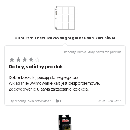
Ultra Pro: Koszulka do segregatora na 9 kart Silver
Recenzja klienta, który nabył ten produkt
Dobry, solidny produkt
Dobre koszulki, pasują do segregatora.
Wkładanie/wyjmowanie kart jest bezporblemowe.
Zdecydowanie ułatwia zarządzanie kolekcją.
02.06.2020 08:42
Czy recenzja była przydatna?
1