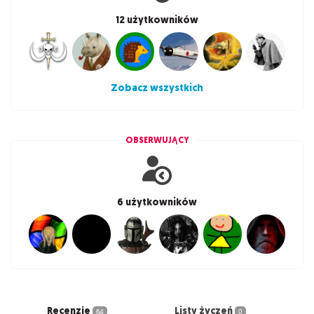
12 użytkowników
Zobacz wszystkich
OBSERWUJĄCY
6 użytkowników
Recenzje
Listy życzeń
64
0