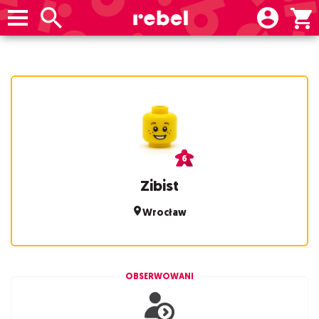
Zibist
Wrocław
OBSERWOWANI