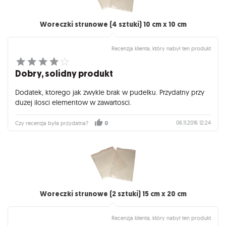
Woreczki strunowe (4 sztuki) 10 cm x 10 cm
Recenzja klienta, który nabył ten produkt
Dobry, solidny produkt
Dodatek, ktorego jak zwykle brak w pudelku. Przydatny przy
duzej ilosci elementow w zawartosci.
06.11.2016 12:24
Czy recenzja była przydatna?
0
Woreczki strunowe (2 sztuki) 15 cm x 20 cm
Recenzja klienta, który nabył ten produkt