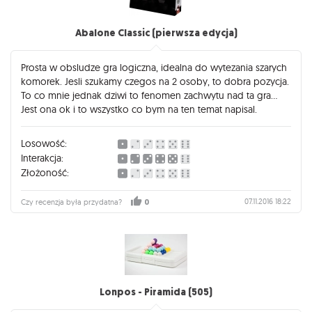
Abalone Classic (pierwsza edycja)
Prosta w obsludze gra logiczna, idealna do wytezania szarych
komorek. Jesli szukamy czegos na 2 osoby, to dobra pozycja.
To co mnie jednak dziwi to fenomen zachwytu nad ta gra...
Jest ona ok i to wszystko co bym na ten temat napisal.
Losowość:
Interakcja:
Złożoność:
07.11.2016 18:22
Czy recenzja była przydatna?
0
Lonpos - Piramida (505)