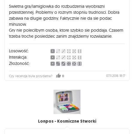
Swietna gra/lamiglowka do rozbudzenia wyobrazni
przestrzennej. Problemy o roznym stopniu trudnosci. Dobra
zabawa na dlugie godziny. Faktycznie nie da sie podac
minusow.
Gry nie polecilbym osoba, ktore szybko sie poddaja. Czasem
trzeba troche posiedziec zanim znajdziemy rozwiazanie.
Losowość:
Interakcja:
Złożoność:
07.11.2016 18:17
Czy recenzja była przydatna?
0
Lonpos - Kosmiczne Stworki