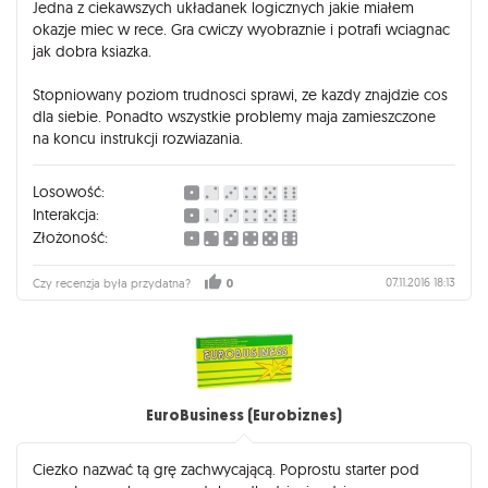
Jedna z ciekawszych układanek logicznych jakie miałem
okazje miec w rece. Gra cwiczy wyobraznie i potrafi wciagnac
jak dobra ksiazka.
Stopniowany poziom trudnosci sprawi, ze kazdy znajdzie cos
dla siebie. Ponadto wszystkie problemy maja zamieszczone
na koncu instrukcji rozwiazania.
Losowość:
Interakcja:
Złożoność:
07.11.2016 18:13
Czy recenzja była przydatna?
0
EuroBusiness (Eurobiznes)
Ciezko nazwać tą grę zachwycającą. Poprostu starter pod