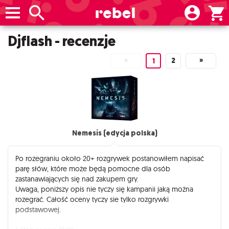
Djflash - recenzje
«
2
»
1
Nemesis (edycja polska)
Po rozegraniu około 20+ rozgrywek postanowiłem napisać
parę słów, które może będą pomocne dla osób
zastanawiających się nad zakupem gry.
Uwaga, poniższy opis nie tyczy się kampanii jaką można
rozegrać. Całość oceny tyczy sie tylko rozgrywki
podstawowej.