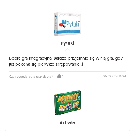
Pytaki
Dobra gra integracyjna. Bardzo przyjemnie się w nią gra, gdy
już pokona się pierwsze skrępowanie ;)
25.02.2016 15:24
Czy recenzja była przydatna?
1
Activity