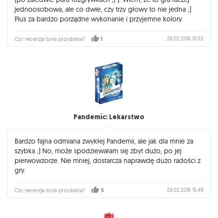
jednoosobowa, ale co dwie, czy trzy głowy to nie jedna ;)
Plus za bardzo porządne wykonanie i przyjemne kolory.
26.02.2016 15:52
Czy recenzja była przydatna?
1
Pandemic: Lekarstwo
Bardzo fajna odmiana zwykłej Pandemii, ale jak dla mnie za
szybka ;) No, może spodziewałam się zbyt dużo, po jej
pierwowzorze. Nie mniej, dostarcza naprawdę dużo radości z
gry.
26.02.2016 15:49
Czy recenzja była przydatna?
5