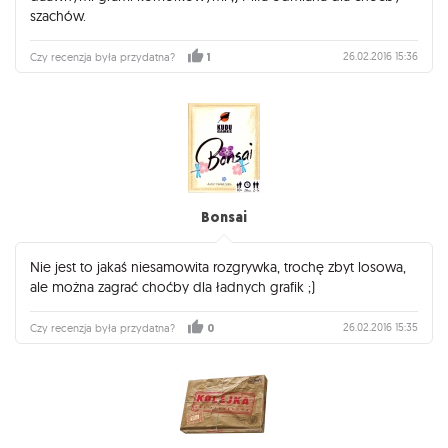
szachów.
26.02.2016 15:36
Czy recenzja była przydatna?
1
Bonsai
Nie jest to jakaś niesamowita rozgrywka, trochę zbyt losowa,
ale można zagrać choćby dla ładnych grafik ;)
26.02.2016 15:35
Czy recenzja była przydatna?
0