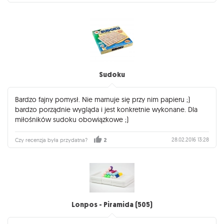
Sudoku
Bardzo fajny pomysł. Nie marnuje się przy nim papieru ;)
bardzo porządnie wygląda i jest konkretnie wykonane. Dla
miłośników sudoku obowiązkowe ;)
28.02.2016 13:28
Czy recenzja była przydatna?
2
Lonpos - Piramida (505)