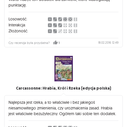
punktację.
Losowość:
Interakcja:
Złożoność:
18.02.2016 12:49
Czy recenzja była przydatna?
1
Carcassonne: Hrabia, Król i Rzeka (edycja polska)
Najlepsza jest rzeka, a to właściwie i bez jakiegoś
niesamowitego zmienienia, czy urozmaicenia zasad. Hrabia
jest właściwie bezużyteczny. Ogółem taki sobie ten dodatek.