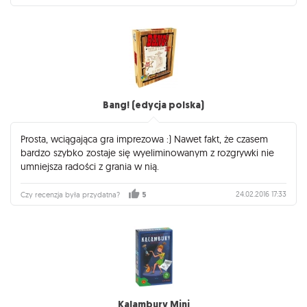
Bang! (edycja polska)
Prosta, wciągająca gra imprezowa :) Nawet fakt, że czasem
bardzo szybko zostaje się wyeliminowanym z rozgrywki nie
umniejsza radości z grania w nią.
24.02.2016 17:33
Czy recenzja była przydatna?
5
Kalambury Mini