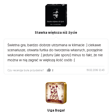
Stawka większa niż życie
Świetna gra, bardzo dobrze utrzymana w klimacie :) ciekawe
scenariusze, otwarta furtka do tworzenia własnych, porządnie
wykonane elementy :) jedyny (ale spory) minus to fakt, że nie
można w nią zagrać w większą ilość osób :(
19.02.2016 12:43
Czy recenzja była przydatna?
2
Uga Buga!