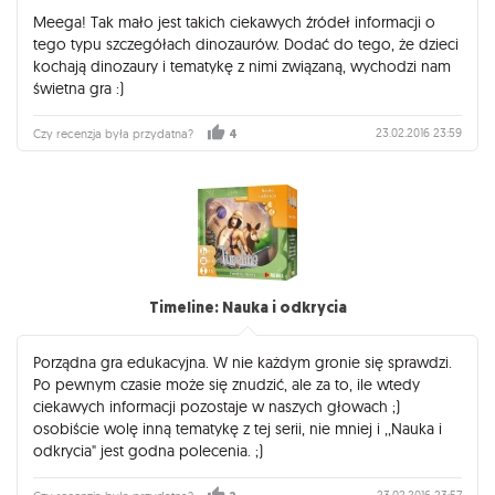
Meega! Tak mało jest takich ciekawych źródeł informacji o
tego typu szczegółach dinozaurów. Dodać do tego, że dzieci
kochają dinozaury i tematykę z nimi związaną, wychodzi nam
świetna gra :)
23.02.2016 23:59
Czy recenzja była przydatna?
4
Timeline: Nauka i odkrycia
Porządna gra edukacyjna. W nie każdym gronie się sprawdzi.
Po pewnym czasie może się znudzić, ale za to, ile wtedy
ciekawych informacji pozostaje w naszych głowach ;)
osobiście wolę inną tematykę z tej serii, nie mniej i ,,Nauka i
odkrycia" jest godna polecenia. ;)