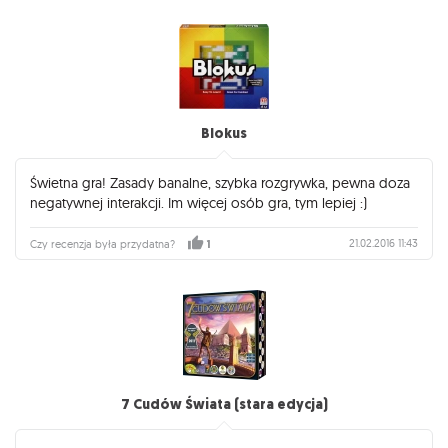
Blokus
Świetna gra! Zasady banalne, szybka rozgrywka, pewna doza
negatywnej interakcji. Im więcej osób gra, tym lepiej :)
21.02.2016 11:43
Czy recenzja była przydatna?
1
7 Cudów Świata (stara edycja)