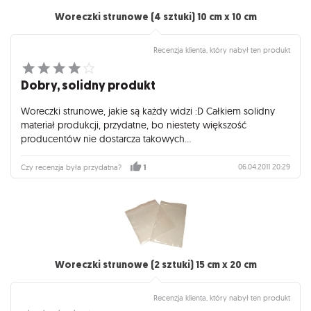
Woreczki strunowe (4 sztuki) 10 cm x 10 cm
Recenzja klienta, który nabył ten produkt
Dobry, solidny produkt
Woreczki strunowe, jakie są każdy widzi :D Całkiem solidny
materiał produkcji, przydatne, bo niestety większość
producentów nie dostarcza takowych...
06.04.2011 20:29
Czy recenzja była przydatna?
1
Woreczki strunowe (2 sztuki) 15 cm x 20 cm
Recenzja klienta, który nabył ten produkt