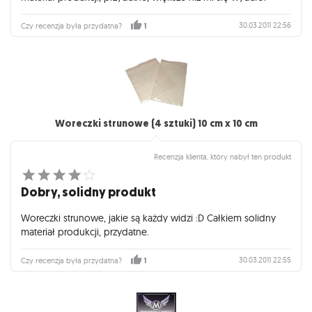
30.03.2011 22:56
Czy recenzja była przydatna?
1
Woreczki strunowe (4 sztuki) 10 cm x 10 cm
Recenzja klienta, który nabył ten produkt
Dobry, solidny produkt
Woreczki strunowe, jakie są każdy widzi :D Całkiem solidny
materiał produkcji, przydatne.
30.03.2011 22:55
Czy recenzja była przydatna?
1