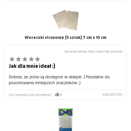
Woreczki strunowe (5 sztuk) 7 cm x 10 cm
Recenzja klienta, który nabył ten produkt
Jak dla mnie ideał :)
Dobrze, że znów są dostępne w sklepie :) Przydatne do
posortowania mniejszych znaczników ;)
14.06.2011 01:35
Czy recenzja była przydatna?
1