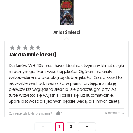
Anioł Śmierci
Jak dla mnie ideał :)
Dla fanów WH 40k must have. Idealnie utrzymany klimat dzięki
mrocznym grafikom wysokiej jakości. Ogółem materiały
wykorzystane do produkcji są dobrej jakości. Co do zasad to
jak zwykle wychodzi wszystko w praniu, czytając instrukcję
pierwszy raz wygląda to średnio, ale podczas gry, przy 2-3
turze wszystko się wyjaśnia i działa się już automatycznie.
Spora losowość dla jednych będzie wadą, dla innych zaletą.
14.01.2011 01:37
Czy recenzja była przydatna?
1
«
2
»
1