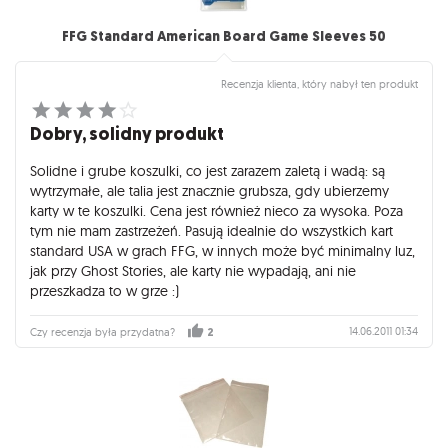
FFG Standard American Board Game Sleeves 50
Recenzja klienta, który nabył ten produkt
Dobry, solidny produkt
Solidne i grube koszulki, co jest zarazem zaletą i wadą: są
wytrzymałe, ale talia jest znacznie grubsza, gdy ubierzemy
karty w te koszulki. Cena jest również nieco za wysoka. Poza
tym nie mam zastrzeżeń. Pasują idealnie do wszystkich kart
standard USA w grach FFG, w innych może być minimalny luz,
jak przy Ghost Stories, ale karty nie wypadają, ani nie
przeszkadza to w grze :)
14.06.2011 01:34
Czy recenzja była przydatna?
2