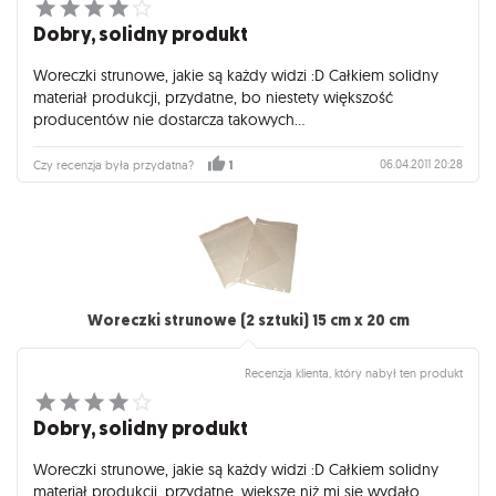
Dobry, solidny produkt
Woreczki strunowe, jakie są każdy widzi :D Całkiem solidny
materiał produkcji, przydatne, bo niestety większość
producentów nie dostarcza takowych...
06.04.2011 20:28
Czy recenzja była przydatna?
1
Woreczki strunowe (2 sztuki) 15 cm x 20 cm
Recenzja klienta, który nabył ten produkt
Dobry, solidny produkt
Woreczki strunowe, jakie są każdy widzi :D Całkiem solidny
materiał produkcji, przydatne, większe niż mi się wydało.