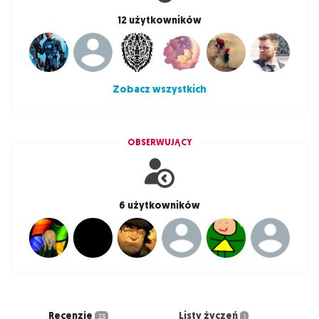
12 użytkowników
Zobacz wszystkich
OBSERWUJĄCY
6 użytkowników
Recenzje
Listy życzeń
23
1