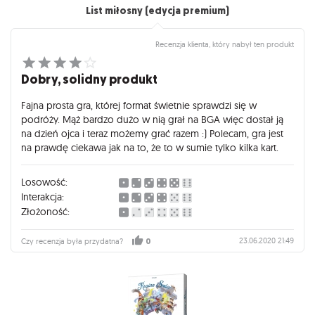
List miłosny (edycja premium)
Recenzja klienta, który nabył ten produkt
Dobry, solidny produkt
Fajna prosta gra, której format świetnie sprawdzi się w
podróży. Mąż bardzo dużo w nią grał na BGA więc dostał ją
na dzień ojca i teraz możemy grać razem :) Polecam, gra jest
na prawdę ciekawa jak na to, że to w sumie tylko kilka kart.
Losowość:
Interakcja:
Złożoność:
23.06.2020 21:49
Czy recenzja była przydatna?
0