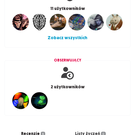
11 użytkowników
Zobacz wszystkich
OBSERWUJĄCY
2 użytkowników
Recenzje
Listy życzeń
6
0