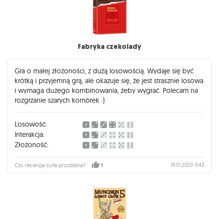
Fabryka czekolady
Gra o małej złożoności, z dużą losowością. Wydaje się być
krótką i przyjemną grą, ale okazuje się, że jest strasznie losowa
i wymaga dużego kombinowania, żeby wygrać. Polecam na
rozgrzanie szarych komórek :)
Losowość:
Interakcja:
Złożoność:
19.01.2020 11:43
Czy recenzja była przydatna?
1