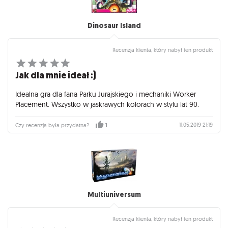
Dinosaur Island
Recenzja klienta, który nabył ten produkt
Jak dla mnie ideał :)
Idealna gra dla fana Parku Jurajskiego i mechaniki Worker
Placement. Wszystko w jaskrawych kolorach w stylu lat 90.
11.05.2019 21:19
Czy recenzja była przydatna?
1
Multiuniversum
Recenzja klienta, który nabył ten produkt