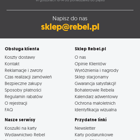
Napisz do nas
sklep@rebel.pl
Obsługa klienta
Sklep Rebel.pl
Koszty dostawy
O nas
Kontakt
Opinie Klientów
Reklamacje i zwroty
Wyróżnienia i nagrody
Czas realizacji zamówień
Sklep stacjonarny
Bezpieczne zakupy
Gwarancja satysfakcji!
Sposoby płatności
Bohaterowie Rebela
Regulamin rabatów
Kalendarz adwentowy
O rejestracji
Ochrona małoletnich
FAQ
Identyfikacja wizualna
Nasze serwisy
Przydatne linki
Koszulki na karty
Newsletter
Wydawnictwo Rebel
Karty podarunkowe