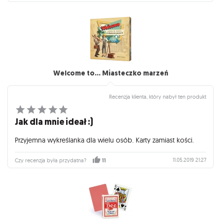
Welcome to... Miasteczko marzeń
Recenzja klienta, który nabył ten produkt
Jak dla mnie ideał :)
Przyjemna wykreślanka dla wielu osób. Karty zamiast kości.
11.05.2019 21:27
Czy recenzja była przydatna?
11