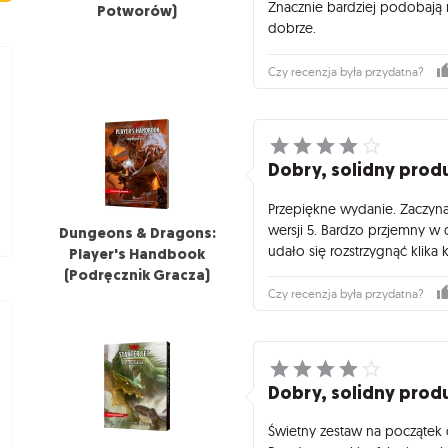
Znacznie bardziej podobają m
Potworów)
dobrze.
Czy recenzja była przydatna?
Dobry, solidny prod
Przepiękne wydanie. Zaczyna
wersji 5. Bardzo przjemny w 
Dungeons & Dragons:
udało się rozstrzygnąć klika k
Player's Handbook
(Podręcznik Gracza)
Czy recenzja była przydatna?
Dobry, solidny prod
Świetny zestaw na początek