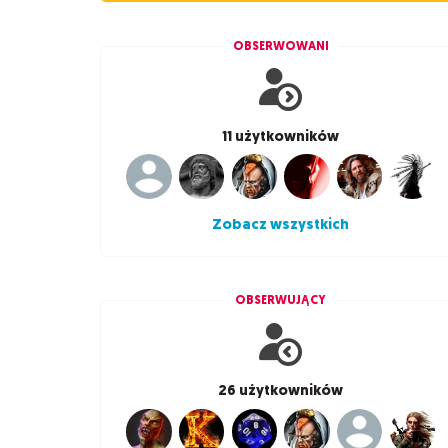
OBSERWOWANI
11 użytkowników
Zobacz wszystkich
OBSERWUJĄCY
26 użytkowników