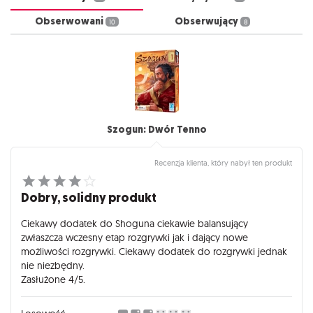
Obserwowani
Obserwujący
10
8
Szogun: Dwór Tenno
Recenzja klienta, który nabył ten produkt
Dobry, solidny produkt
Ciekawy dodatek do Shoguna ciekawie balansujący
zwłaszcza wczesny etap rozgrywki jak i dający nowe
możliwości rozgrywki. Ciekawy dodatek do rozgrywki jednak
nie niezbędny.
Zasłużone 4/5.