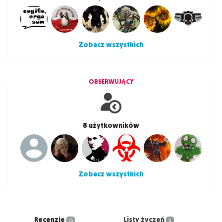
Zobacz wszystkich
OBSERWUJĄCY
8 użytkowników
Zobacz wszystkich
Recenzje
Listy życzeń
15
0