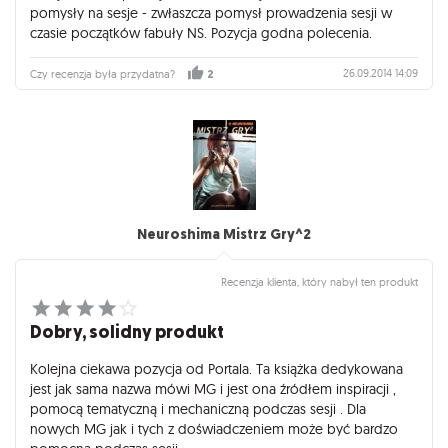
pomysły na sesje - zwłaszcza pomysł prowadzenia sesji w
czasie początków fabuły NS. Pozycja godna polecenia.
26.09.2014 14:09
Czy recenzja była przydatna?
2
Neuroshima Mistrz Gry^2
Recenzja klienta, który nabył ten produkt
Dobry, solidny produkt
Kolejna ciekawa pozycja od Portala. Ta książka dedykowana
jest jak sama nazwa mówi MG i jest ona źródłem inspiracji ,
pomocą tematyczną i mechaniczną podczas sesji . Dla
nowych MG jak i tych z doświadczeniem może być bardzo