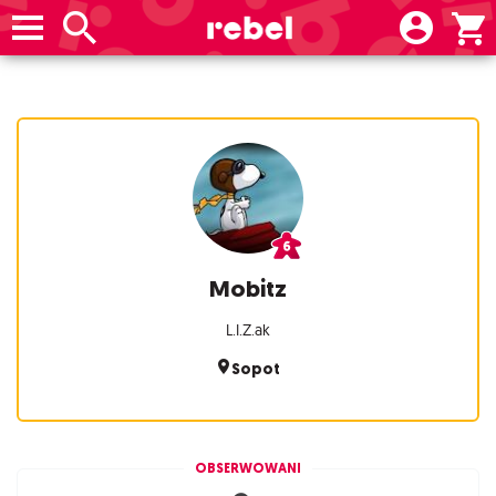
Mobitz
L.I.Z.ak
Sopot
OBSERWOWANI