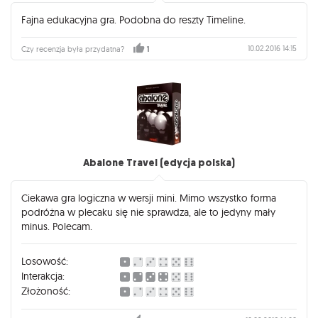
Fajna edukacyjna gra. Podobna do reszty Timeline.
10.02.2016 14:15
Czy recenzja była przydatna?
1
Abalone Travel (edycja polska)
Ciekawa gra logiczna w wersji mini. Mimo wszystko forma
podróżna w plecaku się nie sprawdza, ale to jedyny mały
minus. Polecam.
Losowość:
Interakcja:
Złożoność: