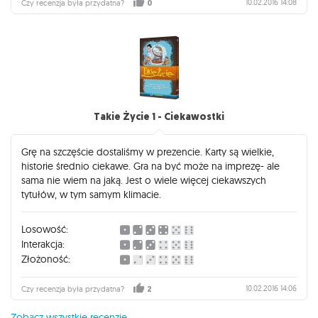
10.02.2016 14:08
Czy recenzja była przydatna?
0
Takie Życie 1 - Ciekawostki
Grę na szczęście dostaliśmy w prezencie. Karty są wielkie,
historie średnio ciekawe. Gra na być może na imprezę- ale
sama nie wiem na jaką. Jest o wiele więcej ciekawszych
tytułów, w tym samym klimacie.
Losowość:
Interakcja:
Złożoność:
10.02.2016 14:06
Czy recenzja była przydatna?
2
Zobacz wszystkie recenzje...