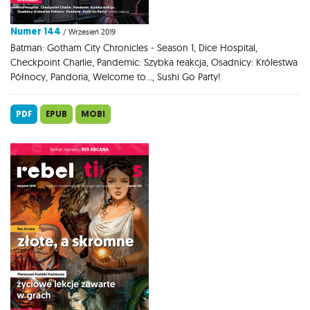
Numer 144
/ Wrzesień 2019
Batman: Gotham City Chronicles - Season 1, Dice Hospital,
Checkpoint Charlie, Pandemic: Szybka reakcja, Osadnicy: Królestwa
Północy, Pandoria, Welcome to..., Sushi Go Party!
PDF
EPUB
MOBI