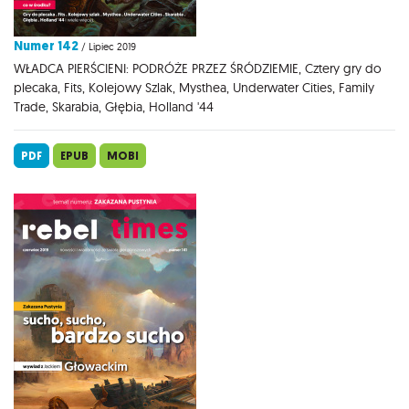
Numer 142
/ Lipiec 2019
WŁADCA PIERŚCIENI: PODRÓŻE PRZEZ ŚRÓDZIEMIE, Cztery gry do
plecaka, Fits, Kolejowy Szlak, Mysthea, Underwater Cities, Family
Trade, Skarabia, Głębia, Holland '44
PDF
EPUB
MOBI