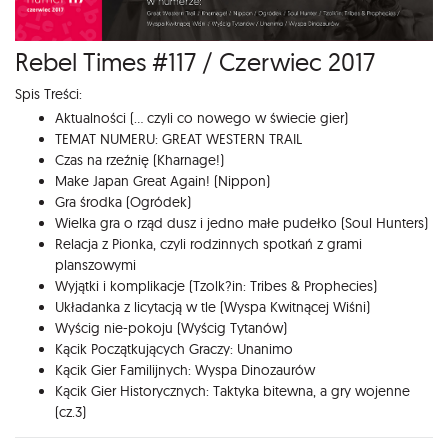
Rebel Times #117 / Czerwiec 2017
Spis Treści:
Aktualności (... czyli co nowego w świecie gier)
TEMAT NUMERU: GREAT WESTERN TRAIL
Czas na rzeźnię (Kharnage!)
Make Japan Great Again! (Nippon)
Gra środka (Ogródek)
Wielka gra o rząd dusz i jedno małe pudełko (Soul Hunters)
Relacja z Pionka, czyli rodzinnych spotkań z grami
planszowymi
Wyjątki i komplikacje (Tzolk?in: Tribes & Prophecies)
Układanka z licytacją w tle (Wyspa Kwitnącej Wiśni)
Wyścig nie-pokoju (Wyścig Tytanów)
Kącik Początkujących Graczy: Unanimo
Kącik Gier Familijnych: Wyspa Dinozaurów
Kącik Gier Historycznych: Taktyka bitewna, a gry wojenne
(cz.3)