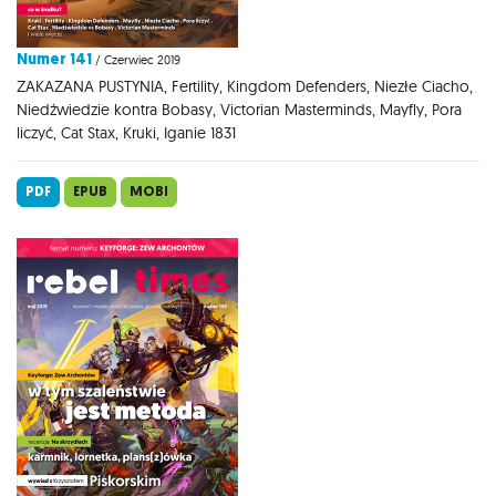
Numer 141
/ Czerwiec 2019
ZAKAZANA PUSTYNIA, Fertility, Kingdom Defenders, Niezłe Ciacho,
Niedźwiedzie kontra Bobasy, Victorian Masterminds, Mayfly, Pora
liczyć, Cat Stax, Kruki, Iganie 1831
PDF
EPUB
MOBI