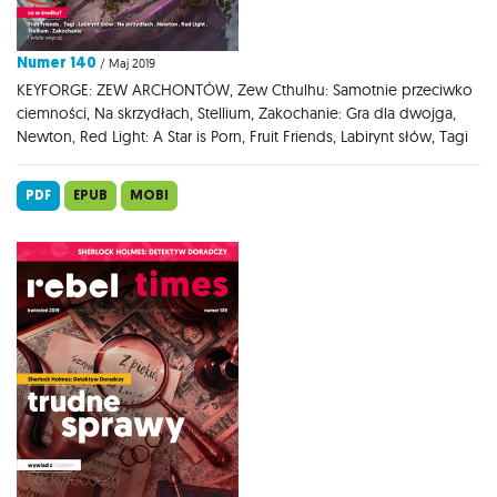
Numer 140
/ Maj 2019
KEYFORGE: ZEW ARCHONTÓW, Zew Cthulhu: Samotnie przeciwko
ciemności, Na skrzydłach, Stellium, Zakochanie: Gra dla dwojga,
Newton, Red Light: A Star is Porn, Fruit Friends, Labirynt słów, Tagi
PDF
EPUB
MOBI