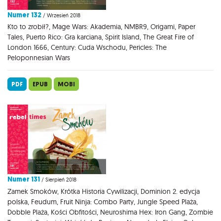
Numer 132
/ Wrzesień 2018
Kto to zrobił?, Mage Wars: Akademia, NMBR9, Origami, Paper
Tales, Puerto Rico: Gra karciana, Spirit Island, The Great Fire of
London 1666, Century: Cuda Wschodu, Pericles: The
Peloponnesian Wars
PDF
EPUB
MOBI
Numer 131
/ Sierpień 2018
Zamek Smoków, Krótka Historia Cywilizacji, Dominion 2. edycja
polska, Feudum, Fruit Ninja: Combo Party, Jungle Speed Plaża,
Dobble Plaża, Kości Obfitości, Neuroshima Hex: Iron Gang, Zombie