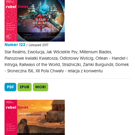
Numer 122
/ Listopad 2017
Star Realms, Ewolucja, Jak Wściekłe Psy, Millenium Blades,
Planszowe kwiatki Kwiatosza, Odlotowy Wyścig, Orlean - Handel i
Intryga, Railways of the World, Strażniczki, Zamki Burgundii, Domek
- Słoneczna 156, XII Pola Chwały - relacja z konwentu
PDF
EPUB
MOBI