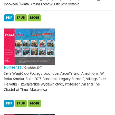
Dookoła Świata, Kraina Lodów, Oto jest pytanie!
PDF
EPUB
MOBI
Numer 123
/ Grudzień 2017
Seria Wsiąść do Pociągu pod lupą, Aeon?s End, Anachrony, W
Roku Smoka, Spiel 2017, Pandemic Legacy Sezon 2, Vikings Ride,
Helvetiq - szwajcarskie wydawnictwo, Professor Evil and The
Citadel of Time, Mocarstwa
PDF
EPUB
MOBI