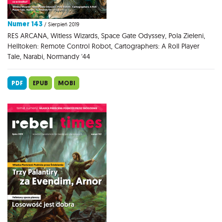
Numer 143
/ Sierpień 2019
RES ARCANA, Witless Wizards, Space Gate Odyssey, Pola Zieleni,
Helltoken: Remote Control Robot, Cartographers: A Roll Player
Tale, Narabi, Normandy '44
PDF
EPUB
MOBI