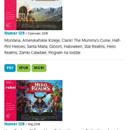
Numer 129
/ Czerwiec 2018
Montana, Amerykańskie Koleje, Clank! The Mummy's Curse, Half-
Pint Heroes, Santa Maria, Gloom, Haloween, Star Realms, Hero
Realms, Zamki Caladale, Pingwin na lodzie
PDF
EPUB
MOBI
Numer 128
/ Maj 2018