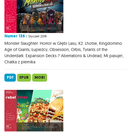
Numer 136
/ Styczeń 2019
Monster Slaughter: Horror w Głębi Lasu, K2: Lhotse, Kingdomino:
Age of Giants, Łupieżcy, Obsession, Orbis, Tyrants of the
Underdark: Expansion Decks ? Aberrations & Undead, Mi pasuje!,
Chatka z piernika
PDF
EPUB
MOBI