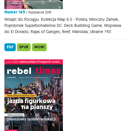
Numer 145
/ Październik 2019
Wsiąść do Pociągu: Kolekcja Map 6.5 - Polska, Mroczny Zamek,
Pojedynek Superbohaterów DC: Deck Builiding Game, Wyprawa
do El Dorado, Rajas of Ganges, Reef, Mandala, Ukraine ?43
PDF
EPUB
MOBI