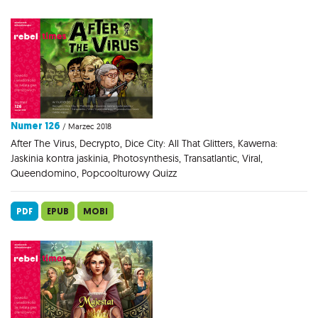
Numer 126
/ Marzec 2018
After The Virus, Decrypto, Dice City: All That Glitters, Kawerna:
Jaskinia kontra jaskinia, Photosynthesis, Transatlantic, Viral,
Queendomino, Popcoolturowy Quizz
PDF
EPUB
MOBI