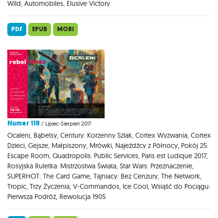
Wild, Automobiles, Elusive Victory
PDF
EPUB
MOBI
Numer 118
/ Lipiec-Sierpień 2017
Ocaleni, Bąbelsy, Century: Korzenny Szlak, Cortex Wyzwania, Cortex
Dzieci, Gejsze, Małpiszony, Mrówki, Najeźdźcy z Północy, Pokój 25:
Escape Room, Quadropolis: Public Services, Paris est Ludique 2017,
Rosyjska Ruletka: Mistrzostwa Świata, Star Wars: Przeznaczenie,
SUPERHOT: The Card Game, Tajniacy: Bez Cenzury, The Network,
Tropic, Trzy Życzenia, V-Commandos, Ice Cool, Wsiąść do Pociągu:
Pierwsza Podróż, Rewolucja 1905