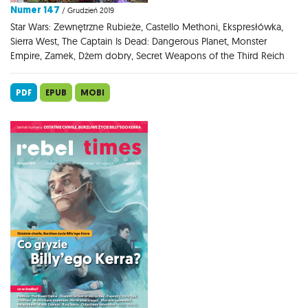
Numer 147
/ Grudzień 2019
Star Wars: Zewnętrzne Rubieże, Castello Methoni, Ekspresłówka,
Sierra West, The Captain Is Dead: Dangerous Planet, Monster
Empire, Zamek, Dżem dobry, Secret Weapons of the Third Reich
PDF
EPUB
MOBI