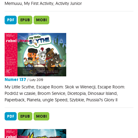
Memuuu, My First Activity, Activity Junior
PDF
EPUB
MOBI
Numer 137
/ Luty 2019
My Little Scythe, Escape Room: Skok w Wenecji, Escape Room:
Podróż w czasie, Broom Service, Dicetopia, Dinosaur Island,
Paperback, Planeta, ungle Speed, Szybkie, Prussia?s Glory II
PDF
EPUB
MOBI