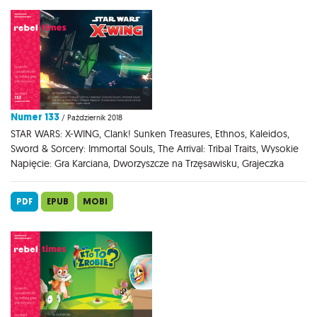
Numer 133
/ Październik 2018
STAR WARS: X-WING, Clank! Sunken Treasures, Ethnos, Kaleidos,
Sword & Sorcery: Immortal Souls, The Arrival: Tribal Traits, Wysokie
Napięcie: Gra Karciana, Dworzyszcze na Trzęsawisku, Grajeczka
PDF
EPUB
MOBI