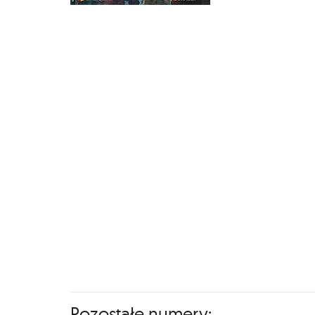
Pozostałe numery: