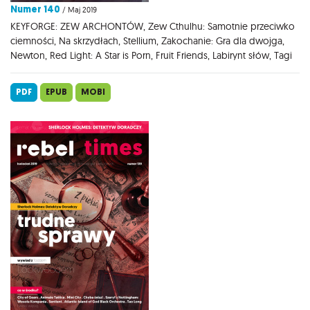
Numer 140
/ Maj 2019
KEYFORGE: ZEW ARCHONTÓW, Zew Cthulhu: Samotnie przeciwko
ciemności, Na skrzydłach, Stellium, Zakochanie: Gra dla dwojga,
Newton, Red Light: A Star is Porn, Fruit Friends, Labirynt słów, Tagi
PDF
EPUB
MOBI