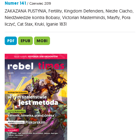
Numer 141
/ Czerwiec 2019
ZAKAZANA PUSTYNIA, Fertility, Kingdom Defenders, Niezłe Ciacho,
Niedźwiedzie kontra Bobasy, Victorian Masterminds, Mayfly, Pora
liczyć, Cat Stax, Kruki, Iganie 1831
PDF
EPUB
MOBI