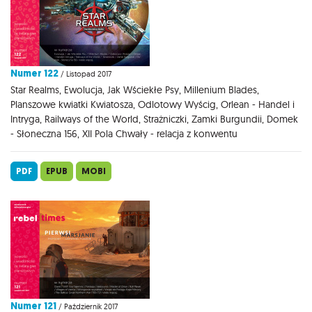
Numer 122
/ Listopad 2017
Star Realms, Ewolucja, Jak Wściekłe Psy, Millenium Blades,
Planszowe kwiatki Kwiatosza, Odlotowy Wyścig, Orlean - Handel i
Intryga, Railways of the World, Strażniczki, Zamki Burgundii, Domek
- Słoneczna 156, XII Pola Chwały - relacja z konwentu
PDF
EPUB
MOBI
Numer 121
/ Październik 2017