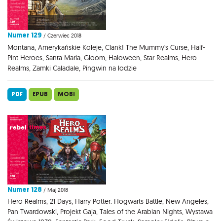
Numer 129
/ Czerwiec 2018
Montana, Amerykańskie Koleje, Clank! The Mummy's Curse, Half-
Pint Heroes, Santa Maria, Gloom, Haloween, Star Realms, Hero
Realms, Zamki Caladale, Pingwin na lodzie
PDF
EPUB
MOBI
Numer 128
/ Maj 2018
Hero Realms, 21 Days, Harry Potter: Hogwarts Battle, New Angeles,
Pan Twardowski, Projekt Gaja, Tales of the Arabian Nights, Wystawa