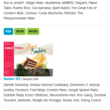
Kto to zrobił?, Mage Wars: Akademia, NMBR9, Origami, Paper
Tales, Puerto Rico: Gra karciana, Spirit Island, The Great Fire of
London 1666, Century: Cuda Wschodu, Pericles: The
Peloponnesian Wars
PDF
EPUB
MOBI
Numer 131
/ Sierpień 2018
Zamek Smoków, Krótka Historia Cywilizacji, Dominion 2. edycja
polska, Feudum, Fruit Ninja: Combo Party, Jungle Speed Plaża,
Dobble Plaża, Kości Obfitości, Neuroshima Hex: Iron Gang, Zombie
Tsunami, Santorini, Wsiąść do Pociągu: Nowy Jork, Flying Colors