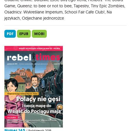
Game, Queenz: to bee or not to bee, Tapestry, Tiny Epic Zombies,
Osadnicy: Wykreślane Imperium, School Fair Cafe Club!, Na
językach, Odjechane jednorożce
PDF
EPUB
MOBI
Numer 145
/ Październik 2019