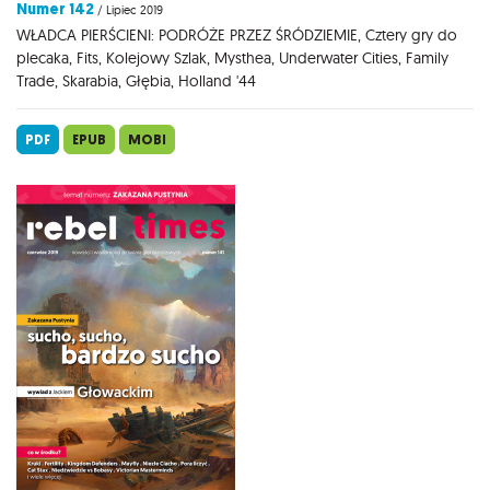
Numer 142
/ Lipiec 2019
WŁADCA PIERŚCIENI: PODRÓŻE PRZEZ ŚRÓDZIEMIE, Cztery gry do
plecaka, Fits, Kolejowy Szlak, Mysthea, Underwater Cities, Family
Trade, Skarabia, Głębia, Holland '44
PDF
EPUB
MOBI