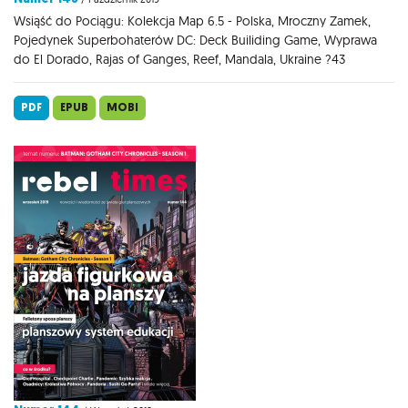
Wsiąść do Pociągu: Kolekcja Map 6.5 - Polska, Mroczny Zamek,
Pojedynek Superbohaterów DC: Deck Builiding Game, Wyprawa
do El Dorado, Rajas of Ganges, Reef, Mandala, Ukraine ?43
PDF
EPUB
MOBI