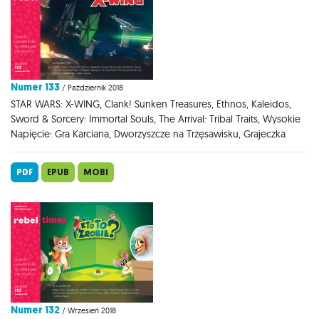
Numer 133
/ Październik 2018
STAR WARS: X-WING, Clank! Sunken Treasures, Ethnos, Kaleidos,
Sword & Sorcery: Immortal Souls, The Arrival: Tribal Traits, Wysokie
Napięcie: Gra Karciana, Dworzyszcze na Trzęsawisku, Grajeczka
PDF
EPUB
MOBI
Numer 132
/ Wrzesień 2018