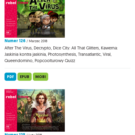
Numer 126
/ Marzec 2018
After The Virus, Decrypto, Dice City: All That Glitters, Kawerna:
Jaskinia kontra jaskinia, Photosynthesis, Transatlantic, Viral,
Queendomino, Popcoolturowy Quizz
PDF
EPUB
MOBI
Numer 125