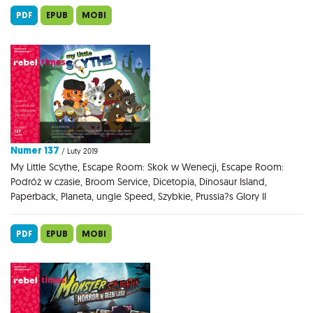
PDF
EPUB
MOBI
Numer 137
/ Luty 2019
My Little Scythe, Escape Room: Skok w Wenecji, Escape Room:
Podróż w czasie, Broom Service, Dicetopia, Dinosaur Island,
Paperback, Planeta, ungle Speed, Szybkie, Prussia?s Glory II
PDF
EPUB
MOBI