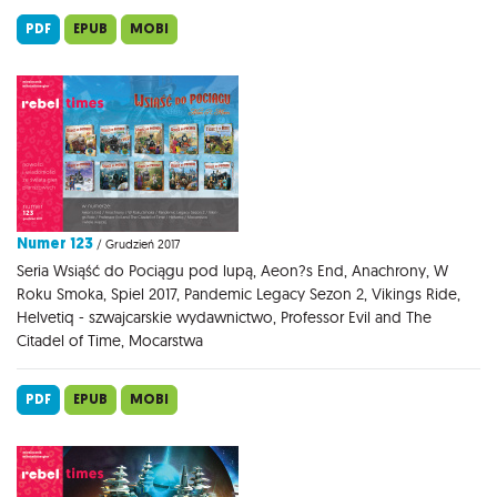
PDF
EPUB
MOBI
Numer 123
/ Grudzień 2017
Seria Wsiąść do Pociągu pod lupą, Aeon?s End, Anachrony, W
Roku Smoka, Spiel 2017, Pandemic Legacy Sezon 2, Vikings Ride,
Helvetiq - szwajcarskie wydawnictwo, Professor Evil and The
Citadel of Time, Mocarstwa
PDF
EPUB
MOBI