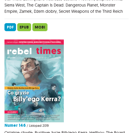
Sierra West, The Captain Is Dead: Dangerous Planet, Monster
Empire, Zamek, Dżem dobry, Secret Weapons of the Third Reich
PDF
EPUB
MOBI
Numer 146
/ Listopad 2019
Ostatnie chwile. Burzliwe życie Billy'ego Kerra, Hellboy: The Board