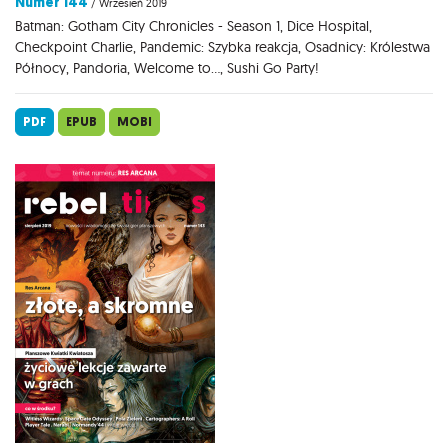
Numer 144
/ Wrzesień 2019
Batman: Gotham City Chronicles - Season 1, Dice Hospital,
Checkpoint Charlie, Pandemic: Szybka reakcja, Osadnicy: Królestwa
Północy, Pandoria, Welcome to..., Sushi Go Party!
PDF
EPUB
MOBI