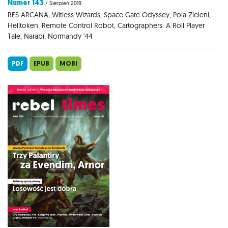
Numer 143
/ Sierpień 2019
RES ARCANA, Witless Wizards, Space Gate Odyssey, Pola Zieleni,
Helltoken: Remote Control Robot, Cartographers: A Roll Player
Tale, Narabi, Normandy '44
PDF
EPUB
MOBI