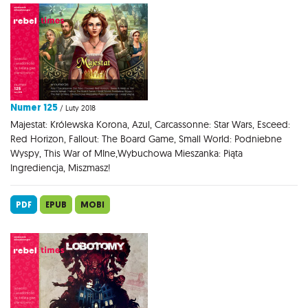
Numer 125
/ Luty 2018
Majestat: Królewska Korona, Azul, Carcassonne: Star Wars, Esceed:
Red Horizon, Fallout: The Board Game, Small World: Podniebne
Wyspy, This War of MIne,Wybuchowa Mieszanka: Piąta
Ingrediencja, Miszmasz!
PDF
EPUB
MOBI