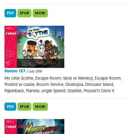
PDF
EPUB
MOBI
Numer 137
/ Luty 2019
My Little Scythe, Escape Room: Skok w Wenecji, Escape Room:
Podróż w czasie, Broom Service, Dicetopia, Dinosaur Island,
Paperback, Planeta, ungle Speed, Szybkie, Prussia?s Glory II
PDF
EPUB
MOBI