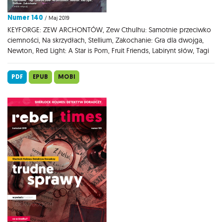
Numer 140
/ Maj 2019
KEYFORGE: ZEW ARCHONTÓW, Zew Cthulhu: Samotnie przeciwko
ciemności, Na skrzydłach, Stellium, Zakochanie: Gra dla dwojga,
Newton, Red Light: A Star is Porn, Fruit Friends, Labirynt słów, Tagi
PDF
EPUB
MOBI