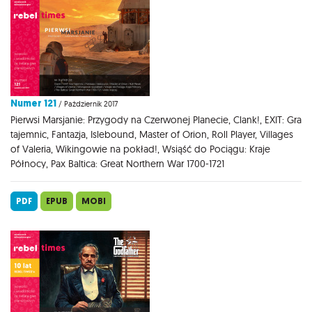
Numer 121
/ Październik 2017
Pierwsi Marsjanie: Przygody na Czerwonej Planecie, Clank!, EXIT: Gra
tajemnic, Fantazja, Islebound, Master of Orion, Roll Player, Villages
of Valeria, Wikingowie na pokład!, Wsiąść do Pociągu: Kraje
Północy, Pax Baltica: Great Northern War 1700-1721
PDF
EPUB
MOBI