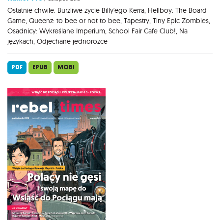
Ostatnie chwile. Burzliwe życie Billy'ego Kerra, Hellboy: The Board
Game, Queenz: to bee or not to bee, Tapestry, Tiny Epic Zombies,
Osadnicy: Wykreślane Imperium, School Fair Cafe Club!, Na
językach, Odjechane jednorożce
PDF
EPUB
MOBI