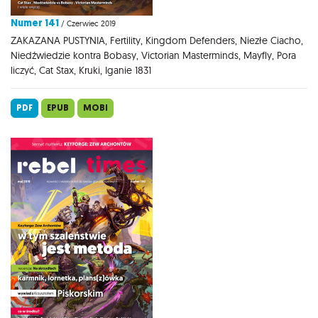
Numer 141
/ Czerwiec 2019
ZAKAZANA PUSTYNIA, Fertility, Kingdom Defenders, Niezłe Ciacho,
Niedźwiedzie kontra Bobasy, Victorian Masterminds, Mayfly, Pora
liczyć, Cat Stax, Kruki, Iganie 1831
PDF
EPUB
MOBI