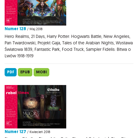
Numer 128
/ Maj 2018
Hero Realms, 21 Days, Harry Potter: Hogwarts Battle, New Angeles,
Pan Twardowski, Projekt Gaja, Tales of the Arabian Nights, Wystawa
Światowa 1839, Fantastic Park, Food Truck, Sampler Fidelis: Bitwa o
Lwów 1918-1919
PDF
EPUB
MOBI
Numer 127
/ Kwiecień 2018