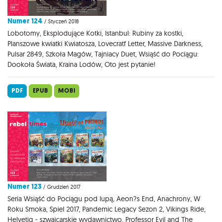
Numer 124
/ Styczeń 2018
Lobotomy, Eksplodujące Kotki, Istanbul: Rubiny za kostki,
Planszowe kwiatki Kwiatosza, Lovecratf Letter, Massive Darkness,
Pulsar 2849, Szkoła Magów, Tajniacy Duet, Wsiąść do Pociągu:
Dookoła Świata, Kraina Lodów, Oto jest pytanie!
PDF
EPUB
MOBI
Numer 123
/ Grudzień 2017
Seria Wsiąść do Pociągu pod lupą, Aeon?s End, Anachrony, W
Roku Smoka, Spiel 2017, Pandemic Legacy Sezon 2, Vikings Ride,
Helvetiq - szwajcarskie wydawnictwo, Professor Evil and The