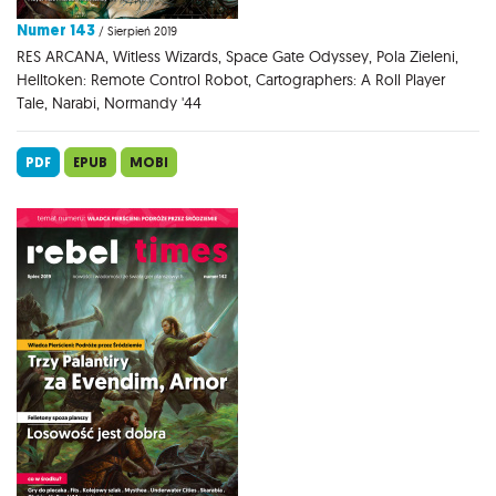
Numer 143
/ Sierpień 2019
RES ARCANA, Witless Wizards, Space Gate Odyssey, Pola Zieleni,
Helltoken: Remote Control Robot, Cartographers: A Roll Player
Tale, Narabi, Normandy '44
PDF
EPUB
MOBI