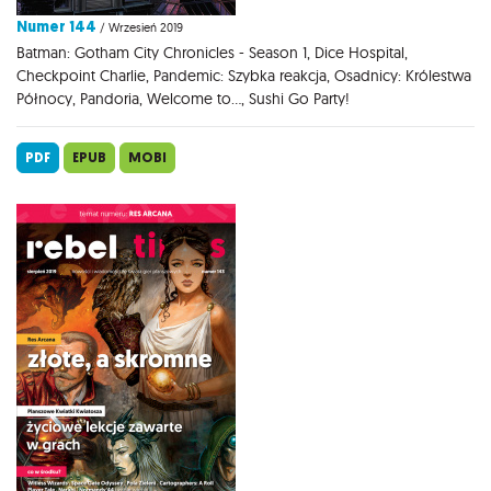
Numer 144
/ Wrzesień 2019
Batman: Gotham City Chronicles - Season 1, Dice Hospital,
Checkpoint Charlie, Pandemic: Szybka reakcja, Osadnicy: Królestwa
Północy, Pandoria, Welcome to..., Sushi Go Party!
PDF
EPUB
MOBI