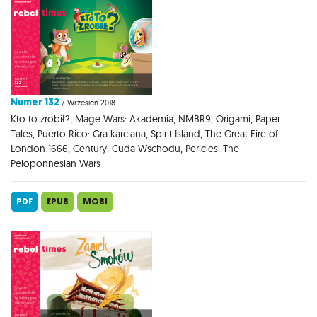
Numer 132
/ Wrzesień 2018
Kto to zrobił?, Mage Wars: Akademia, NMBR9, Origami, Paper
Tales, Puerto Rico: Gra karciana, Spirit Island, The Great Fire of
London 1666, Century: Cuda Wschodu, Pericles: The
Peloponnesian Wars
PDF
EPUB
MOBI