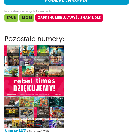
lub pobierz w innych formatach:
EPUB
MOBI
ZAPRENUMERUJ / WYŚLIJ NA KINDLE
Pozostałe numery:
Numer 147
/ Grudzień 2019