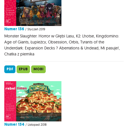
Numer 136
/ Styczeń 2019
Monster Slaughter: Horror w Głębi Lasu, K2: Lhotse, Kingdomino:
Age of Giants, Łupieżcy, Obsession, Orbis, Tyrants of the
Underdark: Expansion Decks ? Aberrations & Undead, Mi pasuje!,
Chatka z piernika
PDF
EPUB
MOBI
Numer 134
/ Listopad 2018