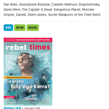
Star Wars: Zewnętrzne Rubieże, Castello Methoni, Ekspresłówka,
Sierra West, The Captain Is Dead: Dangerous Planet, Monster
Empire, Zamek, Dżem dobry, Secret Weapons of the Third Reich
PDF
EPUB
MOBI
Numer 146
/ Listopad 2019