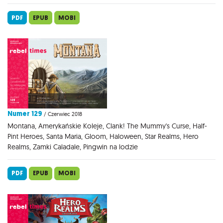
PDF
EPUB
MOBI
Numer 129
/ Czerwiec 2018
Montana, Amerykańskie Koleje, Clank! The Mummy's Curse, Half-
Pint Heroes, Santa Maria, Gloom, Haloween, Star Realms, Hero
Realms, Zamki Caladale, Pingwin na lodzie
PDF
EPUB
MOBI