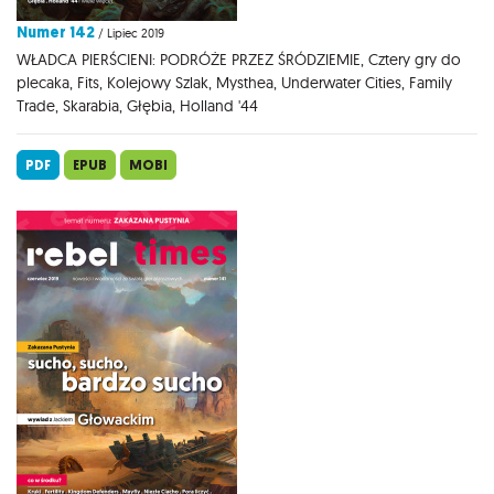
Numer 142
/ Lipiec 2019
WŁADCA PIERŚCIENI: PODRÓŻE PRZEZ ŚRÓDZIEMIE, Cztery gry do
plecaka, Fits, Kolejowy Szlak, Mysthea, Underwater Cities, Family
Trade, Skarabia, Głębia, Holland '44
PDF
EPUB
MOBI