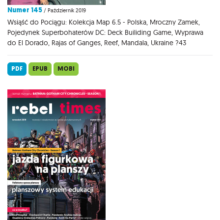
Numer 145
/ Październik 2019
Wsiąść do Pociągu: Kolekcja Map 6.5 - Polska, Mroczny Zamek,
Pojedynek Superbohaterów DC: Deck Builiding Game, Wyprawa
do El Dorado, Rajas of Ganges, Reef, Mandala, Ukraine ?43
PDF
EPUB
MOBI