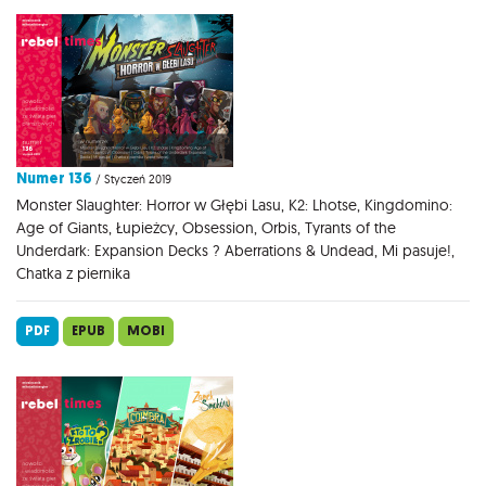
Numer 136
/ Styczeń 2019
Monster Slaughter: Horror w Głębi Lasu, K2: Lhotse, Kingdomino:
Age of Giants, Łupieżcy, Obsession, Orbis, Tyrants of the
Underdark: Expansion Decks ? Aberrations & Undead, Mi pasuje!,
Chatka z piernika
PDF
EPUB
MOBI