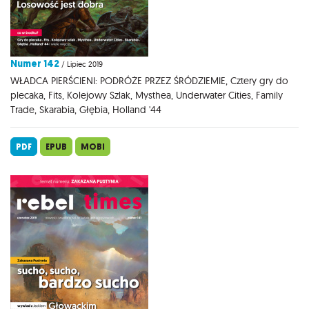
Numer 142
/ Lipiec 2019
WŁADCA PIERŚCIENI: PODRÓŻE PRZEZ ŚRÓDZIEMIE, Cztery gry do
plecaka, Fits, Kolejowy Szlak, Mysthea, Underwater Cities, Family
Trade, Skarabia, Głębia, Holland '44
PDF
EPUB
MOBI