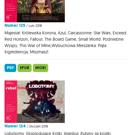
Numer 125
/ Luty 2018
Majestat: Królewska Korona, Azul, Carcassonne: Star Wars, Esceed:
Red Horizon, Fallout: The Board Game, Small World: Podniebne
Wyspy, This War of MIne,Wybuchowa Mieszanka: Piąta
Ingrediencja, Miszmasz!
PDF
EPUB
MOBI
Numer 124
/ Styczeń 2018
Lobotomy, Eksplodujące Kotki, Istanbul: Rubiny za kostki,