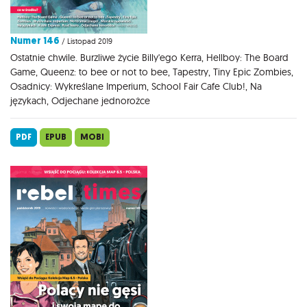
Numer 146
/ Listopad 2019
Ostatnie chwile. Burzliwe życie Billy'ego Kerra, Hellboy: The Board
Game, Queenz: to bee or not to bee, Tapestry, Tiny Epic Zombies,
Osadnicy: Wykreślane Imperium, School Fair Cafe Club!, Na
językach, Odjechane jednorożce
PDF
EPUB
MOBI