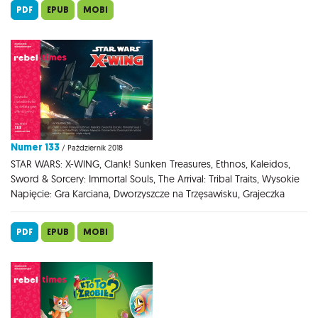
PDF
EPUB
MOBI
Numer 133
/ Październik 2018
STAR WARS: X-WING, Clank! Sunken Treasures, Ethnos, Kaleidos,
Sword & Sorcery: Immortal Souls, The Arrival: Tribal Traits, Wysokie
Napięcie: Gra Karciana, Dworzyszcze na Trzęsawisku, Grajeczka
PDF
EPUB
MOBI