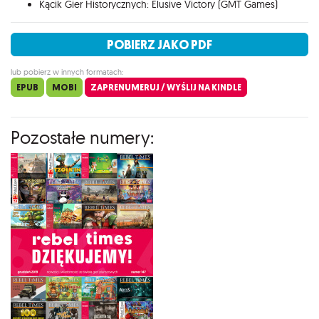
Kącik Gier Historycznych: Elusive Victory (GMT Games)
POBIERZ JAKO PDF
lub pobierz w innych formatach:
EPUB
MOBI
ZAPRENUMERUJ / WYŚLIJ NA KINDLE
Pozostałe numery: