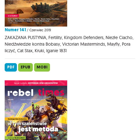
Numer 141
/ Czerwiec 2019
ZAKAZANA PUSTYNIA, Fertility, Kingdom Defenders, Niezłe Ciacho,
Niedźwiedzie kontra Bobasy, Victorian Masterminds, Mayfly, Pora
liczyć, Cat Stax, Kruki, Iganie 1831
PDF
EPUB
MOBI