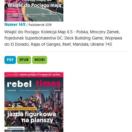
Numer 145
/ Październik 2019
Wsiąść do Pociągu: Kolekcja Map 6.5 - Polska, Mroczny Zamek,
Pojedynek Superbohaterów DC: Deck Builiding Game, Wyprawa
do El Dorado, Rajas of Ganges, Reef, Mandala, Ukraine ?43
PDF
EPUB
MOBI