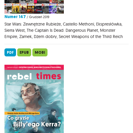
Numer 147
/ Grudzień 2019
Star Wars: Zewnętrzne Rubieże, Castello Methoni, Ekspresłówka,
Sierra West, The Captain Is Dead: Dangerous Planet, Monster
Empire, Zamek, Dżem dobry, Secret Weapons of the Third Reich
PDF
EPUB
MOBI