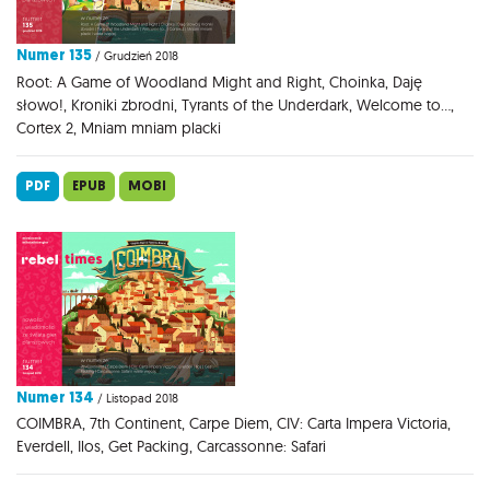
Numer 135
/ Grudzień 2018
Root: A Game of Woodland Might and Right, Choinka, Daję
słowo!, Kroniki zbrodni, Tyrants of the Underdark, Welcome to...,
Cortex 2, Mniam mniam placki
PDF
EPUB
MOBI
Numer 134
/ Listopad 2018
COIMBRA, 7th Continent, Carpe Diem, CIV: Carta Impera Victoria,
Everdell, Ilos, Get Packing, Carcassonne: Safari