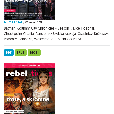
Numer 144
/ Wrzesień 2019
Batman: Gotham City Chronicles - Season 1, Dice Hospital,
Checkpoint Charlie, Pandemic: Szybka reakcja, Osadnicy: Królestwa
Północy, Pandoria, Welcome to..., Sushi Go Party!
PDF
EPUB
MOBI