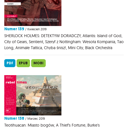
Numer 139
/ Kwiecień 2019
SHERLOCK HOLMES: DETEKTYW DORADCZY, Atlantis: Island of God,
City of Gears, Sentient, Szeryf z Nottingham: Wesoła Kompania, Tao
Long, Animale Tattica, Chyba śnisz!, Mini City, Black Orchestra
PDF
EPUB
MOBI
Numer 138
/ Marzec 2019
Teotihuacan: Miasto bogów, A Thief's Fortune, Burke's