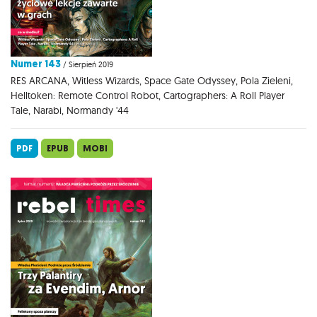
Numer 143
/ Sierpień 2019
RES ARCANA, Witless Wizards, Space Gate Odyssey, Pola Zieleni,
Helltoken: Remote Control Robot, Cartographers: A Roll Player
Tale, Narabi, Normandy '44
PDF
EPUB
MOBI