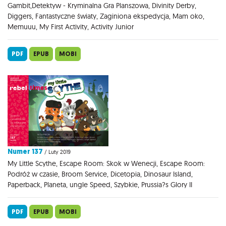
Gambit,Detektyw - Kryminalna Gra Planszowa, Divinity Derby,
Diggers, Fantastyczne światy, Zaginiona ekspedycja, Mam oko,
Memuuu, My First Activity, Activity Junior
PDF
EPUB
MOBI
Numer 137
/ Luty 2019
My Little Scythe, Escape Room: Skok w Wenecji, Escape Room:
Podróż w czasie, Broom Service, Dicetopia, Dinosaur Island,
Paperback, Planeta, ungle Speed, Szybkie, Prussia?s Glory II
PDF
EPUB
MOBI