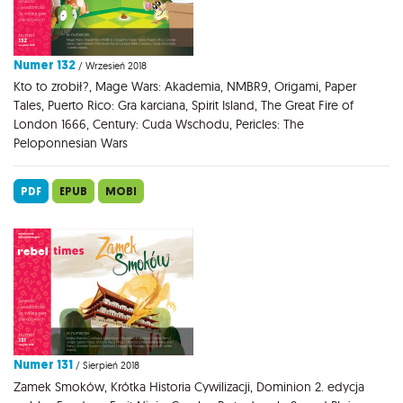
Numer 132
/ Wrzesień 2018
Kto to zrobił?, Mage Wars: Akademia, NMBR9, Origami, Paper
Tales, Puerto Rico: Gra karciana, Spirit Island, The Great Fire of
London 1666, Century: Cuda Wschodu, Pericles: The
Peloponnesian Wars
PDF
EPUB
MOBI
Numer 131
/ Sierpień 2018
Zamek Smoków, Krótka Historia Cywilizacji, Dominion 2. edycja