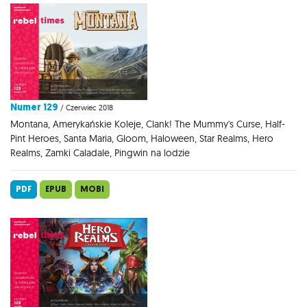
Numer 129
/ Czerwiec 2018
Montana, Amerykańskie Koleje, Clank! The Mummy's Curse, Half-
Pint Heroes, Santa Maria, Gloom, Haloween, Star Realms, Hero
Realms, Zamki Caladale, Pingwin na lodzie
PDF
EPUB
MOBI