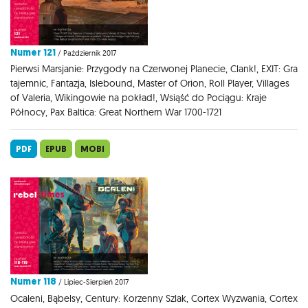
Numer 121
/ Październik 2017
Pierwsi Marsjanie: Przygody na Czerwonej Planecie, Clank!, EXIT: Gra
tajemnic, Fantazja, Islebound, Master of Orion, Roll Player, Villages
of Valeria, Wikingowie na pokład!, Wsiąść do Pociągu: Kraje
Północy, Pax Baltica: Great Northern War 1700-1721
PDF
EPUB
MOBI
Numer 118
/ Lipiec-Sierpień 2017
Ocaleni, Bąbelsy, Century: Korzenny Szlak, Cortex Wyzwania, Cortex