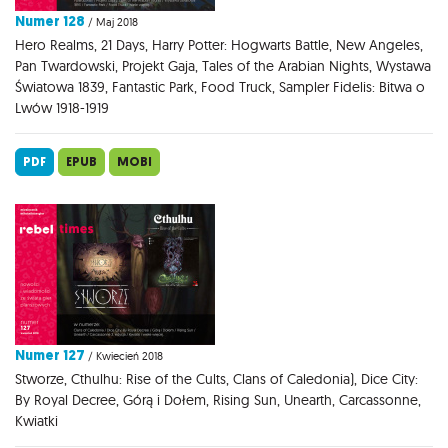
Numer 128
/ Maj 2018
Hero Realms, 21 Days, Harry Potter: Hogwarts Battle, New Angeles,
Pan Twardowski, Projekt Gaja, Tales of the Arabian Nights, Wystawa
Światowa 1839, Fantastic Park, Food Truck, Sampler Fidelis: Bitwa o
Lwów 1918-1919
PDF
EPUB
MOBI
Numer 127
/ Kwiecień 2018
Stworze, Cthulhu: Rise of the Cults, Clans of Caledonia), Dice City:
By Royal Decree, Górą i Dołem, Rising Sun, Unearth, Carcassonne,
Kwiatki