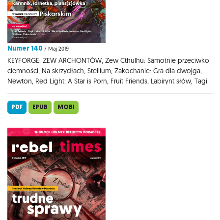
Numer 140
/ Maj 2019
KEYFORGE: ZEW ARCHONTÓW, Zew Cthulhu: Samotnie przeciwko
ciemności, Na skrzydłach, Stellium, Zakochanie: Gra dla dwojga,
Newton, Red Light: A Star is Porn, Fruit Friends, Labirynt słów, Tagi
PDF
EPUB
MOBI