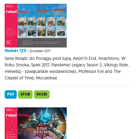
Numer 123
/ Grudzień 2017
Seria Wsiąść do Pociągu pod lupą, Aeon?s End, Anachrony, W
Roku Smoka, Spiel 2017, Pandemic Legacy Sezon 2, Vikings Ride,
Helvetiq - szwajcarskie wydawnictwo, Professor Evil and The
Citadel of Time, Mocarstwa
PDF
EPUB
MOBI