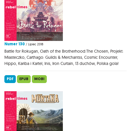
Numer 130
/ Lipiec 2018
Battle for Rokugan, Oath of the Brotherhood:The Chosen, Projekt:
Miasteczko, Carthago: Guilds & Merchantss, Cosmic Encounter,
Hippo, Kariba i Kartel, Inis, Iron Curtain, 13 duchów, Polska gola!
PDF
EPUB
MOBI