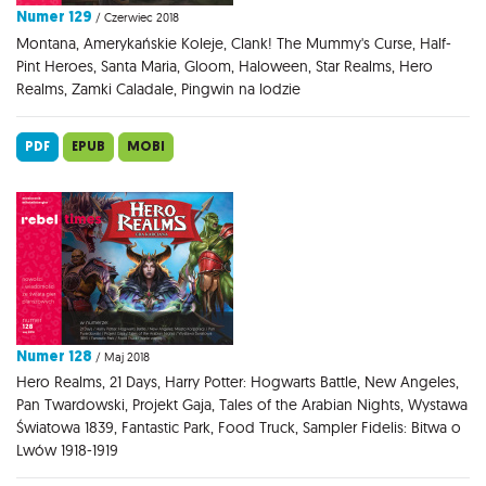
Numer 129
/ Czerwiec 2018
Montana, Amerykańskie Koleje, Clank! The Mummy's Curse, Half-
Pint Heroes, Santa Maria, Gloom, Haloween, Star Realms, Hero
Realms, Zamki Caladale, Pingwin na lodzie
PDF
EPUB
MOBI
Numer 128
/ Maj 2018
Hero Realms, 21 Days, Harry Potter: Hogwarts Battle, New Angeles,
Pan Twardowski, Projekt Gaja, Tales of the Arabian Nights, Wystawa
Światowa 1839, Fantastic Park, Food Truck, Sampler Fidelis: Bitwa o
Lwów 1918-1919