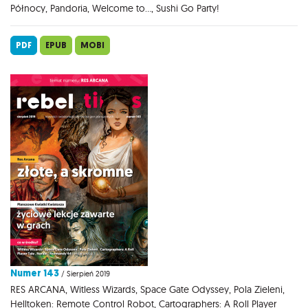
Północy, Pandoria, Welcome to..., Sushi Go Party!
PDF
EPUB
MOBI
Numer 143
/ Sierpień 2019
RES ARCANA, Witless Wizards, Space Gate Odyssey, Pola Zieleni,
Helltoken: Remote Control Robot, Cartographers: A Roll Player