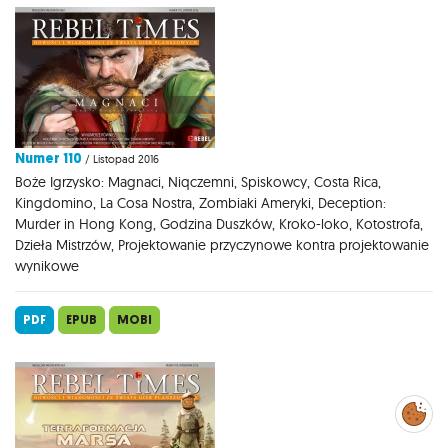
Numer 110
/ Listopad 2016
Boże Igrzysko: Magnaci, Niqczemni, Spiskowcy, Costa Rica,
Kingdomino, La Cosa Nostra, Zombiaki Ameryki, Deception:
Murder in Hong Kong, Godzina Duszków, Kroko-loko, Kotostrofa,
Dzieła Mistrzów, Projektowanie przyczynowe kontra projektowanie
wynikowe
PDF
EPUB
MOBI
Zarządzaj
preferencjami
cookies