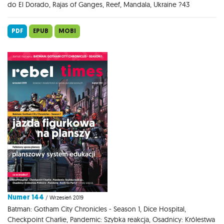
do El Dorado, Rajas of Ganges, Reef, Mandala, Ukraine ?43
PDF
EPUB
MOBI
Numer 144
/ Wrzesień 2019
Batman: Gotham City Chronicles - Season 1, Dice Hospital,
Checkpoint Charlie, Pandemic: Szybka reakcja, Osadnicy: Królestwa