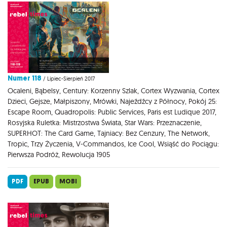
Numer 118
/ Lipiec-Sierpień 2017
Ocaleni, Bąbelsy, Century: Korzenny Szlak, Cortex Wyzwania, Cortex
Dzieci, Gejsze, Małpiszony, Mrówki, Najeźdźcy z Północy, Pokój 25:
Escape Room, Quadropolis: Public Services, Paris est Ludique 2017,
Rosyjska Ruletka: Mistrzostwa Świata, Star Wars: Przeznaczenie,
SUPERHOT: The Card Game, Tajniacy: Bez Cenzury, The Network,
Tropic, Trzy Życzenia, V-Commandos, Ice Cool, Wsiąść do Pociągu:
Pierwsza Podróż, Rewolucja 1905
PDF
EPUB
MOBI