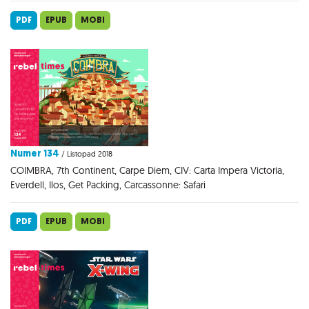
PDF
EPUB
MOBI
Numer 134
/ Listopad 2018
COIMBRA, 7th Continent, Carpe Diem, CIV: Carta Impera Victoria,
Everdell, Ilos, Get Packing, Carcassonne: Safari
PDF
EPUB
MOBI