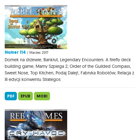
Numer 114
/ Marzec 2017
Domek na drzewie, Bankrut, Legendary Encounters: A firefly deck
building game, Mamy Szpiega 2, Order of the Guilded Compass,
Sweet Nose, Top Kitchen, Podaj Dalej!, Fabryka Robotów, Relacja z
III edycji konwentu Strategos
PDF
EPUB
MOBI