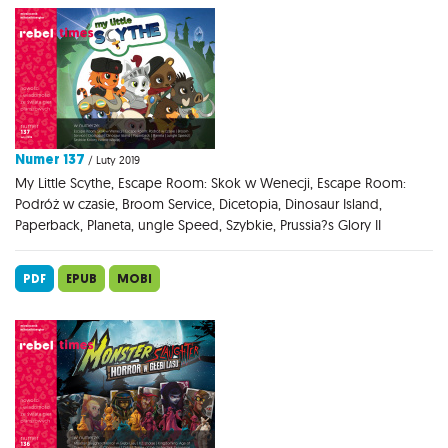
Numer 137
/ Luty 2019
My Little Scythe, Escape Room: Skok w Wenecji, Escape Room:
Podróż w czasie, Broom Service, Dicetopia, Dinosaur Island,
Paperback, Planeta, ungle Speed, Szybkie, Prussia?s Glory II
PDF
EPUB
MOBI