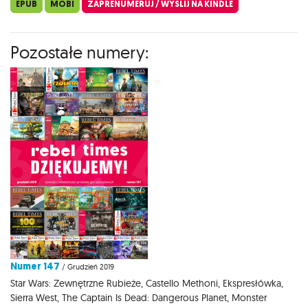
EPUB
MOBI
ZAPRENUMERUJ / WYŚLIJ NA KINDLE
Pozostałe numery:
Numer 147
/ Grudzień 2019
Star Wars: Zewnętrzne Rubieże, Castello Methoni, Ekspresłówka,
Sierra West, The Captain Is Dead: Dangerous Planet, Monster