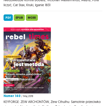
liczyć, Cat Stax, Kruki, Iganie 1831
PDF
EPUB
MOBI
Numer 140
/ Maj 2019
KEYFORGE: ZEW ARCHONTÓW, Zew Cthulhu: Samotnie przeciwko