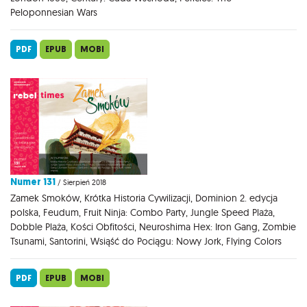
Peloponnesian Wars
PDF
EPUB
MOBI
Numer 131
/ Sierpień 2018
Zamek Smoków, Krótka Historia Cywilizacji, Dominion 2. edycja
polska, Feudum, Fruit Ninja: Combo Party, Jungle Speed Plaża,
Dobble Plaża, Kości Obfitości, Neuroshima Hex: Iron Gang, Zombie
Tsunami, Santorini, Wsiąść do Pociągu: Nowy Jork, Flying Colors
PDF
EPUB
MOBI