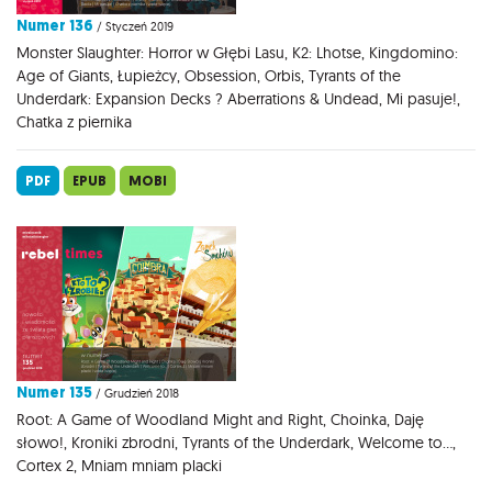
Numer 136
/ Styczeń 2019
Monster Slaughter: Horror w Głębi Lasu, K2: Lhotse, Kingdomino:
Age of Giants, Łupieżcy, Obsession, Orbis, Tyrants of the
Underdark: Expansion Decks ? Aberrations & Undead, Mi pasuje!,
Chatka z piernika
PDF
EPUB
MOBI
Numer 135
/ Grudzień 2018
Root: A Game of Woodland Might and Right, Choinka, Daję
słowo!, Kroniki zbrodni, Tyrants of the Underdark, Welcome to...,
Cortex 2, Mniam mniam placki