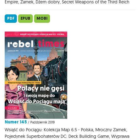
Empire, Zamek, Dżem dobry, Secret Weapons of the Third Reich
PDF
EPUB
MOBI
Numer 145
/ Październik 2019
Wsiąść do Pociągu: Kolekcja Map 6.5 - Polska, Mroczny Zamek,
Pojedynek Superbohaterów DC: Deck Builiding Game, Wyprawa