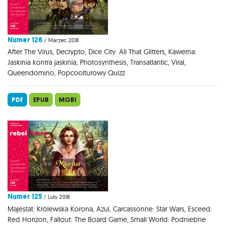
Numer 126
/ Marzec 2018
After The Virus, Decrypto, Dice City: All That Glitters, Kawerna:
Jaskinia kontra jaskinia, Photosynthesis, Transatlantic, Viral,
Queendomino, Popcoolturowy Quizz
PDF
EPUB
MOBI
Numer 125
/ Luty 2018
Majestat: Królewska Korona, Azul, Carcassonne: Star Wars, Esceed:
Red Horizon, Fallout: The Board Game, Small World: Podniebne