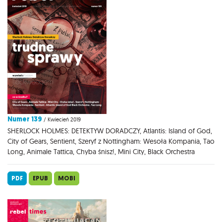
Numer 139
/ Kwiecień 2019
SHERLOCK HOLMES: DETEKTYW DORADCZY, Atlantis: Island of God,
City of Gears, Sentient, Szeryf z Nottingham: Wesoła Kompania, Tao
Long, Animale Tattica, Chyba śnisz!, Mini City, Black Orchestra
PDF
EPUB
MOBI