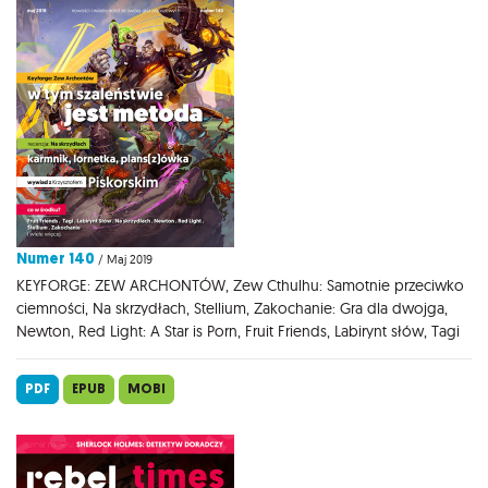
Numer 140
/ Maj 2019
KEYFORGE: ZEW ARCHONTÓW, Zew Cthulhu: Samotnie przeciwko
ciemności, Na skrzydłach, Stellium, Zakochanie: Gra dla dwojga,
Newton, Red Light: A Star is Porn, Fruit Friends, Labirynt słów, Tagi
PDF
EPUB
MOBI