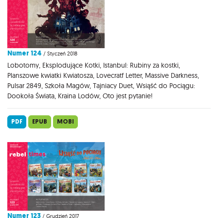
Numer 124
/ Styczeń 2018
Lobotomy, Eksplodujące Kotki, Istanbul: Rubiny za kostki,
Planszowe kwiatki Kwiatosza, Lovecratf Letter, Massive Darkness,
Pulsar 2849, Szkoła Magów, Tajniacy Duet, Wsiąść do Pociągu:
Dookoła Świata, Kraina Lodów, Oto jest pytanie!
PDF
EPUB
MOBI
Numer 123
/ Grudzień 2017