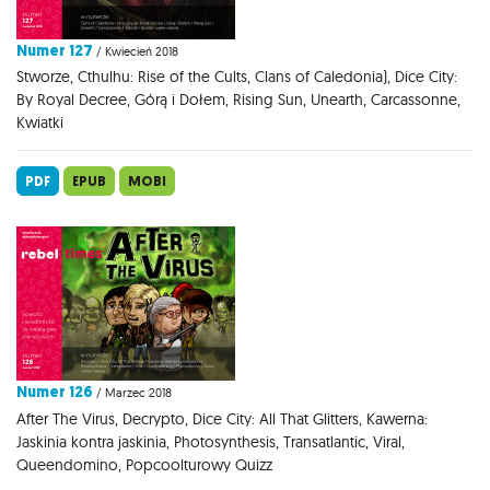
Numer 127
/ Kwiecień 2018
Stworze, Cthulhu: Rise of the Cults, Clans of Caledonia), Dice City:
By Royal Decree, Górą i Dołem, Rising Sun, Unearth, Carcassonne,
Kwiatki
PDF
EPUB
MOBI
Numer 126
/ Marzec 2018
After The Virus, Decrypto, Dice City: All That Glitters, Kawerna:
Jaskinia kontra jaskinia, Photosynthesis, Transatlantic, Viral,
Queendomino, Popcoolturowy Quizz