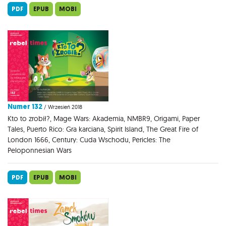
PDF
EPUB
MOBI
Numer 132
/ Wrzesień 2018
Kto to zrobił?, Mage Wars: Akademia, NMBR9, Origami, Paper
Tales, Puerto Rico: Gra karciana, Spirit Island, The Great Fire of
London 1666, Century: Cuda Wschodu, Pericles: The
Peloponnesian Wars
PDF
EPUB
MOBI