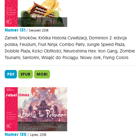
Numer 131
/ Sierpień 2018
Zamek Smoków, Krótka Historia Cywilizacji, Dominion 2. edycja
polska, Feudum, Fruit Ninja: Combo Party, Jungle Speed Plaża,
Dobble Plaża, Kości Obfitości, Neuroshima Hex: Iron Gang, Zombie
Tsunami, Santorini, Wsiąść do Pociągu: Nowy Jork, Flying Colors
PDF
EPUB
MOBI
Numer 130
/ Lipiec 2018