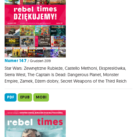
Numer 147
/ Grudzień 2019
Star Wars: Zewnętrzne Rubieże, Castello Methoni, Ekspresłówka,
Sierra West, The Captain Is Dead: Dangerous Planet, Monster
Empire, Zamek, Dżem dobry, Secret Weapons of the Third Reich
PDF
EPUB
MOBI