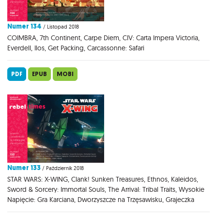
Numer 134
/ Listopad 2018
COIMBRA, 7th Continent, Carpe Diem, CIV: Carta Impera Victoria,
Everdell, Ilos, Get Packing, Carcassonne: Safari
PDF
EPUB
MOBI
Numer 133
/ Październik 2018
STAR WARS: X-WING, Clank! Sunken Treasures, Ethnos, Kaleidos,
Sword & Sorcery: Immortal Souls, The Arrival: Tribal Traits, Wysokie
Napięcie: Gra Karciana, Dworzyszcze na Trzęsawisku, Grajeczka