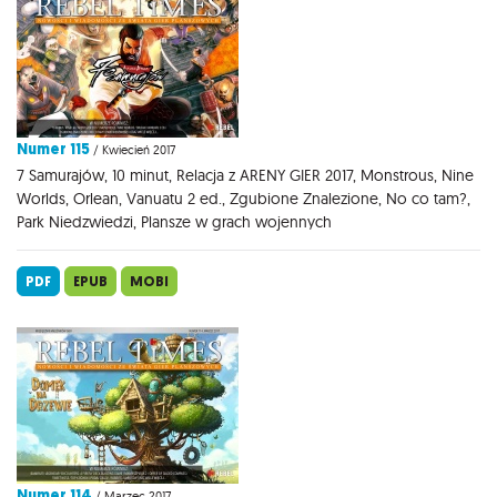
Numer 115
/ Kwiecień 2017
7 Samurajów, 10 minut, Relacja z ARENY GIER 2017, Monstrous, Nine
Worlds, Orlean, Vanuatu 2 ed., Zgubione Znalezione, No co tam?,
Park Niedzwiedzi, Plansze w grach wojennych
PDF
EPUB
MOBI
Numer 114
/ Marzec 2017