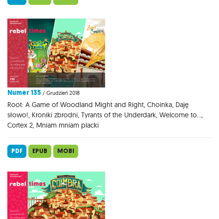
Numer 135
/ Grudzień 2018
Root: A Game of Woodland Might and Right, Choinka, Daję
słowo!, Kroniki zbrodni, Tyrants of the Underdark, Welcome to...,
Cortex 2, Mniam mniam placki
PDF
EPUB
MOBI