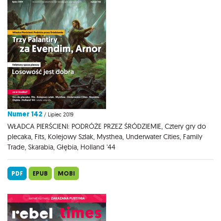
Numer 142
/ Lipiec 2019
WŁADCA PIERŚCIENI: PODRÓŻE PRZEZ ŚRÓDZIEMIE, Cztery gry do
plecaka, Fits, Kolejowy Szlak, Mysthea, Underwater Cities, Family
Trade, Skarabia, Głębia, Holland '44
PDF
EPUB
MOBI