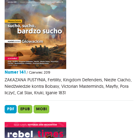
Numer 141
/ Czerwiec 2019
ZAKAZANA PUSTYNIA, Fertility, Kingdom Defenders, Niezłe Ciacho,
Niedźwiedzie kontra Bobasy, Victorian Masterminds, Mayfly, Pora
liczyć, Cat Stax, Kruki, Iganie 1831
PDF
EPUB
MOBI