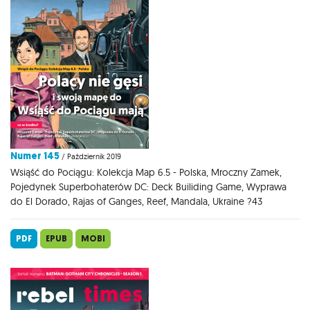
Numer 145
/ Październik 2019
Wsiąść do Pociągu: Kolekcja Map 6.5 - Polska, Mroczny Zamek,
Pojedynek Superbohaterów DC: Deck Builiding Game, Wyprawa
do El Dorado, Rajas of Ganges, Reef, Mandala, Ukraine ?43
PDF
EPUB
MOBI