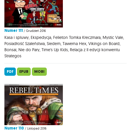
Numer 111
/ Grudzień 2016
Kasa i spluwy, Ekspedycja, Felieton Tomka Kreczmara, Mystic Vale,
Posiadłość Szaleństwa, Siedem, Tawerna Hex, Vikings on Board,
Bonsai, Nie do Pary, Time's Up Kids, Relacja z II edycji konwentu
Strategos
PDF
EPUB
MOBI
Numer 110
/ Listopad 2016