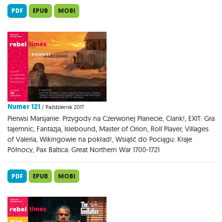
PDF
EPUB
MOBI
Numer 121
/ Październik 2017
Pierwsi Marsjanie: Przygody na Czerwonej Planecie, Clank!, EXIT: Gra
tajemnic, Fantazja, Islebound, Master of Orion, Roll Player, Villages
of Valeria, Wikingowie na pokład!, Wsiąść do Pociągu: Kraje
Północy, Pax Baltica: Great Northern War 1700-1721
PDF
EPUB
MOBI