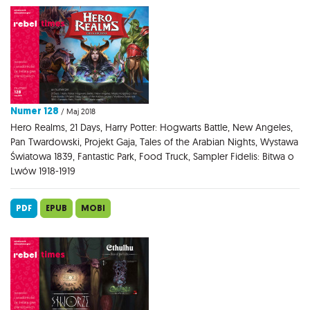
Numer 128
/ Maj 2018
Hero Realms, 21 Days, Harry Potter: Hogwarts Battle, New Angeles,
Pan Twardowski, Projekt Gaja, Tales of the Arabian Nights, Wystawa
Światowa 1839, Fantastic Park, Food Truck, Sampler Fidelis: Bitwa o
Lwów 1918-1919
PDF
EPUB
MOBI