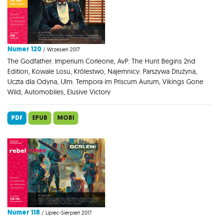
Numer 120
/ Wrzesień 2017
The Godfather: Imperium Corleone, AvP: The Hunt Begins 2nd
Edition, Kowale Losu, Królestwo, Najemnicy: Parszywa Drużyna,
Uczta dla Odyna, Ulm: Tempora im Priscum Aurum, Vikings Gone
Wild, Automobiles, Elusive Victory
PDF
EPUB
MOBI
Numer 118
/ Lipiec-Sierpień 2017