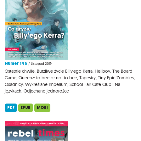
Numer 146
/ Listopad 2019
Ostatnie chwile. Burzliwe życie Billy'ego Kerra, Hellboy: The Board
Game, Queenz: to bee or not to bee, Tapestry, Tiny Epic Zombies,
Osadnicy: Wykreślane Imperium, School Fair Cafe Club!, Na
językach, Odjechane jednorożce
PDF
EPUB
MOBI