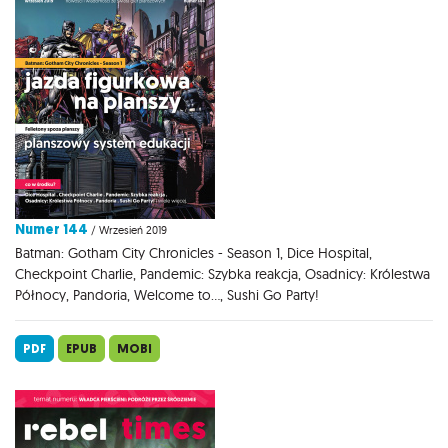
Numer 144
/ Wrzesień 2019
Batman: Gotham City Chronicles - Season 1, Dice Hospital,
Checkpoint Charlie, Pandemic: Szybka reakcja, Osadnicy: Królestwa
Północy, Pandoria, Welcome to..., Sushi Go Party!
PDF
EPUB
MOBI