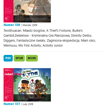
Numer 138
/ Marzec 2019
Teotihuacan: Miasto bogów, A Thief's Fortune, Burke's
Gambit,Detektyw - Kryminalna Gra Planszowa, Divinity Derby,
Diggers, Fantastyczne światy, Zaginiona ekspedycja, Mam oko,
Memuuu, My First Activity, Activity Junior
PDF
EPUB
MOBI
Numer 137
/ Luty 2019