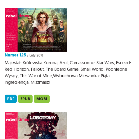
Numer 125
/ Luty 2018
Majestat: Królewska Korona, Azul, Carcassonne: Star Wars, Esceed:
Red Horizon, Fallout: The Board Game, Small World: Podniebne
Wyspy, This War of MIne,Wybuchowa Mieszanka: Piąta
Ingrediencja, Miszmasz!
PDF
EPUB
MOBI