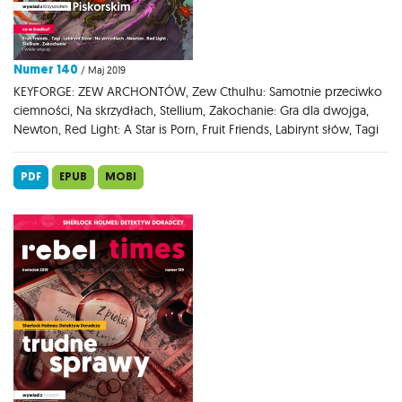
Numer 140
/ Maj 2019
KEYFORGE: ZEW ARCHONTÓW, Zew Cthulhu: Samotnie przeciwko
ciemności, Na skrzydłach, Stellium, Zakochanie: Gra dla dwojga,
Newton, Red Light: A Star is Porn, Fruit Friends, Labirynt słów, Tagi
PDF
EPUB
MOBI