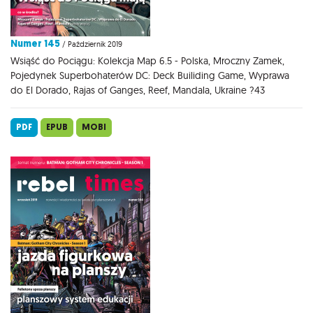
Numer 145
/ Październik 2019
Wsiąść do Pociągu: Kolekcja Map 6.5 - Polska, Mroczny Zamek,
Pojedynek Superbohaterów DC: Deck Builiding Game, Wyprawa
do El Dorado, Rajas of Ganges, Reef, Mandala, Ukraine ?43
PDF
EPUB
MOBI