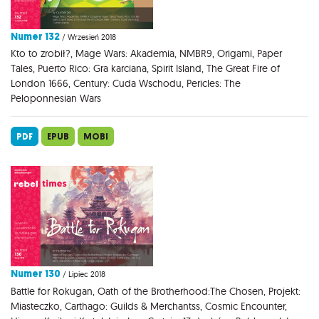
Numer 132
/ Wrzesień 2018
Kto to zrobił?, Mage Wars: Akademia, NMBR9, Origami, Paper
Tales, Puerto Rico: Gra karciana, Spirit Island, The Great Fire of
London 1666, Century: Cuda Wschodu, Pericles: The
Peloponnesian Wars
PDF
EPUB
MOBI
Numer 130
/ Lipiec 2018
Battle for Rokugan, Oath of the Brotherhood:The Chosen, Projekt:
Miasteczko, Carthago: Guilds & Merchantss, Cosmic Encounter,