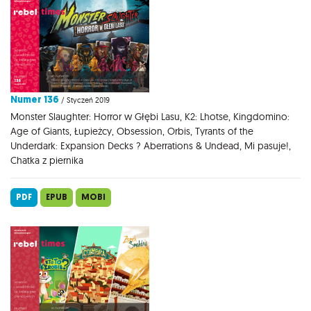
Numer 136
/ Styczeń 2019
Monster Slaughter: Horror w Głębi Lasu, K2: Lhotse, Kingdomino:
Age of Giants, Łupieżcy, Obsession, Orbis, Tyrants of the
Underdark: Expansion Decks ? Aberrations & Undead, Mi pasuje!,
Chatka z piernika
PDF
EPUB
MOBI