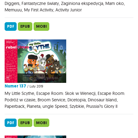
Diggers, Fantastyczne światy, Zaginiona ekspedycja, Mam oko,
Memuuu, My First Activity, Activity Junior
PDF
EPUB
MOBI
Numer 137
/ Luty 2019
My Little Scythe, Escape Room: Skok w Wenecji, Escape Room:
Podróż w czasie, Broom Service, Dicetopia, Dinosaur Island,
Paperback, Planeta, ungle Speed, Szybkie, Prussia?s Glory II
PDF
EPUB
MOBI