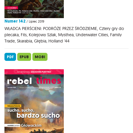
Numer 142
/ Lipiec 2019
WŁADCA PIERŚCIENI: PODRÓŻE PRZEZ ŚRÓDZIEMIE, Cztery gry do
plecaka, Fits, Kolejowy Szlak, Mysthea, Underwater Cities, Family
Trade, Skarabia, Głębia, Holland '44
PDF
EPUB
MOBI