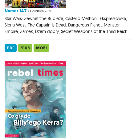
Numer 147
/ Grudzień 2019
Star Wars: Zewnętrzne Rubieże, Castello Methoni, Ekspresłówka,
Sierra West, The Captain Is Dead: Dangerous Planet, Monster
Empire, Zamek, Dżem dobry, Secret Weapons of the Third Reich
PDF
EPUB
MOBI