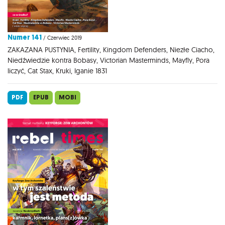
Numer 141
/ Czerwiec 2019
ZAKAZANA PUSTYNIA, Fertility, Kingdom Defenders, Niezłe Ciacho,
Niedźwiedzie kontra Bobasy, Victorian Masterminds, Mayfly, Pora
liczyć, Cat Stax, Kruki, Iganie 1831
PDF
EPUB
MOBI