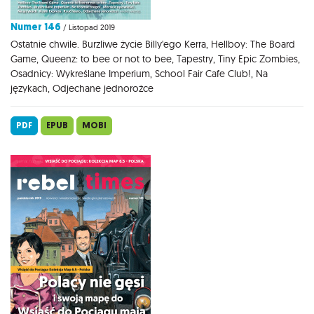
Numer 146
/ Listopad 2019
Ostatnie chwile. Burzliwe życie Billy'ego Kerra, Hellboy: The Board
Game, Queenz: to bee or not to bee, Tapestry, Tiny Epic Zombies,
Osadnicy: Wykreślane Imperium, School Fair Cafe Club!, Na
językach, Odjechane jednorożce
PDF
EPUB
MOBI