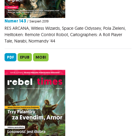
Numer 143
/ Sierpień 2019
RES ARCANA, Witless Wizards, Space Gate Odyssey, Pola Zieleni,
Helltoken: Remote Control Robot, Cartographers: A Roll Player
Tale, Narabi, Normandy '44
PDF
EPUB
MOBI