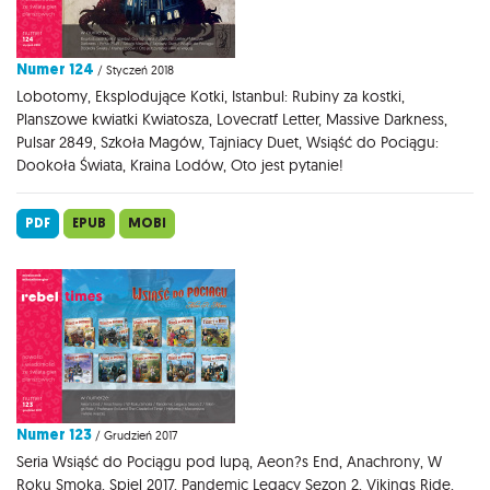
Numer 124
/ Styczeń 2018
Lobotomy, Eksplodujące Kotki, Istanbul: Rubiny za kostki,
Planszowe kwiatki Kwiatosza, Lovecratf Letter, Massive Darkness,
Pulsar 2849, Szkoła Magów, Tajniacy Duet, Wsiąść do Pociągu:
Dookoła Świata, Kraina Lodów, Oto jest pytanie!
PDF
EPUB
MOBI
Numer 123
/ Grudzień 2017
Seria Wsiąść do Pociągu pod lupą, Aeon?s End, Anachrony, W
Roku Smoka, Spiel 2017, Pandemic Legacy Sezon 2, Vikings Ride,