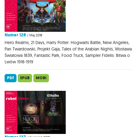
Numer 128
/ Maj 2018
Hero Realms, 21 Days, Harry Potter: Hogwarts Battle, New Angeles,
Pan Twardowski, Projekt Gaja, Tales of the Arabian Nights, Wystawa
Światowa 1839, Fantastic Park, Food Truck, Sampler Fidelis: Bitwa o
Lwów 1918-1919
PDF
EPUB
MOBI