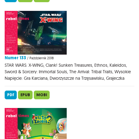
Numer 133
/ Październik 2018
STAR WARS: X-WING, Clank! Sunken Treasures, Ethnos, Kaleidos,
Sword & Sorcery: Immortal Souls, The Arrival: Tribal Traits, Wysokie
Napięcie: Gra Karciana, Dworzyszcze na Trzęsawisku, Grajeczka
PDF
EPUB
MOBI