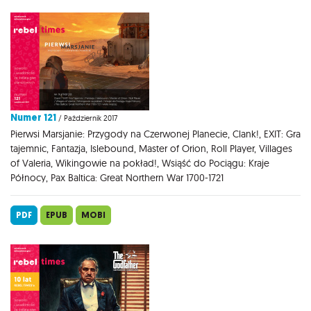
Numer 121
/ Październik 2017
Pierwsi Marsjanie: Przygody na Czerwonej Planecie, Clank!, EXIT: Gra
tajemnic, Fantazja, Islebound, Master of Orion, Roll Player, Villages
of Valeria, Wikingowie na pokład!, Wsiąść do Pociągu: Kraje
Północy, Pax Baltica: Great Northern War 1700-1721
PDF
EPUB
MOBI