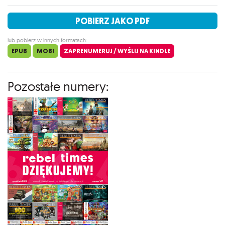
POBIERZ JAKO PDF
lub pobierz w innych formatach:
EPUB
MOBI
ZAPRENUMERUJ / WYŚLIJ NA KINDLE
Pozostałe numery: