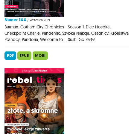
Numer 144
/ Wrzesień 2019
Batman: Gotham City Chronicles - Season 1, Dice Hospital,
Checkpoint Charlie, Pandemic: Szybka reakcja, Osadnicy: Królestwa
Północy, Pandoria, Welcome to..., Sushi Go Party!
PDF
EPUB
MOBI