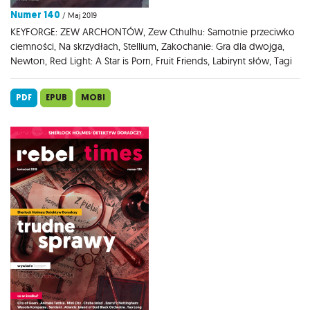
Numer 140
/ Maj 2019
KEYFORGE: ZEW ARCHONTÓW, Zew Cthulhu: Samotnie przeciwko
ciemności, Na skrzydłach, Stellium, Zakochanie: Gra dla dwojga,
Newton, Red Light: A Star is Porn, Fruit Friends, Labirynt słów, Tagi
PDF
EPUB
MOBI