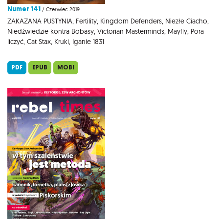
Numer 141
/ Czerwiec 2019
ZAKAZANA PUSTYNIA, Fertility, Kingdom Defenders, Niezłe Ciacho,
Niedźwiedzie kontra Bobasy, Victorian Masterminds, Mayfly, Pora
liczyć, Cat Stax, Kruki, Iganie 1831
PDF
EPUB
MOBI