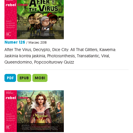
Numer 126
/ Marzec 2018
After The Virus, Decrypto, Dice City: All That Glitters, Kawerna:
Jaskinia kontra jaskinia, Photosynthesis, Transatlantic, Viral,
Queendomino, Popcoolturowy Quizz
PDF
EPUB
MOBI