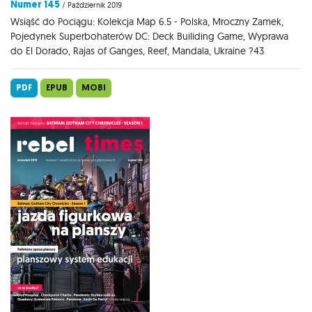
Numer 145
/ Październik 2019
Wsiąść do Pociągu: Kolekcja Map 6.5 - Polska, Mroczny Zamek,
Pojedynek Superbohaterów DC: Deck Builiding Game, Wyprawa
do El Dorado, Rajas of Ganges, Reef, Mandala, Ukraine ?43
PDF
EPUB
MOBI