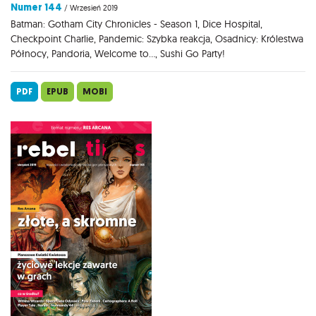
Numer 144
/ Wrzesień 2019
Batman: Gotham City Chronicles - Season 1, Dice Hospital,
Checkpoint Charlie, Pandemic: Szybka reakcja, Osadnicy: Królestwa
Północy, Pandoria, Welcome to..., Sushi Go Party!
PDF
EPUB
MOBI