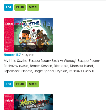
PDF
EPUB
MOBI
Numer 137
/ Luty 2019
My Little Scythe, Escape Room: Skok w Wenecji, Escape Room:
Podróż w czasie, Broom Service, Dicetopia, Dinosaur Island,
Paperback, Planeta, ungle Speed, Szybkie, Prussia?s Glory II
PDF
EPUB
MOBI