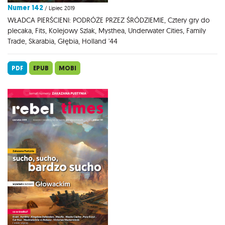
Numer 142
/ Lipiec 2019
WŁADCA PIERŚCIENI: PODRÓŻE PRZEZ ŚRÓDZIEMIE, Cztery gry do
plecaka, Fits, Kolejowy Szlak, Mysthea, Underwater Cities, Family
Trade, Skarabia, Głębia, Holland '44
PDF
EPUB
MOBI