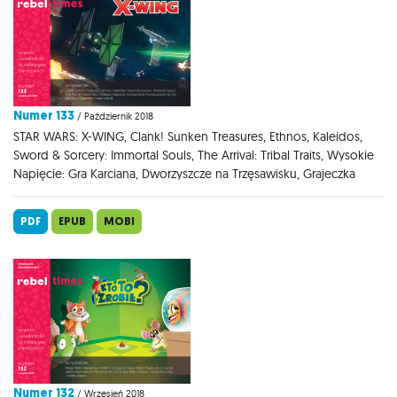
Numer 133
/ Październik 2018
STAR WARS: X-WING, Clank! Sunken Treasures, Ethnos, Kaleidos,
Sword & Sorcery: Immortal Souls, The Arrival: Tribal Traits, Wysokie
Napięcie: Gra Karciana, Dworzyszcze na Trzęsawisku, Grajeczka
PDF
EPUB
MOBI
Numer 132
/ Wrzesień 2018