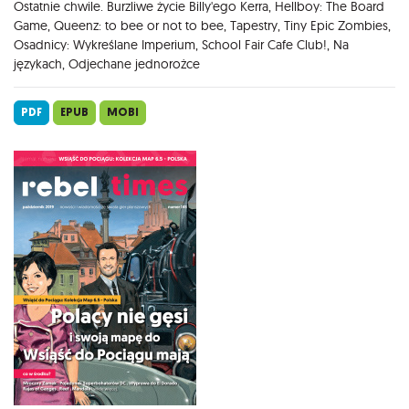
Ostatnie chwile. Burzliwe życie Billy'ego Kerra, Hellboy: The Board
Game, Queenz: to bee or not to bee, Tapestry, Tiny Epic Zombies,
Osadnicy: Wykreślane Imperium, School Fair Cafe Club!, Na
językach, Odjechane jednorożce
PDF
EPUB
MOBI