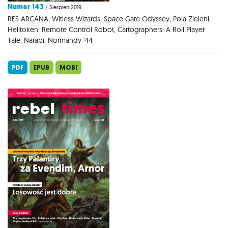
Numer 143
/ Sierpień 2019
RES ARCANA, Witless Wizards, Space Gate Odyssey, Pola Zieleni,
Helltoken: Remote Control Robot, Cartographers: A Roll Player
Tale, Narabi, Normandy '44
PDF
EPUB
MOBI