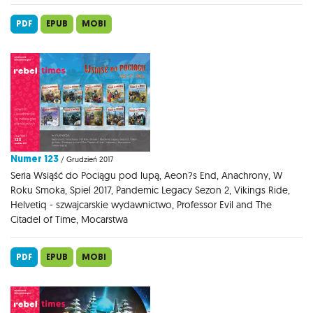
PDF
EPUB
MOBI
Numer 123
/ Grudzień 2017
Seria Wsiąść do Pociągu pod lupą, Aeon?s End, Anachrony, W
Roku Smoka, Spiel 2017, Pandemic Legacy Sezon 2, Vikings Ride,
Helvetiq - szwajcarskie wydawnictwo, Professor Evil and The
Citadel of Time, Mocarstwa
PDF
EPUB
MOBI