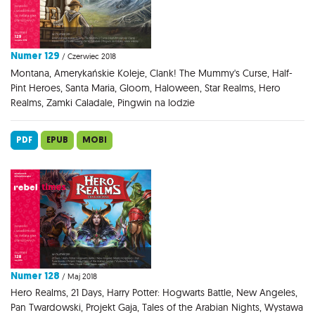
Numer 129
/ Czerwiec 2018
Montana, Amerykańskie Koleje, Clank! The Mummy's Curse, Half-
Pint Heroes, Santa Maria, Gloom, Haloween, Star Realms, Hero
Realms, Zamki Caladale, Pingwin na lodzie
PDF
EPUB
MOBI
Numer 128
/ Maj 2018
Hero Realms, 21 Days, Harry Potter: Hogwarts Battle, New Angeles,
Pan Twardowski, Projekt Gaja, Tales of the Arabian Nights, Wystawa