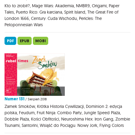
Kto to zrobił?, Mage Wars: Akademia, NMBR9, Origami, Paper
Tales, Puerto Rico: Gra karciana, Spirit Island, The Great Fire of
London 1666, Century: Cuda Wschodu, Pericles: The
Peloponnesian Wars
PDF
EPUB
MOBI
Numer 131
/ Sierpień 2018
Zamek Smoków, Krótka Historia Cywilizacji, Dominion 2. edycja
polska, Feudum, Fruit Ninja: Combo Party, Jungle Speed Plaża,
Dobble Plaża, Kości Obfitości, Neuroshima Hex: Iron Gang, Zombie
Tsunami, Santorini, Wsiąść do Pociągu: Nowy Jork, Flying Colors