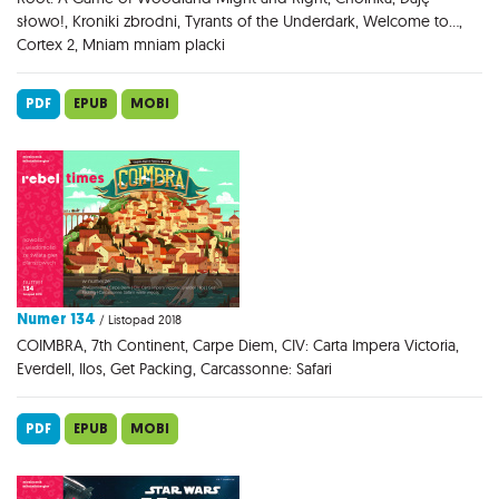
słowo!, Kroniki zbrodni, Tyrants of the Underdark, Welcome to...,
Cortex 2, Mniam mniam placki
PDF
EPUB
MOBI
Numer 134
/ Listopad 2018
COIMBRA, 7th Continent, Carpe Diem, CIV: Carta Impera Victoria,
Everdell, Ilos, Get Packing, Carcassonne: Safari
PDF
EPUB
MOBI