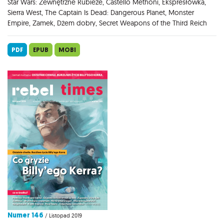
Star Wars: Zewnętrzne Rubieże, Castello Methoni, Ekspresłówka,
Sierra West, The Captain Is Dead: Dangerous Planet, Monster
Empire, Zamek, Dżem dobry, Secret Weapons of the Third Reich
PDF
EPUB
MOBI
Numer 146
/ Listopad 2019