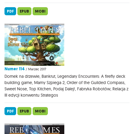
PDF
EPUB
MOBI
Numer 114
/ Marzec 2017
Domek na drzewie, Bankrut, Legendary Encounters: A firefly deck
building game, Mamy Szpiega 2, Order of the Guilded Compass,
Sweet Nose, Top Kitchen, Podaj Dalej!, Fabryka Robotów, Relacja z
III edycji konwentu Strategos
PDF
EPUB
MOBI