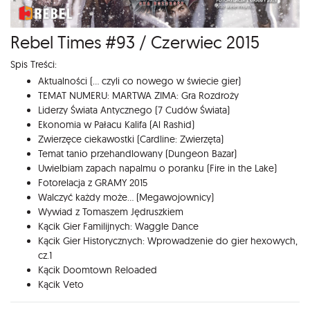
Rebel Times #93 / Czerwiec 2015
Spis Treści:
Aktualności (... czyli co nowego w świecie gier)
TEMAT NUMERU: MARTWA ZIMA: Gra Rozdroży
Liderzy Świata Antycznego (7 Cudów Świata)
Ekonomia w Pałacu Kalifa (Al Rashid)
Zwierzęce ciekawostki (Cardline: Zwierzęta)
Temat tanio przehandlowany (Dungeon Bazar)
Uwielbiam zapach napalmu o poranku (Fire in the Lake)
Fotorelacja z GRAMY 2015
Walczyć każdy może... (Megawojownicy)
Wywiad z Tomaszem Jędruszkiem
Kącik Gier Familijnych: Waggle Dance
Kącik Gier Historycznych: Wprowadzenie do gier hexowych,
cz.1
Kącik Doomtown Reloaded
Kącik Veto