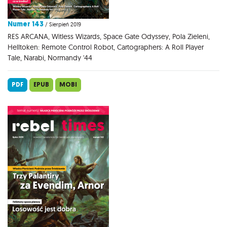
Numer 143
/ Sierpień 2019
RES ARCANA, Witless Wizards, Space Gate Odyssey, Pola Zieleni,
Helltoken: Remote Control Robot, Cartographers: A Roll Player
Tale, Narabi, Normandy '44
PDF
EPUB
MOBI