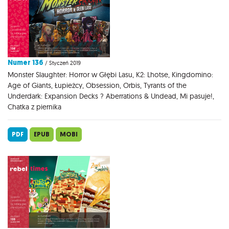
Numer 136
/ Styczeń 2019
Monster Slaughter: Horror w Głębi Lasu, K2: Lhotse, Kingdomino:
Age of Giants, Łupieżcy, Obsession, Orbis, Tyrants of the
Underdark: Expansion Decks ? Aberrations & Undead, Mi pasuje!,
Chatka z piernika
PDF
EPUB
MOBI