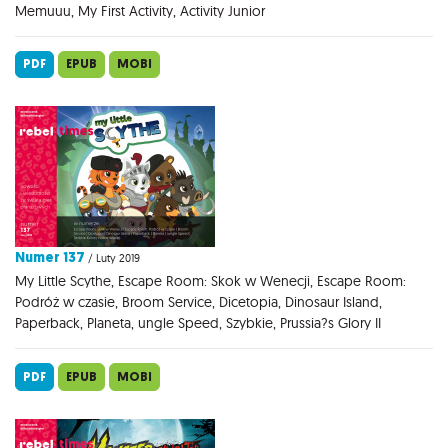
Memuuu, My First Activity, Activity Junior
PDF
EPUB
MOBI
Numer 137
/ Luty 2019
My Little Scythe, Escape Room: Skok w Wenecji, Escape Room:
Podróż w czasie, Broom Service, Dicetopia, Dinosaur Island,
Paperback, Planeta, ungle Speed, Szybkie, Prussia?s Glory II
PDF
EPUB
MOBI