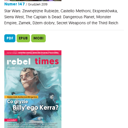
Numer 147
/ Grudzień 2019
Star Wars: Zewnętrzne Rubieże, Castello Methoni, Ekspresłówka,
Sierra West, The Captain Is Dead: Dangerous Planet, Monster
Empire, Zamek, Dżem dobry, Secret Weapons of the Third Reich
PDF
EPUB
MOBI