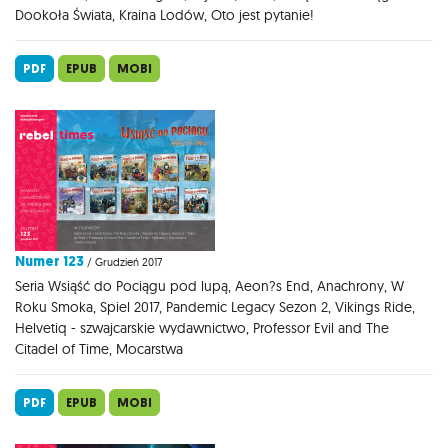
Dookoła Świata, Kraina Lodów, Oto jest pytanie!
PDF
EPUB
MOBI
Numer 123
/ Grudzień 2017
Seria Wsiąść do Pociągu pod lupą, Aeon?s End, Anachrony, W
Roku Smoka, Spiel 2017, Pandemic Legacy Sezon 2, Vikings Ride,
Helvetiq - szwajcarskie wydawnictwo, Professor Evil and The
Citadel of Time, Mocarstwa
PDF
EPUB
MOBI