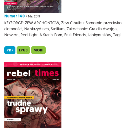
Numer 140
/ Maj 2019
KEYFORGE: ZEW ARCHONTÓW, Zew Cthulhu: Samotnie przeciwko
ciemności, Na skrzydłach, Stellium, Zakochanie: Gra dla dwojga,
Newton, Red Light: A Star is Porn, Fruit Friends, Labirynt słów, Tagi
PDF
EPUB
MOBI