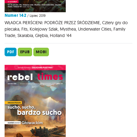
Numer 142
/ Lipiec 2019
WŁADCA PIERŚCIENI: PODRÓŻE PRZEZ ŚRÓDZIEMIE, Cztery gry do
plecaka, Fits, Kolejowy Szlak, Mysthea, Underwater Cities, Family
Trade, Skarabia, Głębia, Holland '44
PDF
EPUB
MOBI