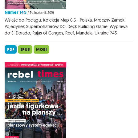
Numer 145
/ Październik 2019
Wsiąść do Pociągu: Kolekcja Map 6.5 - Polska, Mroczny Zamek,
Pojedynek Superbohaterów DC: Deck Builiding Game, Wyprawa
do El Dorado, Rajas of Ganges, Reef, Mandala, Ukraine ?43
PDF
EPUB
MOBI