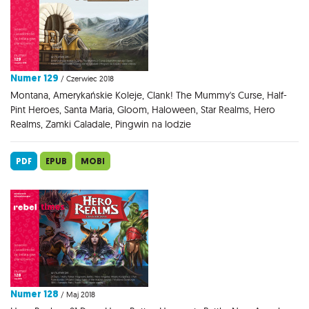
Numer 129
/ Czerwiec 2018
Montana, Amerykańskie Koleje, Clank! The Mummy's Curse, Half-
Pint Heroes, Santa Maria, Gloom, Haloween, Star Realms, Hero
Realms, Zamki Caladale, Pingwin na lodzie
PDF
EPUB
MOBI
Numer 128
/ Maj 2018