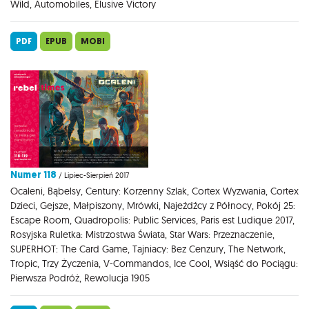
Wild, Automobiles, Elusive Victory
PDF
EPUB
MOBI
Numer 118
/ Lipiec-Sierpień 2017
Ocaleni, Bąbelsy, Century: Korzenny Szlak, Cortex Wyzwania, Cortex
Dzieci, Gejsze, Małpiszony, Mrówki, Najeźdźcy z Północy, Pokój 25:
Escape Room, Quadropolis: Public Services, Paris est Ludique 2017,
Rosyjska Ruletka: Mistrzostwa Świata, Star Wars: Przeznaczenie,
SUPERHOT: The Card Game, Tajniacy: Bez Cenzury, The Network,
Tropic, Trzy Życzenia, V-Commandos, Ice Cool, Wsiąść do Pociągu:
Pierwsza Podróż, Rewolucja 1905