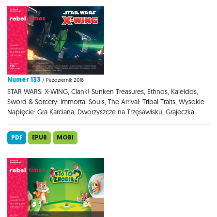
Numer 133
/ Październik 2018
STAR WARS: X-WING, Clank! Sunken Treasures, Ethnos, Kaleidos,
Sword & Sorcery: Immortal Souls, The Arrival: Tribal Traits, Wysokie
Napięcie: Gra Karciana, Dworzyszcze na Trzęsawisku, Grajeczka
PDF
EPUB
MOBI