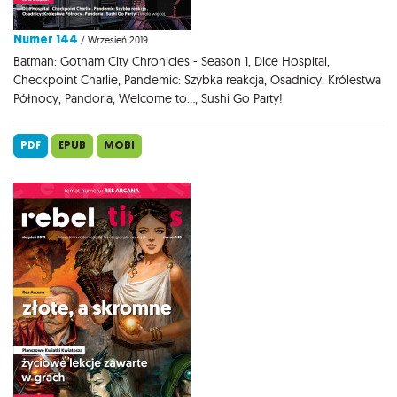
Numer 144
/ Wrzesień 2019
Batman: Gotham City Chronicles - Season 1, Dice Hospital,
Checkpoint Charlie, Pandemic: Szybka reakcja, Osadnicy: Królestwa
Północy, Pandoria, Welcome to..., Sushi Go Party!
PDF
EPUB
MOBI