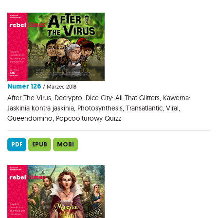
Numer 126
/ Marzec 2018
After The Virus, Decrypto, Dice City: All That Glitters, Kawerna:
Jaskinia kontra jaskinia, Photosynthesis, Transatlantic, Viral,
Queendomino, Popcoolturowy Quizz
PDF
EPUB
MOBI