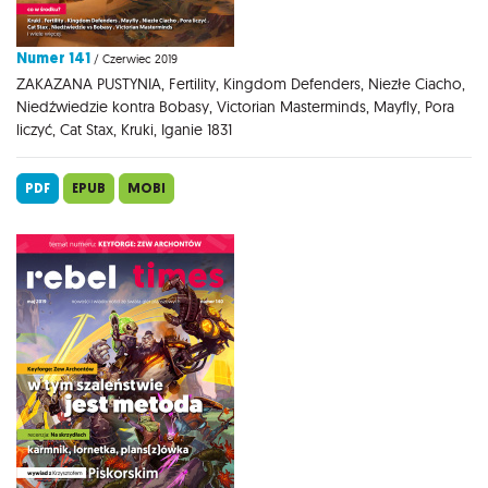
Numer 141
/ Czerwiec 2019
ZAKAZANA PUSTYNIA, Fertility, Kingdom Defenders, Niezłe Ciacho,
Niedźwiedzie kontra Bobasy, Victorian Masterminds, Mayfly, Pora
liczyć, Cat Stax, Kruki, Iganie 1831
PDF
EPUB
MOBI