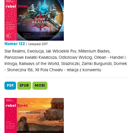
Numer 122
/ Listopad 2017
Star Realms, Ewolucja, Jak Wściekłe Psy, Millenium Blades,
Planszowe kwiatki Kwiatosza, Odlotowy Wyścig, Orlean - Handel i
Intryga, Railways of the World, Strażniczki, Zamki Burgundii, Domek
- Słoneczna 156, XII Pola Chwały - relacja z konwentu
PDF
EPUB
MOBI