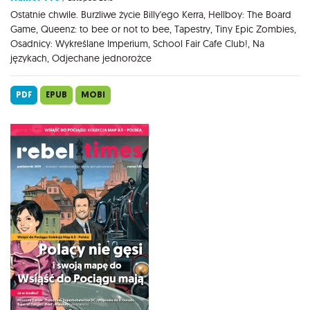
Ostatnie chwile. Burzliwe życie Billy'ego Kerra, Hellboy: The Board
Game, Queenz: to bee or not to bee, Tapestry, Tiny Epic Zombies,
Osadnicy: Wykreślane Imperium, School Fair Cafe Club!, Na
językach, Odjechane jednorożce
PDF
EPUB
MOBI