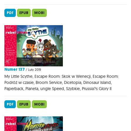
PDF
EPUB
MOBI
Numer 137
/ Luty 2019
My Little Scythe, Escape Room: Skok w Wenecji, Escape Room:
Podróż w czasie, Broom Service, Dicetopia, Dinosaur Island,
Paperback, Planeta, ungle Speed, Szybkie, Prussia?s Glory II
PDF
EPUB
MOBI