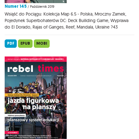
Numer 145
/ Październik 2019
Wsiąść do Pociągu: Kolekcja Map 6.5 - Polska, Mroczny Zamek,
Pojedynek Superbohaterów DC: Deck Builiding Game, Wyprawa
do El Dorado, Rajas of Ganges, Reef, Mandala, Ukraine ?43
PDF
EPUB
MOBI