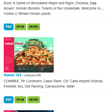
Root: A Game of Woodland Might and Right, Choinka, Daję
słowo!, Kroniki zbrodni, Tyrants of the Underdark, Welcome to...,
Cortex 2, Mniam mniam placki
PDF
EPUB
MOBI
Numer 134
/ Listopad 2018
COIMBRA, 7th Continent, Carpe Diem, CIV: Carta Impera Victoria,
Everdell, Ilos, Get Packing, Carcassonne: Safari
PDF
EPUB
MOBI