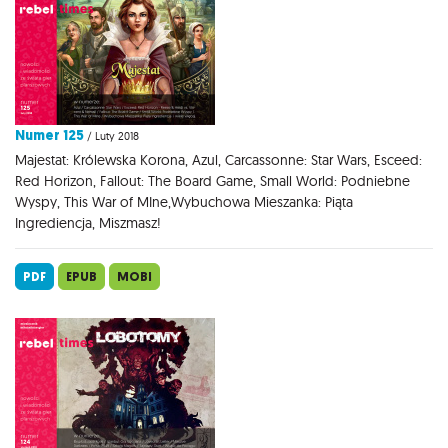
Numer 125
/ Luty 2018
Majestat: Królewska Korona, Azul, Carcassonne: Star Wars, Esceed:
Red Horizon, Fallout: The Board Game, Small World: Podniebne
Wyspy, This War of MIne,Wybuchowa Mieszanka: Piąta
Ingrediencja, Miszmasz!
PDF
EPUB
MOBI