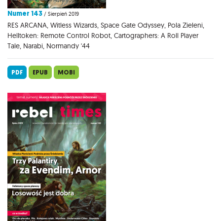
Numer 143
/ Sierpień 2019
RES ARCANA, Witless Wizards, Space Gate Odyssey, Pola Zieleni,
Helltoken: Remote Control Robot, Cartographers: A Roll Player
Tale, Narabi, Normandy '44
PDF
EPUB
MOBI