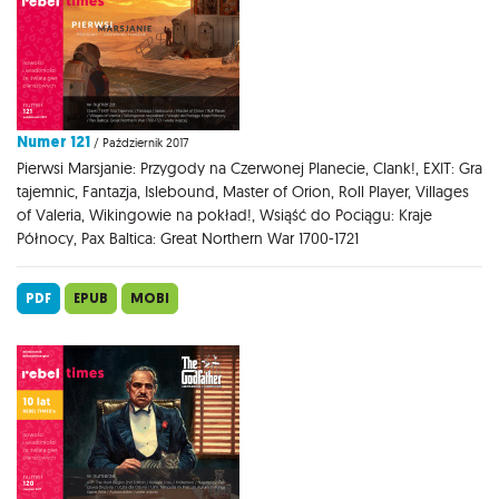
Numer 121
/ Październik 2017
Pierwsi Marsjanie: Przygody na Czerwonej Planecie, Clank!, EXIT: Gra
tajemnic, Fantazja, Islebound, Master of Orion, Roll Player, Villages
of Valeria, Wikingowie na pokład!, Wsiąść do Pociągu: Kraje
Północy, Pax Baltica: Great Northern War 1700-1721
PDF
EPUB
MOBI