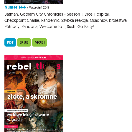
Numer 144
/ Wrzesień 2019
Batman: Gotham City Chronicles - Season 1, Dice Hospital,
Checkpoint Charlie, Pandemic: Szybka reakcja, Osadnicy: Królestwa
Północy, Pandoria, Welcome to..., Sushi Go Party!
PDF
EPUB
MOBI