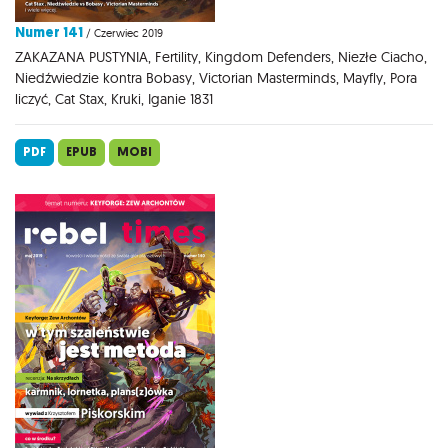
Numer 141
/ Czerwiec 2019
ZAKAZANA PUSTYNIA, Fertility, Kingdom Defenders, Niezłe Ciacho,
Niedźwiedzie kontra Bobasy, Victorian Masterminds, Mayfly, Pora
liczyć, Cat Stax, Kruki, Iganie 1831
PDF
EPUB
MOBI