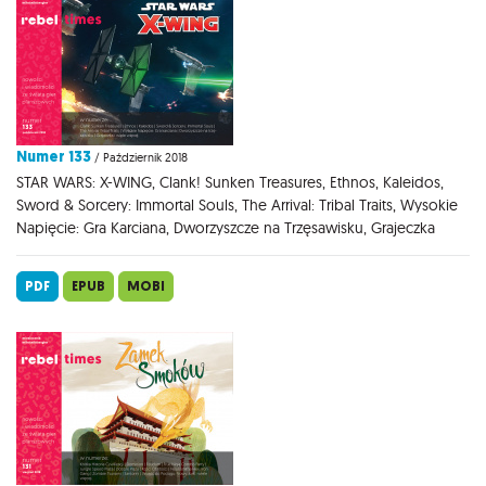
Numer 133
/ Październik 2018
STAR WARS: X-WING, Clank! Sunken Treasures, Ethnos, Kaleidos,
Sword & Sorcery: Immortal Souls, The Arrival: Tribal Traits, Wysokie
Napięcie: Gra Karciana, Dworzyszcze na Trzęsawisku, Grajeczka
PDF
EPUB
MOBI