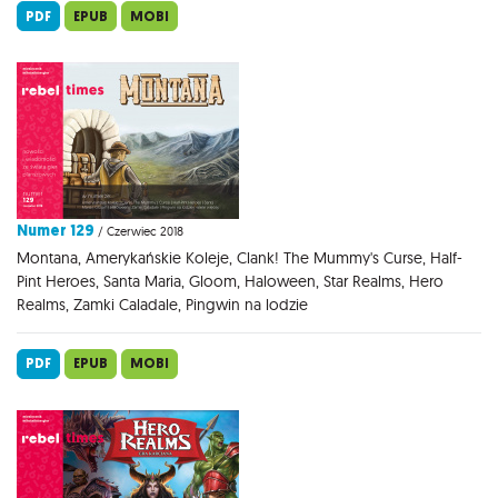
PDF
EPUB
MOBI
Numer 129
/ Czerwiec 2018
Montana, Amerykańskie Koleje, Clank! The Mummy's Curse, Half-
Pint Heroes, Santa Maria, Gloom, Haloween, Star Realms, Hero
Realms, Zamki Caladale, Pingwin na lodzie
PDF
EPUB
MOBI