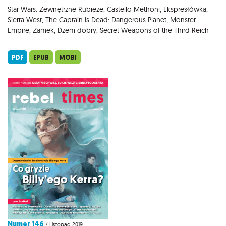
Star Wars: Zewnętrzne Rubieże, Castello Methoni, Ekspresłówka,
Sierra West, The Captain Is Dead: Dangerous Planet, Monster
Empire, Zamek, Dżem dobry, Secret Weapons of the Third Reich
PDF
EPUB
MOBI
Numer 146
/ Listopad 2019