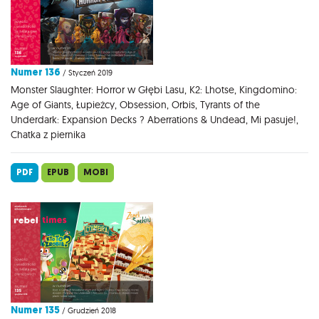
Numer 136
/ Styczeń 2019
Monster Slaughter: Horror w Głębi Lasu, K2: Lhotse, Kingdomino:
Age of Giants, Łupieżcy, Obsession, Orbis, Tyrants of the
Underdark: Expansion Decks ? Aberrations & Undead, Mi pasuje!,
Chatka z piernika
PDF
EPUB
MOBI
Numer 135
/ Grudzień 2018