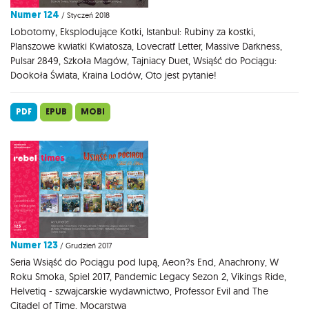
Numer 124
/ Styczeń 2018
Lobotomy, Eksplodujące Kotki, Istanbul: Rubiny za kostki,
Planszowe kwiatki Kwiatosza, Lovecratf Letter, Massive Darkness,
Pulsar 2849, Szkoła Magów, Tajniacy Duet, Wsiąść do Pociągu:
Dookoła Świata, Kraina Lodów, Oto jest pytanie!
PDF
EPUB
MOBI
Numer 123
/ Grudzień 2017
Seria Wsiąść do Pociągu pod lupą, Aeon?s End, Anachrony, W
Roku Smoka, Spiel 2017, Pandemic Legacy Sezon 2, Vikings Ride,
Helvetiq - szwajcarskie wydawnictwo, Professor Evil and The
Citadel of Time, Mocarstwa