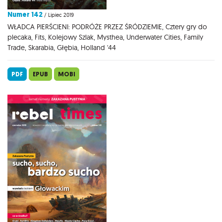
Numer 142
/ Lipiec 2019
WŁADCA PIERŚCIENI: PODRÓŻE PRZEZ ŚRÓDZIEMIE, Cztery gry do
plecaka, Fits, Kolejowy Szlak, Mysthea, Underwater Cities, Family
Trade, Skarabia, Głębia, Holland '44
PDF
EPUB
MOBI