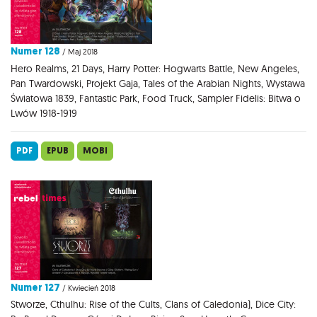
Numer 128
/ Maj 2018
Hero Realms, 21 Days, Harry Potter: Hogwarts Battle, New Angeles,
Pan Twardowski, Projekt Gaja, Tales of the Arabian Nights, Wystawa
Światowa 1839, Fantastic Park, Food Truck, Sampler Fidelis: Bitwa o
Lwów 1918-1919
PDF
EPUB
MOBI
Numer 127
/ Kwiecień 2018
Stworze, Cthulhu: Rise of the Cults, Clans of Caledonia), Dice City: