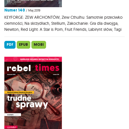
Numer 140
/ Maj 2019
KEYFORGE: ZEW ARCHONTÓW, Zew Cthulhu: Samotnie przeciwko
ciemności, Na skrzydłach, Stellium, Zakochanie: Gra dla dwojga,
Newton, Red Light: A Star is Porn, Fruit Friends, Labirynt słów, Tagi
PDF
EPUB
MOBI