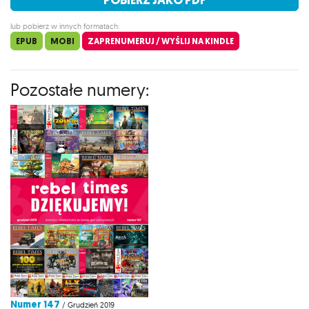
lub pobierz w innych formatach:
EPUB
MOBI
ZAPRENUMERUJ / WYŚLIJ NA KINDLE
Pozostałe numery:
Numer 147
/ Grudzień 2019