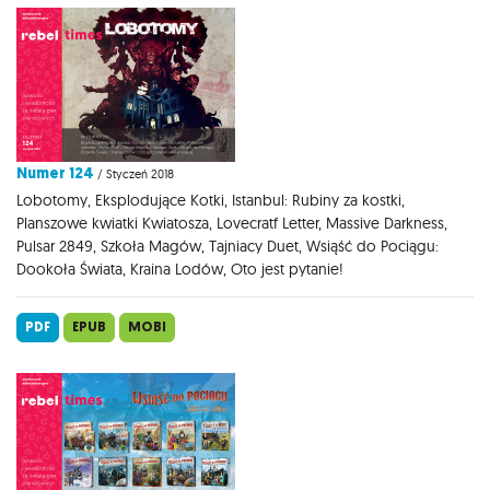
Numer 124
/ Styczeń 2018
Lobotomy, Eksplodujące Kotki, Istanbul: Rubiny za kostki,
Planszowe kwiatki Kwiatosza, Lovecratf Letter, Massive Darkness,
Pulsar 2849, Szkoła Magów, Tajniacy Duet, Wsiąść do Pociągu:
Dookoła Świata, Kraina Lodów, Oto jest pytanie!
PDF
EPUB
MOBI