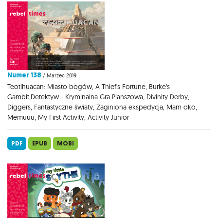
Numer 138
/ Marzec 2019
Teotihuacan: Miasto bogów, A Thief's Fortune, Burke's
Gambit,Detektyw - Kryminalna Gra Planszowa, Divinity Derby,
Diggers, Fantastyczne światy, Zaginiona ekspedycja, Mam oko,
Memuuu, My First Activity, Activity Junior
PDF
EPUB
MOBI