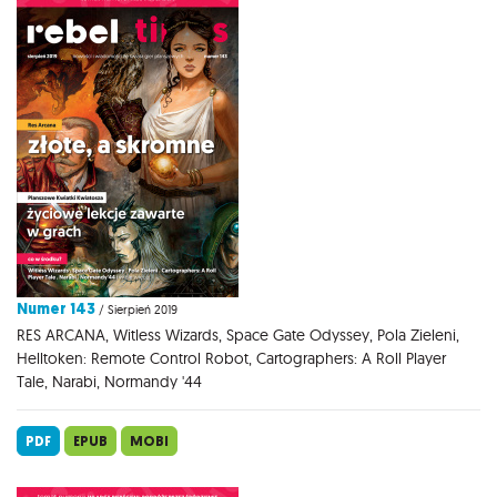
Numer 143
/ Sierpień 2019
RES ARCANA, Witless Wizards, Space Gate Odyssey, Pola Zieleni,
Helltoken: Remote Control Robot, Cartographers: A Roll Player
Tale, Narabi, Normandy '44
PDF
EPUB
MOBI