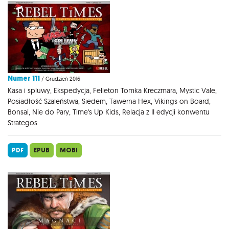
Numer 111
/ Grudzień 2016
Kasa i spluwy, Ekspedycja, Felieton Tomka Kreczmara, Mystic Vale,
Posiadłość Szaleństwa, Siedem, Tawerna Hex, Vikings on Board,
Bonsai, Nie do Pary, Time's Up Kids, Relacja z II edycji konwentu
Strategos
PDF
EPUB
MOBI