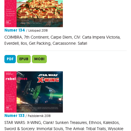
Numer 134
/ Listopad 2018
COIMBRA, 7th Continent, Carpe Diem, CIV: Carta Impera Victoria,
Everdell, Ilos, Get Packing, Carcassonne: Safari
PDF
EPUB
MOBI
Numer 133
/ Październik 2018
STAR WARS: X-WING, Clank! Sunken Treasures, Ethnos, Kaleidos,
Sword & Sorcery: Immortal Souls, The Arrival: Tribal Traits, Wysokie