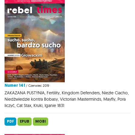
Numer 141
/ Czerwiec 2019
ZAKAZANA PUSTYNIA, Fertility, Kingdom Defenders, Niezłe Ciacho,
Niedźwiedzie kontra Bobasy, Victorian Masterminds, Mayfly, Pora
liczyć, Cat Stax, Kruki, Iganie 1831
PDF
EPUB
MOBI