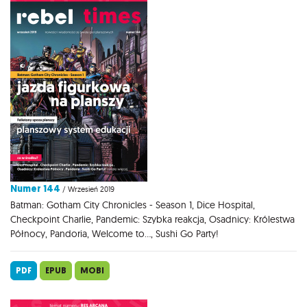
Numer 144
/ Wrzesień 2019
Batman: Gotham City Chronicles - Season 1, Dice Hospital,
Checkpoint Charlie, Pandemic: Szybka reakcja, Osadnicy: Królestwa
Północy, Pandoria, Welcome to..., Sushi Go Party!
PDF
EPUB
MOBI