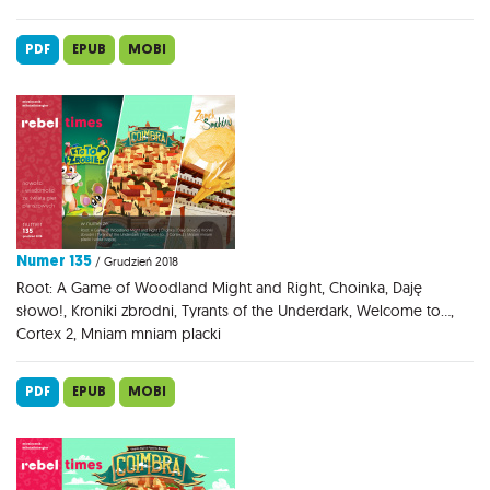
PDF
EPUB
MOBI
Numer 135
/ Grudzień 2018
Root: A Game of Woodland Might and Right, Choinka, Daję
słowo!, Kroniki zbrodni, Tyrants of the Underdark, Welcome to...,
Cortex 2, Mniam mniam placki
PDF
EPUB
MOBI