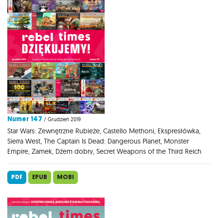
Numer 147
/ Grudzień 2019
Star Wars: Zewnętrzne Rubieże, Castello Methoni, Ekspresłówka,
Sierra West, The Captain Is Dead: Dangerous Planet, Monster
Empire, Zamek, Dżem dobry, Secret Weapons of the Third Reich
PDF
EPUB
MOBI