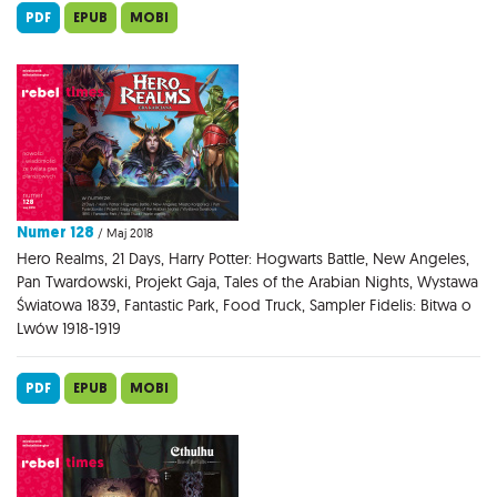
PDF
EPUB
MOBI
Numer 128
/ Maj 2018
Hero Realms, 21 Days, Harry Potter: Hogwarts Battle, New Angeles,
Pan Twardowski, Projekt Gaja, Tales of the Arabian Nights, Wystawa
Światowa 1839, Fantastic Park, Food Truck, Sampler Fidelis: Bitwa o
Lwów 1918-1919
PDF
EPUB
MOBI