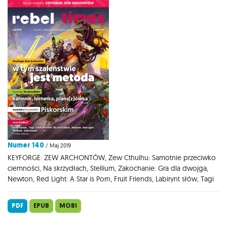
Numer 140
/ Maj 2019
KEYFORGE: ZEW ARCHONTÓW, Zew Cthulhu: Samotnie przeciwko
ciemności, Na skrzydłach, Stellium, Zakochanie: Gra dla dwojga,
Newton, Red Light: A Star is Porn, Fruit Friends, Labirynt słów, Tagi
PDF
EPUB
MOBI