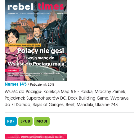
Numer 145
/ Październik 2019
Wsiąść do Pociągu: Kolekcja Map 6.5 - Polska, Mroczny Zamek,
Pojedynek Superbohaterów DC: Deck Builiding Game, Wyprawa
do El Dorado, Rajas of Ganges, Reef, Mandala, Ukraine ?43
PDF
EPUB
MOBI