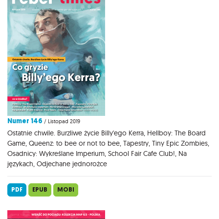
Numer 146
/ Listopad 2019
Ostatnie chwile. Burzliwe życie Billy'ego Kerra, Hellboy: The Board
Game, Queenz: to bee or not to bee, Tapestry, Tiny Epic Zombies,
Osadnicy: Wykreślane Imperium, School Fair Cafe Club!, Na
językach, Odjechane jednorożce
PDF
EPUB
MOBI