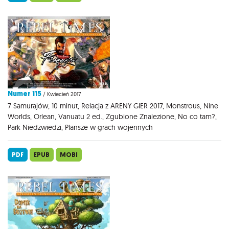
Numer 115
/ Kwiecień 2017
7 Samurajów, 10 minut, Relacja z ARENY GIER 2017, Monstrous, Nine
Worlds, Orlean, Vanuatu 2 ed., Zgubione Znalezione, No co tam?,
Park Niedzwiedzi, Plansze w grach wojennych
PDF
EPUB
MOBI