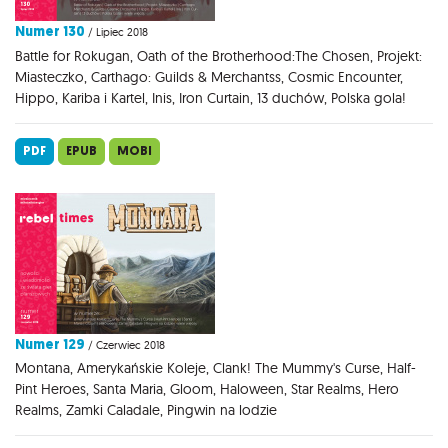
Numer 130
/ Lipiec 2018
Battle for Rokugan, Oath of the Brotherhood:The Chosen, Projekt:
Miasteczko, Carthago: Guilds & Merchantss, Cosmic Encounter,
Hippo, Kariba i Kartel, Inis, Iron Curtain, 13 duchów, Polska gola!
PDF
EPUB
MOBI
Numer 129
/ Czerwiec 2018
Montana, Amerykańskie Koleje, Clank! The Mummy's Curse, Half-
Pint Heroes, Santa Maria, Gloom, Haloween, Star Realms, Hero
Realms, Zamki Caladale, Pingwin na lodzie