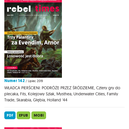
Numer 142
/ Lipiec 2019
WŁADCA PIERŚCIENI: PODRÓŻE PRZEZ ŚRÓDZIEMIE, Cztery gry do
plecaka, Fits, Kolejowy Szlak, Mysthea, Underwater Cities, Family
Trade, Skarabia, Głębia, Holland '44
PDF
EPUB
MOBI