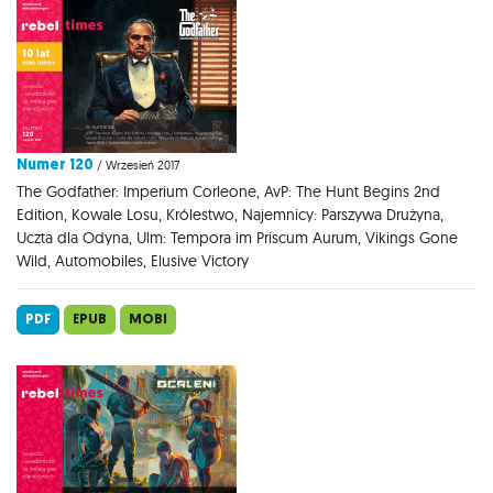
Numer 120
/ Wrzesień 2017
The Godfather: Imperium Corleone, AvP: The Hunt Begins 2nd
Edition, Kowale Losu, Królestwo, Najemnicy: Parszywa Drużyna,
Uczta dla Odyna, Ulm: Tempora im Priscum Aurum, Vikings Gone
Wild, Automobiles, Elusive Victory
PDF
EPUB
MOBI