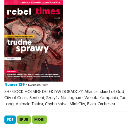
Numer 139
/ Kwiecień 2019
SHERLOCK HOLMES: DETEKTYW DORADCZY, Atlantis: Island of God,
City of Gears, Sentient, Szeryf z Nottingham: Wesoła Kompania, Tao
Long, Animale Tattica, Chyba śnisz!, Mini City, Black Orchestra
PDF
EPUB
MOBI