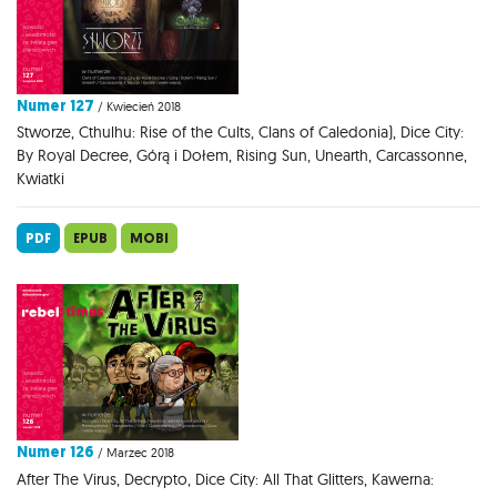
Numer 127
/ Kwiecień 2018
Stworze, Cthulhu: Rise of the Cults, Clans of Caledonia), Dice City:
By Royal Decree, Górą i Dołem, Rising Sun, Unearth, Carcassonne,
Kwiatki
PDF
EPUB
MOBI
Numer 126
/ Marzec 2018
After The Virus, Decrypto, Dice City: All That Glitters, Kawerna: