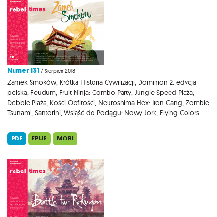
Numer 131
/ Sierpień 2018
Zamek Smoków, Krótka Historia Cywilizacji, Dominion 2. edycja
polska, Feudum, Fruit Ninja: Combo Party, Jungle Speed Plaża,
Dobble Plaża, Kości Obfitości, Neuroshima Hex: Iron Gang, Zombie
Tsunami, Santorini, Wsiąść do Pociągu: Nowy Jork, Flying Colors
PDF
EPUB
MOBI