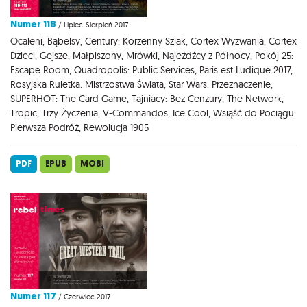
Numer 118
/ Lipiec-Sierpień 2017
Ocaleni, Bąbelsy, Century: Korzenny Szlak, Cortex Wyzwania, Cortex
Dzieci, Gejsze, Małpiszony, Mrówki, Najeźdźcy z Północy, Pokój 25:
Escape Room, Quadropolis: Public Services, Paris est Ludique 2017,
Rosyjska Ruletka: Mistrzostwa Świata, Star Wars: Przeznaczenie,
SUPERHOT: The Card Game, Tajniacy: Bez Cenzury, The Network,
Tropic, Trzy Życzenia, V-Commandos, Ice Cool, Wsiąść do Pociągu:
Pierwsza Podróż, Rewolucja 1905
PDF
EPUB
MOBI
Numer 117
/ Czerwiec 2017