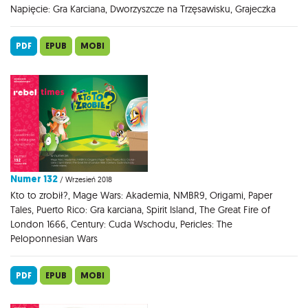
Napięcie: Gra Karciana, Dworzyszcze na Trzęsawisku, Grajeczka
PDF
EPUB
MOBI
Numer 132
/ Wrzesień 2018
Kto to zrobił?, Mage Wars: Akademia, NMBR9, Origami, Paper
Tales, Puerto Rico: Gra karciana, Spirit Island, The Great Fire of
London 1666, Century: Cuda Wschodu, Pericles: The
Peloponnesian Wars
PDF
EPUB
MOBI