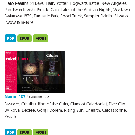
Hero Realms, 21 Days, Harry Potter: Hogwarts Battle, New Angeles,
Pan Twardowski, Projekt Gaja, Tales of the Arabian Nights, Wystawa
Światowa 1839, Fantastic Park, Food Truck, Sampler Fidelis: Bitwa o
Lwów 1918-1919
PDF
EPUB
MOBI
Numer 127
/ Kwiecień 2018
Stworze, Cthulhu: Rise of the Cults, Clans of Caledonia), Dice City:
By Royal Decree, Górą i Dołem, Rising Sun, Unearth, Carcassonne,
Kwiatki
PDF
EPUB
MOBI