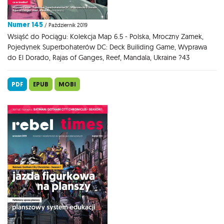
Numer 145
/ Październik 2019
Wsiąść do Pociągu: Kolekcja Map 6.5 - Polska, Mroczny Zamek,
Pojedynek Superbohaterów DC: Deck Builiding Game, Wyprawa
do El Dorado, Rajas of Ganges, Reef, Mandala, Ukraine ?43
PDF
EPUB
MOBI