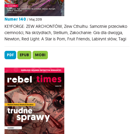
Numer 140
/ Maj 2019
KEYFORGE: ZEW ARCHONTÓW, Zew Cthulhu: Samotnie przeciwko
ciemności, Na skrzydłach, Stellium, Zakochanie: Gra dla dwojga,
Newton, Red Light: A Star is Porn, Fruit Friends, Labirynt słów, Tagi
PDF
EPUB
MOBI