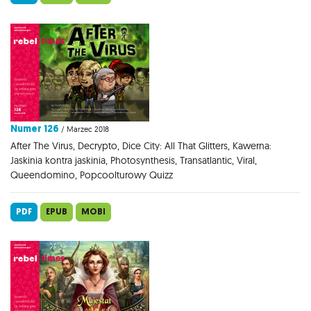
Numer 126
/ Marzec 2018
After The Virus, Decrypto, Dice City: All That Glitters, Kawerna:
Jaskinia kontra jaskinia, Photosynthesis, Transatlantic, Viral,
Queendomino, Popcoolturowy Quizz
PDF
EPUB
MOBI