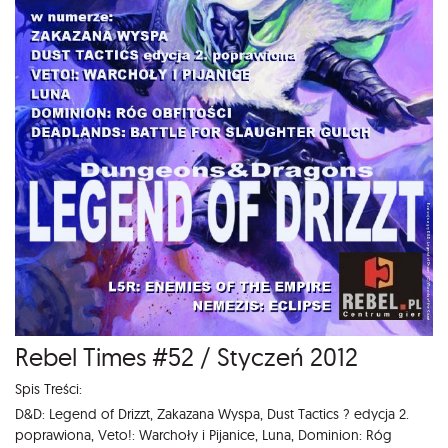
Rebel Times #52 / Styczeń 2012
Spis Treści:
D&D: Legend of Drizzt, Zakazana Wyspa, Dust Tactics ? edycja 2.
poprawiona, Veto!: Warchoły i Pijanice, Luna, Dominion: Róg