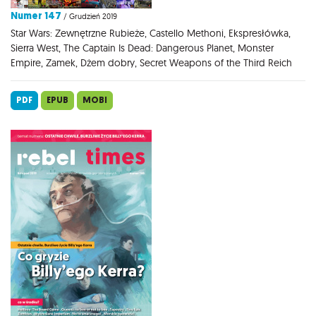
Numer 147
/ Grudzień 2019
Star Wars: Zewnętrzne Rubieże, Castello Methoni, Ekspresłówka,
Sierra West, The Captain Is Dead: Dangerous Planet, Monster
Empire, Zamek, Dżem dobry, Secret Weapons of the Third Reich
PDF
EPUB
MOBI