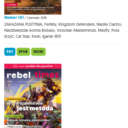
Numer 141
/ Czerwiec 2019
ZAKAZANA PUSTYNIA, Fertility, Kingdom Defenders, Niezłe Ciacho,
Niedźwiedzie kontra Bobasy, Victorian Masterminds, Mayfly, Pora
liczyć, Cat Stax, Kruki, Iganie 1831
PDF
EPUB
MOBI