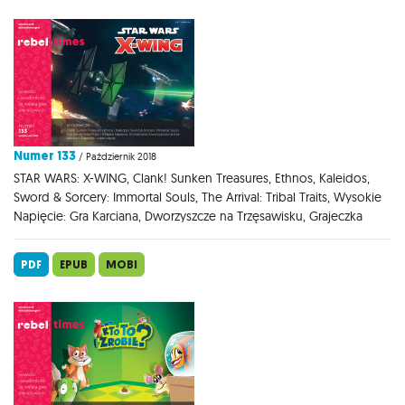
Numer 133
/ Październik 2018
STAR WARS: X-WING, Clank! Sunken Treasures, Ethnos, Kaleidos,
Sword & Sorcery: Immortal Souls, The Arrival: Tribal Traits, Wysokie
Napięcie: Gra Karciana, Dworzyszcze na Trzęsawisku, Grajeczka
PDF
EPUB
MOBI