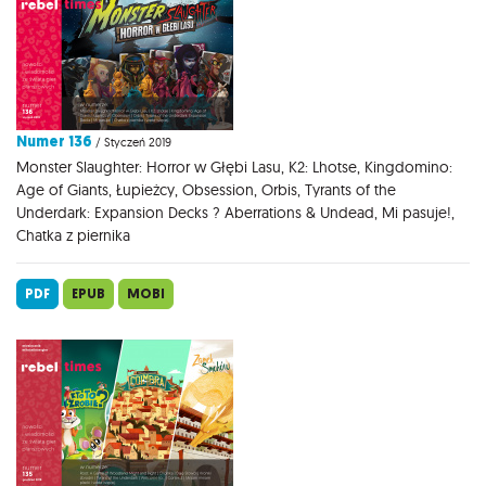
Numer 136
/ Styczeń 2019
Monster Slaughter: Horror w Głębi Lasu, K2: Lhotse, Kingdomino:
Age of Giants, Łupieżcy, Obsession, Orbis, Tyrants of the
Underdark: Expansion Decks ? Aberrations & Undead, Mi pasuje!,
Chatka z piernika
PDF
EPUB
MOBI