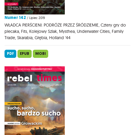
Numer 142
/ Lipiec 2019
WŁADCA PIERŚCIENI: PODRÓŻE PRZEZ ŚRÓDZIEMIE, Cztery gry do
plecaka, Fits, Kolejowy Szlak, Mysthea, Underwater Cities, Family
Trade, Skarabia, Głębia, Holland '44
PDF
EPUB
MOBI