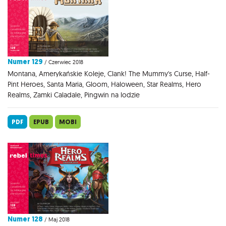
Numer 129
/ Czerwiec 2018
Montana, Amerykańskie Koleje, Clank! The Mummy's Curse, Half-
Pint Heroes, Santa Maria, Gloom, Haloween, Star Realms, Hero
Realms, Zamki Caladale, Pingwin na lodzie
PDF
EPUB
MOBI
Numer 128
/ Maj 2018