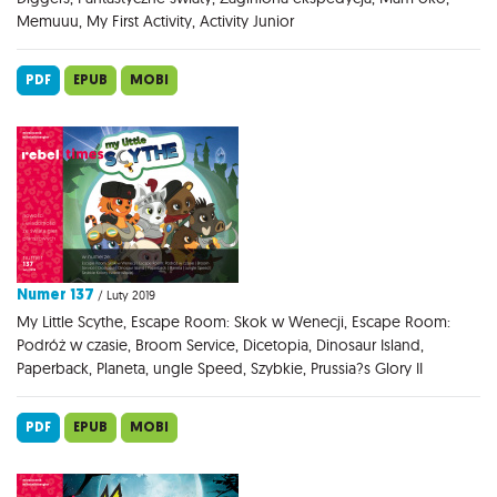
Memuuu, My First Activity, Activity Junior
PDF
EPUB
MOBI
Numer 137
/ Luty 2019
My Little Scythe, Escape Room: Skok w Wenecji, Escape Room:
Podróż w czasie, Broom Service, Dicetopia, Dinosaur Island,
Paperback, Planeta, ungle Speed, Szybkie, Prussia?s Glory II
PDF
EPUB
MOBI