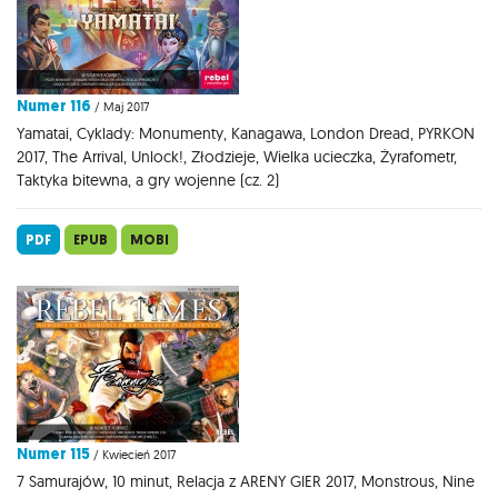
Numer 116
/ Maj 2017
Yamatai, Cyklady: Monumenty, Kanagawa, London Dread, PYRKON
2017, The Arrival, Unlock!, Złodzieje, Wielka ucieczka, Żyrafometr,
Taktyka bitewna, a gry wojenne (cz. 2)
PDF
EPUB
MOBI
Numer 115
/ Kwiecień 2017
7 Samurajów, 10 minut, Relacja z ARENY GIER 2017, Monstrous, Nine