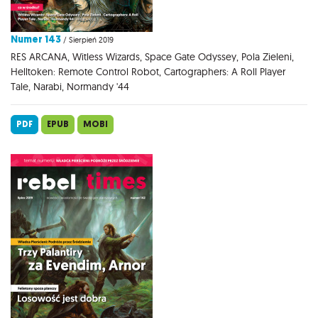
Numer 143
/ Sierpień 2019
RES ARCANA, Witless Wizards, Space Gate Odyssey, Pola Zieleni,
Helltoken: Remote Control Robot, Cartographers: A Roll Player
Tale, Narabi, Normandy '44
PDF
EPUB
MOBI