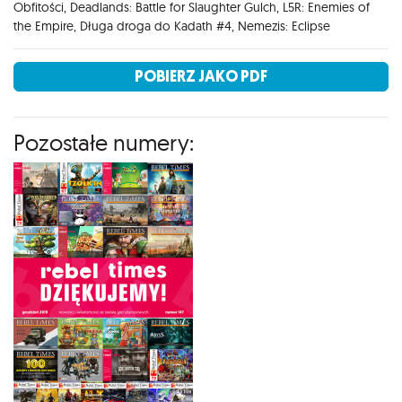
Obfitości, Deadlands: Battle for Slaughter Gulch, L5R: Enemies of
the Empire, Długa droga do Kadath #4, Nemezis: Eclipse
POBIERZ JAKO PDF
Pozostałe numery: