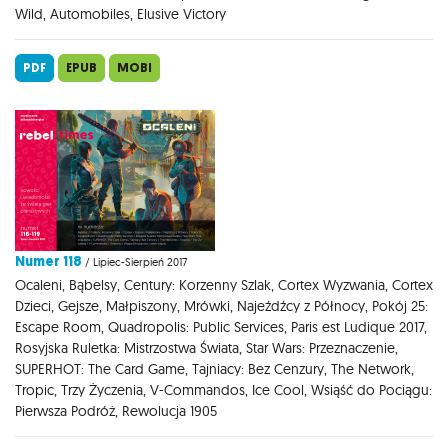
Wild, Automobiles, Elusive Victory
PDF
EPUB
MOBI
Numer 118
/ Lipiec-Sierpień 2017
Ocaleni, Bąbelsy, Century: Korzenny Szlak, Cortex Wyzwania, Cortex
Dzieci, Gejsze, Małpiszony, Mrówki, Najeźdźcy z Północy, Pokój 25:
Escape Room, Quadropolis: Public Services, Paris est Ludique 2017,
Rosyjska Ruletka: Mistrzostwa Świata, Star Wars: Przeznaczenie,
SUPERHOT: The Card Game, Tajniacy: Bez Cenzury, The Network,
Tropic, Trzy Życzenia, V-Commandos, Ice Cool, Wsiąść do Pociągu:
Pierwsza Podróż, Rewolucja 1905