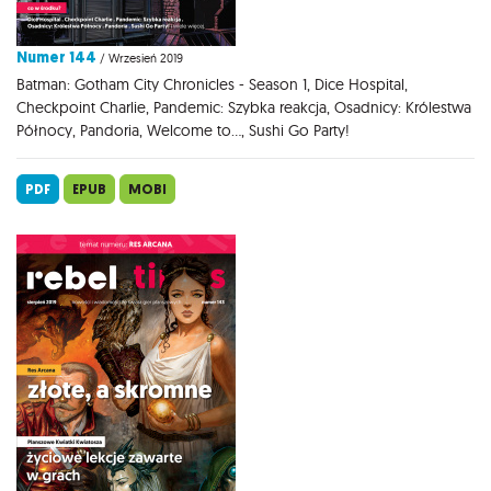
Numer 144
/ Wrzesień 2019
Batman: Gotham City Chronicles - Season 1, Dice Hospital,
Checkpoint Charlie, Pandemic: Szybka reakcja, Osadnicy: Królestwa
Północy, Pandoria, Welcome to..., Sushi Go Party!
PDF
EPUB
MOBI