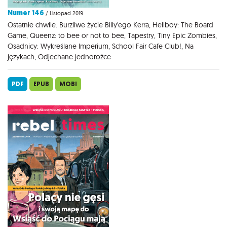
Numer 146
/ Listopad 2019
Ostatnie chwile. Burzliwe życie Billy'ego Kerra, Hellboy: The Board
Game, Queenz: to bee or not to bee, Tapestry, Tiny Epic Zombies,
Osadnicy: Wykreślane Imperium, School Fair Cafe Club!, Na
językach, Odjechane jednorożce
PDF
EPUB
MOBI