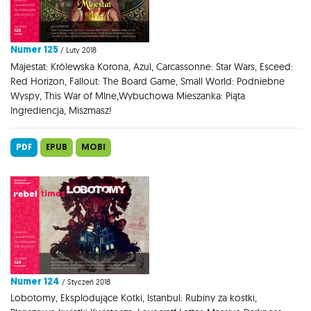
Numer 125
/ Luty 2018
Majestat: Królewska Korona, Azul, Carcassonne: Star Wars, Esceed:
Red Horizon, Fallout: The Board Game, Small World: Podniebne
Wyspy, This War of MIne,Wybuchowa Mieszanka: Piąta
Ingrediencja, Miszmasz!
PDF
EPUB
MOBI
Numer 124
/ Styczeń 2018
Lobotomy, Eksplodujące Kotki, Istanbul: Rubiny za kostki,