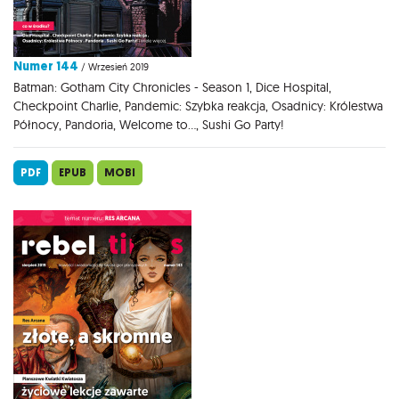
Numer 144
/ Wrzesień 2019
Batman: Gotham City Chronicles - Season 1, Dice Hospital,
Checkpoint Charlie, Pandemic: Szybka reakcja, Osadnicy: Królestwa
Północy, Pandoria, Welcome to..., Sushi Go Party!
PDF
EPUB
MOBI