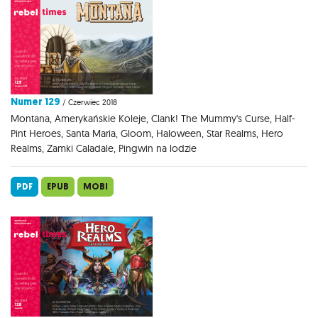
Numer 129
/ Czerwiec 2018
Montana, Amerykańskie Koleje, Clank! The Mummy's Curse, Half-
Pint Heroes, Santa Maria, Gloom, Haloween, Star Realms, Hero
Realms, Zamki Caladale, Pingwin na lodzie
PDF
EPUB
MOBI