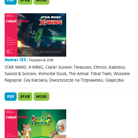
PDF
EPUB
MOBI
Numer 133
/ Październik 2018
STAR WARS: X-WING, Clank! Sunken Treasures, Ethnos, Kaleidos,
Sword & Sorcery: Immortal Souls, The Arrival: Tribal Traits, Wysokie
Napięcie: Gra Karciana, Dworzyszcze na Trzęsawisku, Grajeczka
PDF
EPUB
MOBI