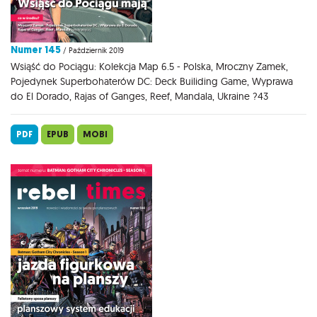
Numer 145
/ Październik 2019
Wsiąść do Pociągu: Kolekcja Map 6.5 - Polska, Mroczny Zamek,
Pojedynek Superbohaterów DC: Deck Builiding Game, Wyprawa
do El Dorado, Rajas of Ganges, Reef, Mandala, Ukraine ?43
PDF
EPUB
MOBI