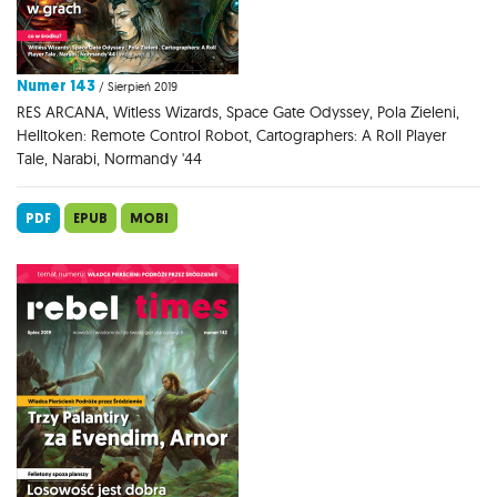
Numer 143
/ Sierpień 2019
RES ARCANA, Witless Wizards, Space Gate Odyssey, Pola Zieleni,
Helltoken: Remote Control Robot, Cartographers: A Roll Player
Tale, Narabi, Normandy '44
PDF
EPUB
MOBI