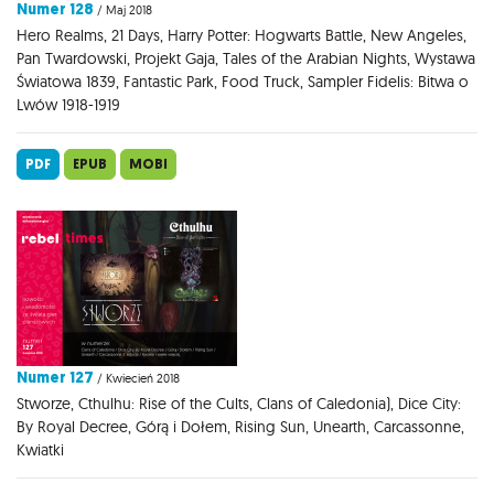
Numer 128
/ Maj 2018
Hero Realms, 21 Days, Harry Potter: Hogwarts Battle, New Angeles,
Pan Twardowski, Projekt Gaja, Tales of the Arabian Nights, Wystawa
Światowa 1839, Fantastic Park, Food Truck, Sampler Fidelis: Bitwa o
Lwów 1918-1919
PDF
EPUB
MOBI
Numer 127
/ Kwiecień 2018
Stworze, Cthulhu: Rise of the Cults, Clans of Caledonia), Dice City:
By Royal Decree, Górą i Dołem, Rising Sun, Unearth, Carcassonne,
Kwiatki