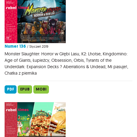
Numer 136
/ Styczeń 2019
Monster Slaughter: Horror w Głębi Lasu, K2: Lhotse, Kingdomino:
Age of Giants, Łupieżcy, Obsession, Orbis, Tyrants of the
Underdark: Expansion Decks ? Aberrations & Undead, Mi pasuje!,
Chatka z piernika
PDF
EPUB
MOBI