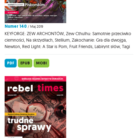
Numer 140
/ Maj 2019
KEYFORGE: ZEW ARCHONTÓW, Zew Cthulhu: Samotnie przeciwko
ciemności, Na skrzydłach, Stellium, Zakochanie: Gra dla dwojga,
Newton, Red Light: A Star is Porn, Fruit Friends, Labirynt słów, Tagi
PDF
EPUB
MOBI