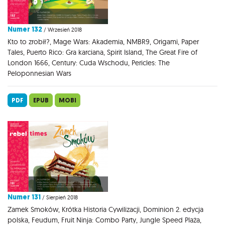
Numer 132
/ Wrzesień 2018
Kto to zrobił?, Mage Wars: Akademia, NMBR9, Origami, Paper
Tales, Puerto Rico: Gra karciana, Spirit Island, The Great Fire of
London 1666, Century: Cuda Wschodu, Pericles: The
Peloponnesian Wars
PDF
EPUB
MOBI
Numer 131
/ Sierpień 2018
Zamek Smoków, Krótka Historia Cywilizacji, Dominion 2. edycja
polska, Feudum, Fruit Ninja: Combo Party, Jungle Speed Plaża,