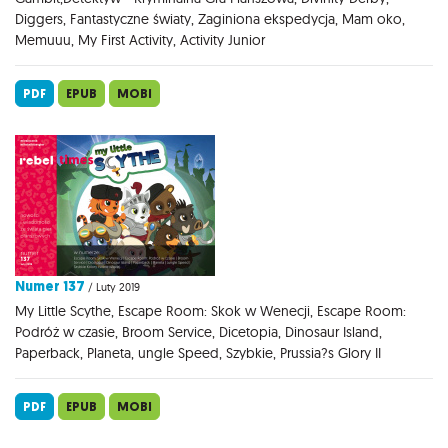
Diggers, Fantastyczne światy, Zaginiona ekspedycja, Mam oko,
Memuuu, My First Activity, Activity Junior
PDF
EPUB
MOBI
Numer 137
/ Luty 2019
My Little Scythe, Escape Room: Skok w Wenecji, Escape Room:
Podróż w czasie, Broom Service, Dicetopia, Dinosaur Island,
Paperback, Planeta, ungle Speed, Szybkie, Prussia?s Glory II
PDF
EPUB
MOBI