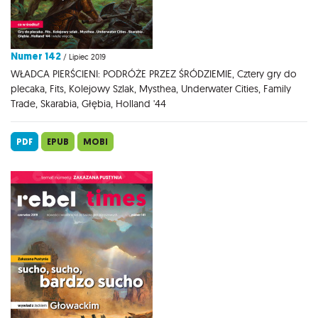
Numer 142
/ Lipiec 2019
WŁADCA PIERŚCIENI: PODRÓŻE PRZEZ ŚRÓDZIEMIE, Cztery gry do
plecaka, Fits, Kolejowy Szlak, Mysthea, Underwater Cities, Family
Trade, Skarabia, Głębia, Holland '44
PDF
EPUB
MOBI