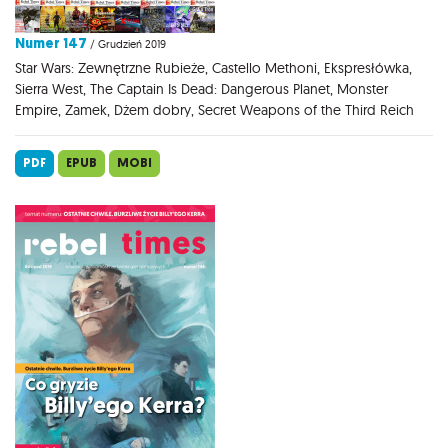
Numer 147
/ Grudzień 2019
Star Wars: Zewnętrzne Rubieże, Castello Methoni, Ekspresłówka,
Sierra West, The Captain Is Dead: Dangerous Planet, Monster
Empire, Zamek, Dżem dobry, Secret Weapons of the Third Reich
PDF
EPUB
MOBI