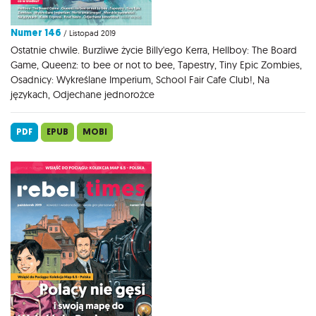
Numer 146
/ Listopad 2019
Ostatnie chwile. Burzliwe życie Billy'ego Kerra, Hellboy: The Board
Game, Queenz: to bee or not to bee, Tapestry, Tiny Epic Zombies,
Osadnicy: Wykreślane Imperium, School Fair Cafe Club!, Na
językach, Odjechane jednorożce
PDF
EPUB
MOBI