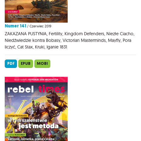
Numer 141
/ Czerwiec 2019
ZAKAZANA PUSTYNIA, Fertility, Kingdom Defenders, Niezłe Ciacho,
Niedźwiedzie kontra Bobasy, Victorian Masterminds, Mayfly, Pora
liczyć, Cat Stax, Kruki, Iganie 1831
PDF
EPUB
MOBI