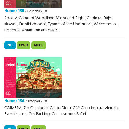
Numer 135
/ Grudzień 2018
Root: A Game of Woodland Might and Right, Choinka, Daję
słowo!, Kroniki zbrodni, Tyrants of the Underdark, Welcome to...,
Cortex 2, Mniam mniam placki
PDF
EPUB
MOBI
Numer 134
/ Listopad 2018
COIMBRA, 7th Continent, Carpe Diem, CIV: Carta Impera Victoria,
Everdell, Ilos, Get Packing, Carcassonne: Safari