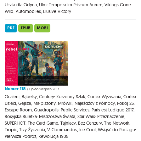
Uczta dla Odyna, Ulm: Tempora im Priscum Aurum, Vikings Gone
Wild, Automobiles, Elusive Victory
PDF
EPUB
MOBI
Numer 118
/ Lipiec-Sierpień 2017
Ocaleni, Bąbelsy, Century: Korzenny Szlak, Cortex Wyzwania, Cortex
Dzieci, Gejsze, Małpiszony, Mrówki, Najeźdźcy z Północy, Pokój 25:
Escape Room, Quadropolis: Public Services, Paris est Ludique 2017,
Rosyjska Ruletka: Mistrzostwa Świata, Star Wars: Przeznaczenie,
SUPERHOT: The Card Game, Tajniacy: Bez Cenzury, The Network,
Tropic, Trzy Życzenia, V-Commandos, Ice Cool, Wsiąść do Pociągu:
Pierwsza Podróż, Rewolucja 1905