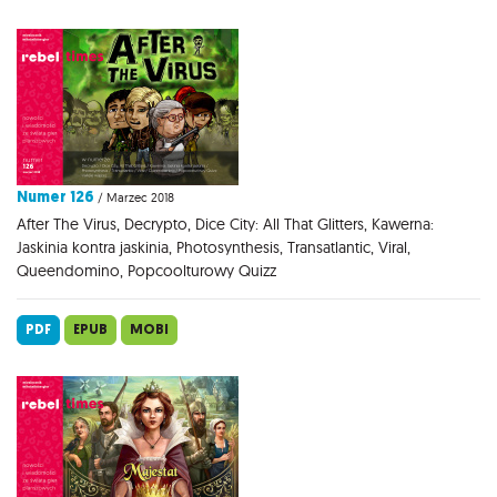
Numer 126
/ Marzec 2018
After The Virus, Decrypto, Dice City: All That Glitters, Kawerna:
Jaskinia kontra jaskinia, Photosynthesis, Transatlantic, Viral,
Queendomino, Popcoolturowy Quizz
PDF
EPUB
MOBI