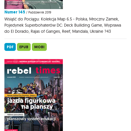
Numer 145
/ Październik 2019
Wsiąść do Pociągu: Kolekcja Map 6.5 - Polska, Mroczny Zamek,
Pojedynek Superbohaterów DC: Deck Builiding Game, Wyprawa
do El Dorado, Rajas of Ganges, Reef, Mandala, Ukraine ?43
PDF
EPUB
MOBI