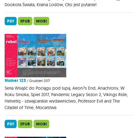
Dookoła Świata, Kraina Lodów, Oto jest pytanie!
PDF
EPUB
MOBI
Numer 123
/ Grudzień 2017
Seria Wsiąść do Pociągu pod lupą, Aeon?s End, Anachrony, W
Roku Smoka, Spiel 2017, Pandemic Legacy Sezon 2, Vikings Ride,
Helvetiq - szwajcarskie wydawnictwo, Professor Evil and The
Citadel of Time, Mocarstwa
PDF
EPUB
MOBI