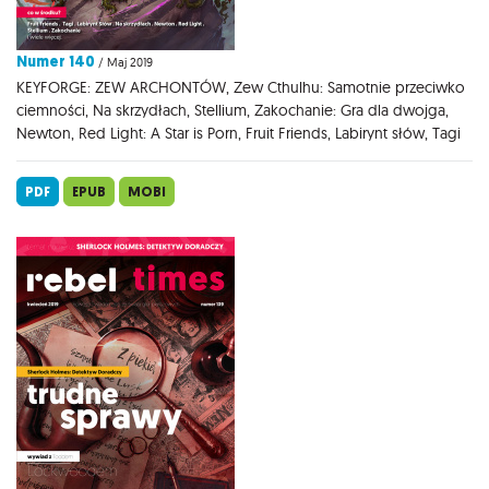
Numer 140
/ Maj 2019
KEYFORGE: ZEW ARCHONTÓW, Zew Cthulhu: Samotnie przeciwko
ciemności, Na skrzydłach, Stellium, Zakochanie: Gra dla dwojga,
Newton, Red Light: A Star is Porn, Fruit Friends, Labirynt słów, Tagi
PDF
EPUB
MOBI