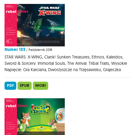
Numer 133
/ Październik 2018
STAR WARS: X-WING, Clank! Sunken Treasures, Ethnos, Kaleidos,
Sword & Sorcery: Immortal Souls, The Arrival: Tribal Traits, Wysokie
Napięcie: Gra Karciana, Dworzyszcze na Trzęsawisku, Grajeczka
PDF
EPUB
MOBI