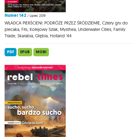
Numer 142
/ Lipiec 2019
WŁADCA PIERŚCIENI: PODRÓŻE PRZEZ ŚRÓDZIEMIE, Cztery gry do
plecaka, Fits, Kolejowy Szlak, Mysthea, Underwater Cities, Family
Trade, Skarabia, Głębia, Holland '44
PDF
EPUB
MOBI