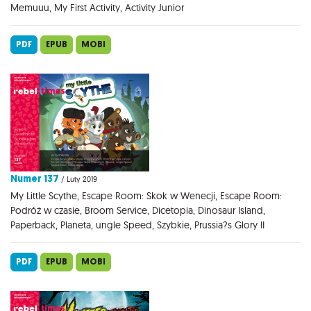
Memuuu, My First Activity, Activity Junior
PDF
EPUB
MOBI
Numer 137
/ Luty 2019
My Little Scythe, Escape Room: Skok w Wenecji, Escape Room:
Podróż w czasie, Broom Service, Dicetopia, Dinosaur Island,
Paperback, Planeta, ungle Speed, Szybkie, Prussia?s Glory II
PDF
EPUB
MOBI