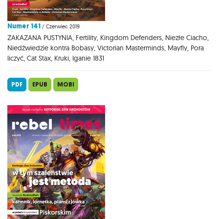
Numer 141
/ Czerwiec 2019
ZAKAZANA PUSTYNIA, Fertility, Kingdom Defenders, Niezłe Ciacho,
Niedźwiedzie kontra Bobasy, Victorian Masterminds, Mayfly, Pora
liczyć, Cat Stax, Kruki, Iganie 1831
PDF
EPUB
MOBI