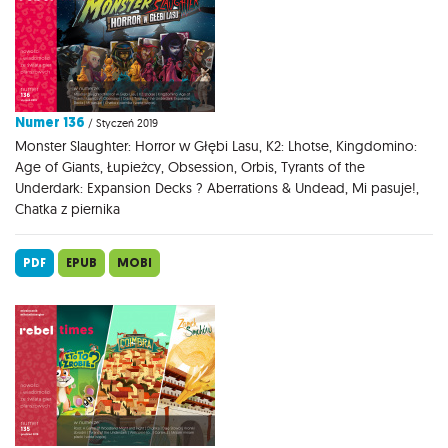
Numer 136
/ Styczeń 2019
Monster Slaughter: Horror w Głębi Lasu, K2: Lhotse, Kingdomino:
Age of Giants, Łupieżcy, Obsession, Orbis, Tyrants of the
Underdark: Expansion Decks ? Aberrations & Undead, Mi pasuje!,
Chatka z piernika
PDF
EPUB
MOBI