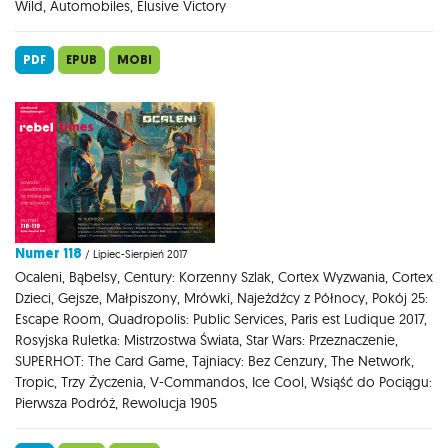
Wild, Automobiles, Elusive Victory
PDF
EPUB
MOBI
Numer 118
/ Lipiec-Sierpień 2017
Ocaleni, Bąbelsy, Century: Korzenny Szlak, Cortex Wyzwania, Cortex
Dzieci, Gejsze, Małpiszony, Mrówki, Najeźdźcy z Północy, Pokój 25:
Escape Room, Quadropolis: Public Services, Paris est Ludique 2017,
Rosyjska Ruletka: Mistrzostwa Świata, Star Wars: Przeznaczenie,
SUPERHOT: The Card Game, Tajniacy: Bez Cenzury, The Network,
Tropic, Trzy Życzenia, V-Commandos, Ice Cool, Wsiąść do Pociągu:
Pierwsza Podróż, Rewolucja 1905