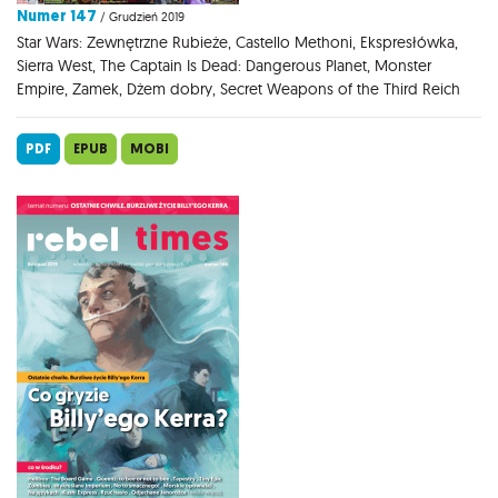
Numer 147
/ Grudzień 2019
Star Wars: Zewnętrzne Rubieże, Castello Methoni, Ekspresłówka,
Sierra West, The Captain Is Dead: Dangerous Planet, Monster
Empire, Zamek, Dżem dobry, Secret Weapons of the Third Reich
PDF
EPUB
MOBI