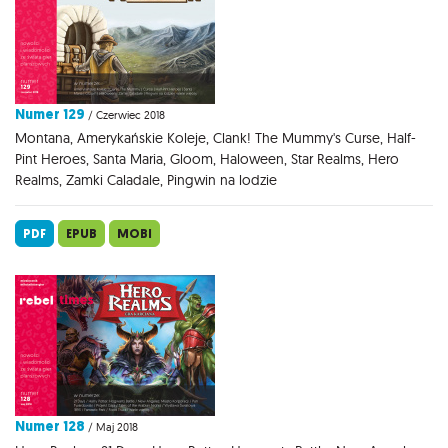
Numer 129
/ Czerwiec 2018
Montana, Amerykańskie Koleje, Clank! The Mummy's Curse, Half-
Pint Heroes, Santa Maria, Gloom, Haloween, Star Realms, Hero
Realms, Zamki Caladale, Pingwin na lodzie
PDF
EPUB
MOBI
Numer 128
/ Maj 2018