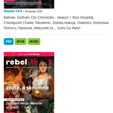
Numer 144
/ Wrzesień 2019
Batman: Gotham City Chronicles - Season 1, Dice Hospital,
Checkpoint Charlie, Pandemic: Szybka reakcja, Osadnicy: Królestwa
Północy, Pandoria, Welcome to..., Sushi Go Party!
PDF
EPUB
MOBI