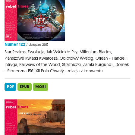
Numer 122
/ Listopad 2017
Star Realms, Ewolucja, Jak Wściekłe Psy, Millenium Blades,
Planszowe kwiatki Kwiatosza, Odlotowy Wyścig, Orlean - Handel i
Intryga, Railways of the World, Strażniczki, Zamki Burgundii, Domek
- Słoneczna 156, XII Pola Chwały - relacja z konwentu
PDF
EPUB
MOBI