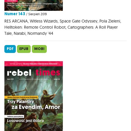
Numer 143
/ Sierpień 2019
RES ARCANA, Witless Wizards, Space Gate Odyssey, Pola Zieleni,
Helltoken: Remote Control Robot, Cartographers: A Roll Player
Tale, Narabi, Normandy '44
PDF
EPUB
MOBI