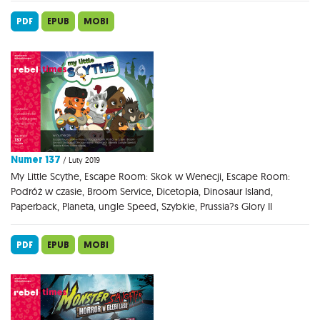
PDF
EPUB
MOBI
Numer 137
/ Luty 2019
My Little Scythe, Escape Room: Skok w Wenecji, Escape Room:
Podróż w czasie, Broom Service, Dicetopia, Dinosaur Island,
Paperback, Planeta, ungle Speed, Szybkie, Prussia?s Glory II
PDF
EPUB
MOBI