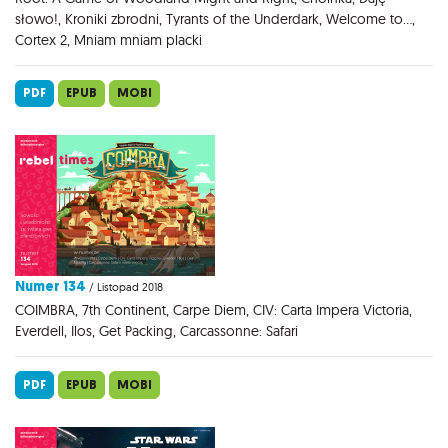
słowo!, Kroniki zbrodni, Tyrants of the Underdark, Welcome to...,
Cortex 2, Mniam mniam placki
PDF
EPUB
MOBI
Numer 134
/ Listopad 2018
COIMBRA, 7th Continent, Carpe Diem, CIV: Carta Impera Victoria,
Everdell, Ilos, Get Packing, Carcassonne: Safari
PDF
EPUB
MOBI