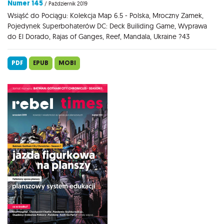
Numer 145
/ Październik 2019
Wsiąść do Pociągu: Kolekcja Map 6.5 - Polska, Mroczny Zamek,
Pojedynek Superbohaterów DC: Deck Builiding Game, Wyprawa
do El Dorado, Rajas of Ganges, Reef, Mandala, Ukraine ?43
PDF
EPUB
MOBI