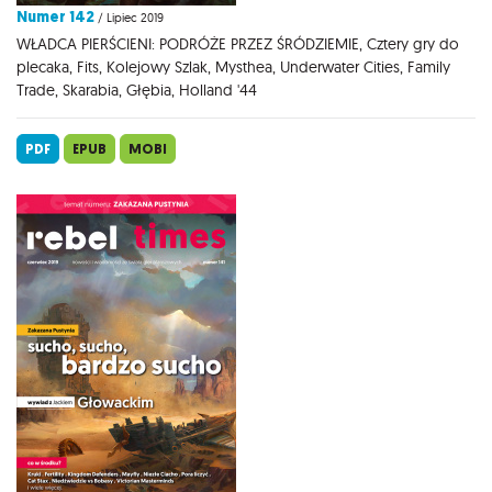
Numer 142
/ Lipiec 2019
WŁADCA PIERŚCIENI: PODRÓŻE PRZEZ ŚRÓDZIEMIE, Cztery gry do
plecaka, Fits, Kolejowy Szlak, Mysthea, Underwater Cities, Family
Trade, Skarabia, Głębia, Holland '44
PDF
EPUB
MOBI