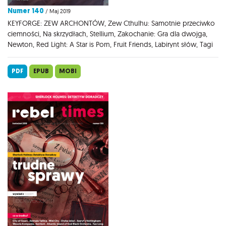
Numer 140
/ Maj 2019
KEYFORGE: ZEW ARCHONTÓW, Zew Cthulhu: Samotnie przeciwko
ciemności, Na skrzydłach, Stellium, Zakochanie: Gra dla dwojga,
Newton, Red Light: A Star is Porn, Fruit Friends, Labirynt słów, Tagi
PDF
EPUB
MOBI