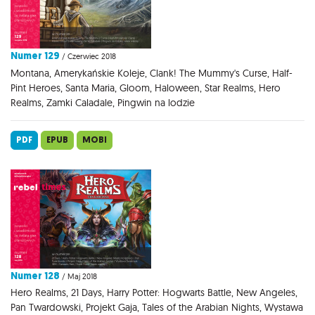
Numer 129
/ Czerwiec 2018
Montana, Amerykańskie Koleje, Clank! The Mummy's Curse, Half-
Pint Heroes, Santa Maria, Gloom, Haloween, Star Realms, Hero
Realms, Zamki Caladale, Pingwin na lodzie
PDF
EPUB
MOBI
Numer 128
/ Maj 2018
Hero Realms, 21 Days, Harry Potter: Hogwarts Battle, New Angeles,
Pan Twardowski, Projekt Gaja, Tales of the Arabian Nights, Wystawa