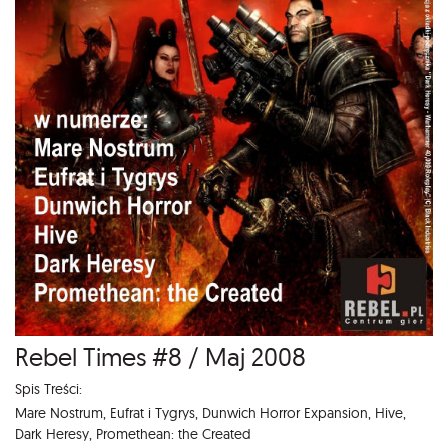
Rebel Times #8 / Maj 2008
Spis Treści:
Mare Nostrum, Eufrat i Tygrys, Dunwich Horror Expansion, Hive,
Dark Heresy, Promethean: the Created