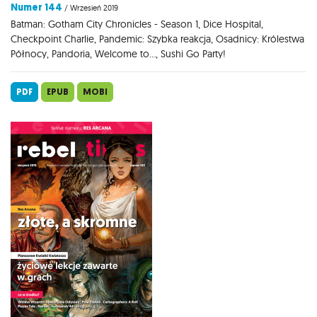
Numer 144
/ Wrzesień 2019
Batman: Gotham City Chronicles - Season 1, Dice Hospital,
Checkpoint Charlie, Pandemic: Szybka reakcja, Osadnicy: Królestwa
Północy, Pandoria, Welcome to..., Sushi Go Party!
PDF
EPUB
MOBI