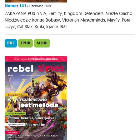
Numer 141
/ Czerwiec 2019
ZAKAZANA PUSTYNIA, Fertility, Kingdom Defenders, Niezłe Ciacho,
Niedźwiedzie kontra Bobasy, Victorian Masterminds, Mayfly, Pora
liczyć, Cat Stax, Kruki, Iganie 1831
PDF
EPUB
MOBI