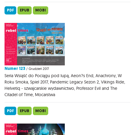
PDF
EPUB
MOBI
Numer 123
/ Grudzień 2017
Seria Wsiąść do Pociągu pod lupą, Aeon?s End, Anachrony, W
Roku Smoka, Spiel 2017, Pandemic Legacy Sezon 2, Vikings Ride,
Helvetiq - szwajcarskie wydawnictwo, Professor Evil and The
Citadel of Time, Mocarstwa
PDF
EPUB
MOBI