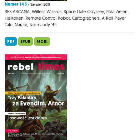
Numer 143
/ Sierpień 2019
RES ARCANA, Witless Wizards, Space Gate Odyssey, Pola Zieleni,
Helltoken: Remote Control Robot, Cartographers: A Roll Player
Tale, Narabi, Normandy '44
PDF
EPUB
MOBI