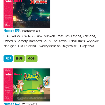
Numer 133
/ Październik 2018
STAR WARS: X-WING, Clank! Sunken Treasures, Ethnos, Kaleidos,
Sword & Sorcery: Immortal Souls, The Arrival: Tribal Traits, Wysokie
Napięcie: Gra Karciana, Dworzyszcze na Trzęsawisku, Grajeczka
PDF
EPUB
MOBI
Numer 132
/ Wrzesień 2018