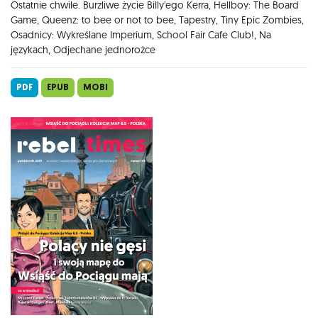
Ostatnie chwile. Burzliwe życie Billy'ego Kerra, Hellboy: The Board
Game, Queenz: to bee or not to bee, Tapestry, Tiny Epic Zombies,
Osadnicy: Wykreślane Imperium, School Fair Cafe Club!, Na
językach, Odjechane jednorożce
PDF
EPUB
MOBI