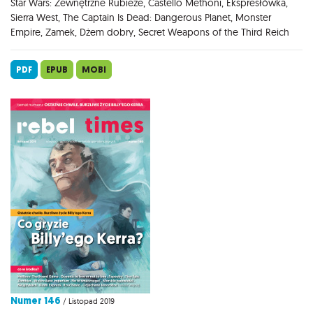
Star Wars: Zewnętrzne Rubieże, Castello Methoni, Ekspresłówka,
Sierra West, The Captain Is Dead: Dangerous Planet, Monster
Empire, Zamek, Dżem dobry, Secret Weapons of the Third Reich
PDF
EPUB
MOBI
Numer 146
/ Listopad 2019