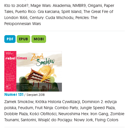
Kto to zrobił?, Mage Wars: Akademia, NMBR9, Origami, Paper
Tales, Puerto Rico: Gra karciana, Spirit Island, The Great Fire of
London 1666, Century: Cuda Wschodu, Pericles: The
Peloponnesian Wars
PDF
EPUB
MOBI
Numer 131
/ Sierpień 2018
Zamek Smoków, Krótka Historia Cywilizacji, Dominion 2. edycja
polska, Feudum, Fruit Ninja: Combo Party, Jungle Speed Plaża,
Dobble Plaża, Kości Obfitości, Neuroshima Hex: Iron Gang, Zombie
Tsunami, Santorini, Wsiąść do Pociągu: Nowy Jork, Flying Colors