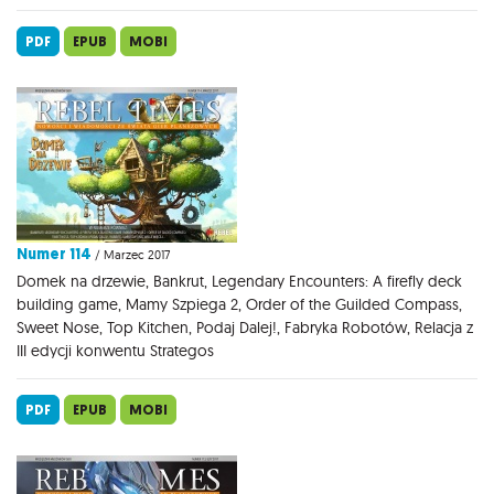
PDF
EPUB
MOBI
Numer 114
/ Marzec 2017
Domek na drzewie, Bankrut, Legendary Encounters: A firefly deck
building game, Mamy Szpiega 2, Order of the Guilded Compass,
Sweet Nose, Top Kitchen, Podaj Dalej!, Fabryka Robotów, Relacja z
III edycji konwentu Strategos
PDF
EPUB
MOBI