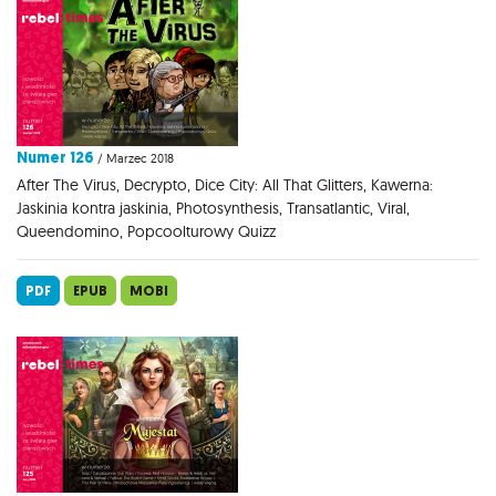
Numer 126
/ Marzec 2018
After The Virus, Decrypto, Dice City: All That Glitters, Kawerna:
Jaskinia kontra jaskinia, Photosynthesis, Transatlantic, Viral,
Queendomino, Popcoolturowy Quizz
PDF
EPUB
MOBI