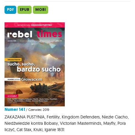
PDF
EPUB
MOBI
Numer 141
/ Czerwiec 2019
ZAKAZANA PUSTYNIA, Fertility, Kingdom Defenders, Niezłe Ciacho,
Niedźwiedzie kontra Bobasy, Victorian Masterminds, Mayfly, Pora
liczyć, Cat Stax, Kruki, Iganie 1831