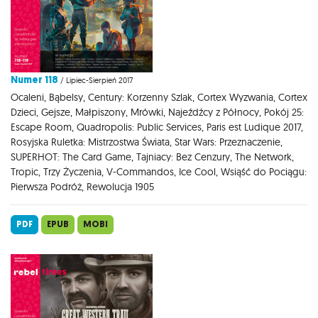
Numer 118
/ Lipiec-Sierpień 2017
Ocaleni, Bąbelsy, Century: Korzenny Szlak, Cortex Wyzwania, Cortex
Dzieci, Gejsze, Małpiszony, Mrówki, Najeźdźcy z Północy, Pokój 25:
Escape Room, Quadropolis: Public Services, Paris est Ludique 2017,
Rosyjska Ruletka: Mistrzostwa Świata, Star Wars: Przeznaczenie,
SUPERHOT: The Card Game, Tajniacy: Bez Cenzury, The Network,
Tropic, Trzy Życzenia, V-Commandos, Ice Cool, Wsiąść do Pociągu:
Pierwsza Podróż, Rewolucja 1905
PDF
EPUB
MOBI