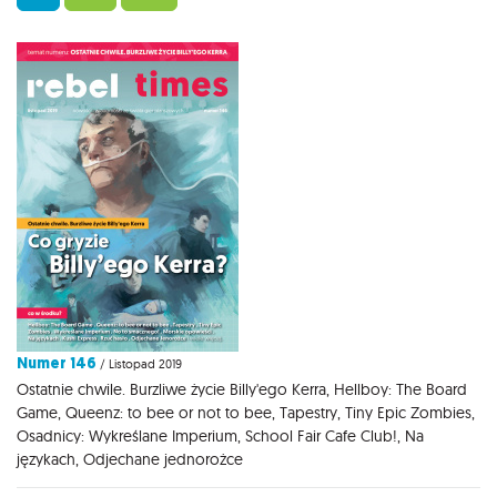
Numer 146
/ Listopad 2019
Ostatnie chwile. Burzliwe życie Billy'ego Kerra, Hellboy: The Board
Game, Queenz: to bee or not to bee, Tapestry, Tiny Epic Zombies,
Osadnicy: Wykreślane Imperium, School Fair Cafe Club!, Na
językach, Odjechane jednorożce