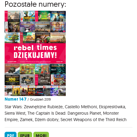
Pozostałe numery:
Numer 147
/ Grudzień 2019
Star Wars: Zewnętrzne Rubieże, Castello Methoni, Ekspresłówka,
Sierra West, The Captain Is Dead: Dangerous Planet, Monster
Empire, Zamek, Dżem dobry, Secret Weapons of the Third Reich
PDF
EPUB
MOBI