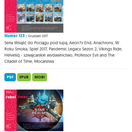
Numer 123
/ Grudzień 2017
Seria Wsiąść do Pociągu pod lupą, Aeon?s End, Anachrony, W
Roku Smoka, Spiel 2017, Pandemic Legacy Sezon 2, Vikings Ride,
Helvetiq - szwajcarskie wydawnictwo, Professor Evil and The
Citadel of Time, Mocarstwa
PDF
EPUB
MOBI