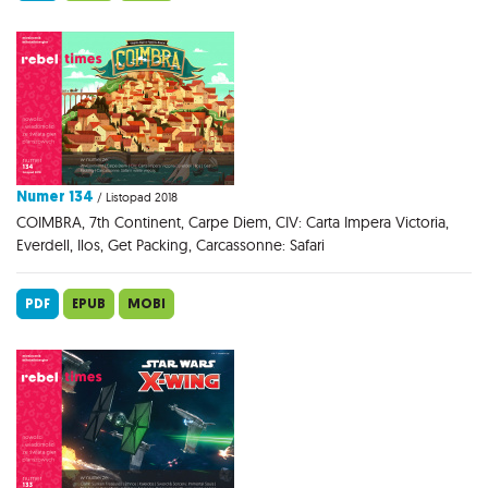
Numer 134
/ Listopad 2018
COIMBRA, 7th Continent, Carpe Diem, CIV: Carta Impera Victoria,
Everdell, Ilos, Get Packing, Carcassonne: Safari
PDF
EPUB
MOBI