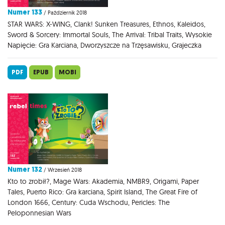
Numer 133
/ Październik 2018
STAR WARS: X-WING, Clank! Sunken Treasures, Ethnos, Kaleidos,
Sword & Sorcery: Immortal Souls, The Arrival: Tribal Traits, Wysokie
Napięcie: Gra Karciana, Dworzyszcze na Trzęsawisku, Grajeczka
PDF
EPUB
MOBI
Numer 132
/ Wrzesień 2018
Kto to zrobił?, Mage Wars: Akademia, NMBR9, Origami, Paper
Tales, Puerto Rico: Gra karciana, Spirit Island, The Great Fire of
London 1666, Century: Cuda Wschodu, Pericles: The
Peloponnesian Wars