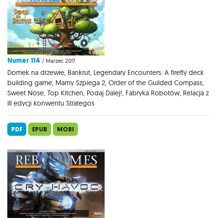
Numer 114
/ Marzec 2017
Domek na drzewie, Bankrut, Legendary Encounters: A firefly deck
building game, Mamy Szpiega 2, Order of the Guilded Compass,
Sweet Nose, Top Kitchen, Podaj Dalej!, Fabryka Robotów, Relacja z
III edycji konwentu Strategos
PDF
EPUB
MOBI