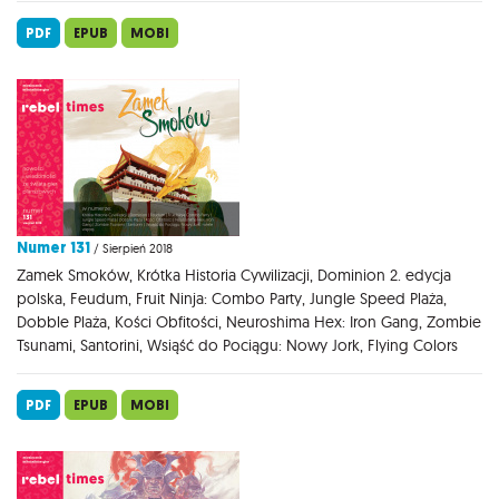
PDF
EPUB
MOBI
Numer 131
/ Sierpień 2018
Zamek Smoków, Krótka Historia Cywilizacji, Dominion 2. edycja
polska, Feudum, Fruit Ninja: Combo Party, Jungle Speed Plaża,
Dobble Plaża, Kości Obfitości, Neuroshima Hex: Iron Gang, Zombie
Tsunami, Santorini, Wsiąść do Pociągu: Nowy Jork, Flying Colors
PDF
EPUB
MOBI