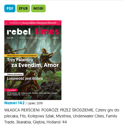
PDF
EPUB
MOBI
Numer 142
/ Lipiec 2019
WŁADCA PIERŚCIENI: PODRÓŻE PRZEZ ŚRÓDZIEMIE, Cztery gry do
plecaka, Fits, Kolejowy Szlak, Mysthea, Underwater Cities, Family
Trade, Skarabia, Głębia, Holland '44