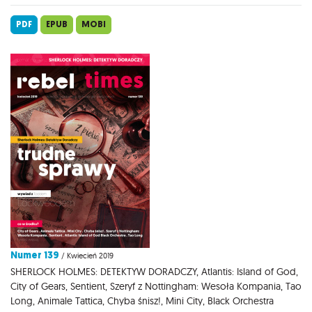
PDF
EPUB
MOBI
Numer 139
/ Kwiecień 2019
SHERLOCK HOLMES: DETEKTYW DORADCZY, Atlantis: Island of God,
City of Gears, Sentient, Szeryf z Nottingham: Wesoła Kompania, Tao
Long, Animale Tattica, Chyba śnisz!, Mini City, Black Orchestra