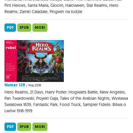
Pint Heroes, Santa Maria, Gloom, Haloween, Star Realms, Hero
Realms, Zamki Caladale, Pingwin na lodzie
PDF
EPUB
MOBI
Numer 128
/ Maj 2018
Hero Realms, 21 Days, Harry Potter: Hogwarts Battle, New Angeles,
Pan Twardowski, Projekt Gaja, Tales of the Arabian Nights, Wystawa
Światowa 1839, Fantastic Park, Food Truck, Sampler Fidelis: Bitwa o
Lwów 1918-1919
PDF
EPUB
MOBI