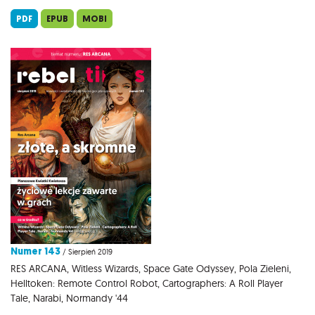
PDF
EPUB
MOBI
Numer 143
/ Sierpień 2019
RES ARCANA, Witless Wizards, Space Gate Odyssey, Pola Zieleni,
Helltoken: Remote Control Robot, Cartographers: A Roll Player
Tale, Narabi, Normandy '44