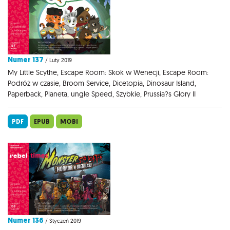
Numer 137
/ Luty 2019
My Little Scythe, Escape Room: Skok w Wenecji, Escape Room:
Podróż w czasie, Broom Service, Dicetopia, Dinosaur Island,
Paperback, Planeta, ungle Speed, Szybkie, Prussia?s Glory II
PDF
EPUB
MOBI
Numer 136
/ Styczeń 2019