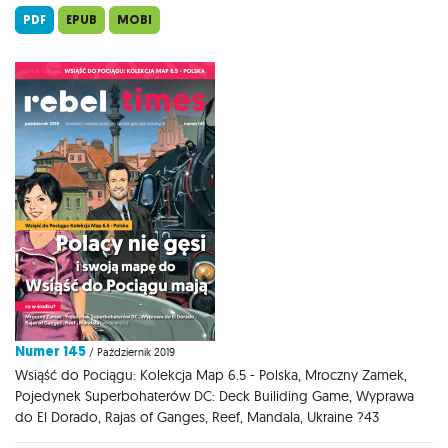
PDF
EPUB
MOBI
Numer 145
/ Październik 2019
Wsiąść do Pociągu: Kolekcja Map 6.5 - Polska, Mroczny Zamek,
Pojedynek Superbohaterów DC: Deck Builiding Game, Wyprawa
do El Dorado, Rajas of Ganges, Reef, Mandala, Ukraine ?43