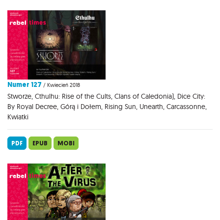
Numer 127
/ Kwiecień 2018
Stworze, Cthulhu: Rise of the Cults, Clans of Caledonia), Dice City:
By Royal Decree, Górą i Dołem, Rising Sun, Unearth, Carcassonne,
Kwiatki
PDF
EPUB
MOBI