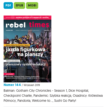
PDF
EPUB
MOBI
Numer 144
/ Wrzesień 2019
Batman: Gotham City Chronicles - Season 1, Dice Hospital,
Checkpoint Charlie, Pandemic: Szybka reakcja, Osadnicy: Królestwa
Północy, Pandoria, Welcome to..., Sushi Go Party!